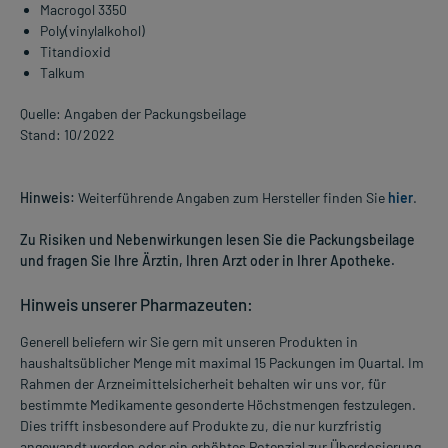
Macrogol 3350
Poly(vinylalkohol)
Titandioxid
Talkum
Quelle: Angaben der Packungsbeilage
Stand: 10/2022
Hinweis:
Weiterführende Angaben zum Hersteller finden Sie
hier
.
Zu Risiken und Nebenwirkungen lesen Sie die Packungsbeilage
und fragen Sie Ihre Ärztin, Ihren Arzt oder in Ihrer Apotheke.
Hinweis unserer Pharmazeuten:
Generell beliefern wir Sie gern mit unseren Produkten in
haushaltsüblicher Menge mit maximal 15 Packungen im Quartal. Im
Rahmen der Arzneimittelsicherheit behalten wir uns vor, für
bestimmte Medikamente gesonderte Höchstmengen festzulegen.
Dies trifft insbesondere auf Produkte zu, die nur kurzfristig
angewandt werden oder ein erhöhtes Potenzial zur Überdosierung