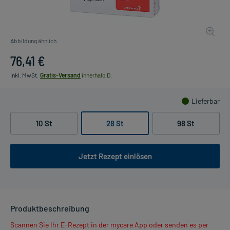
Abbildung ähnlich
76,41 €
inkl. MwSt.
Gratis-Versand
innerhalb D.
Lieferbar
10 St
28 St
98 St
Jetzt Rezept einlösen
Produktbeschreibung
Scannen Sie Ihr E-Rezept in der mycare App oder senden es per