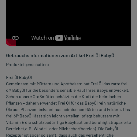
Gebrauchsinformationen zum Artikel Frei Öl BabyÖl
Produkteigenschaften:
Frei Öl BabyÖl
Gemeinsam mit Müttern und Apothekern hat Frei Öl das zarte frei
öl® BabyÖl für die besonders sensible Haut Ihres Babys entwickelt.
Schon unsere Großmütter schätzten die Kraft der heimischen
Pflanzen – daher verwendet Frei Öl für das BabyÖl rein natürliche
Öle aus Pflanzen, bekannt aus heimischen Gärten und Feldern. Das
frei öl® BabyÖl lässt sich leicht verteilen, pflegt behutsam mit
Vitamin E die schutzbedürftige Babyhaut und beruhigt strapazierte
Bereiche (z. B. Windel- oder Milchschorfbereich). Die BabyÖl-
Rezeptur ist sogar so sanft, dass auch das versehentliche