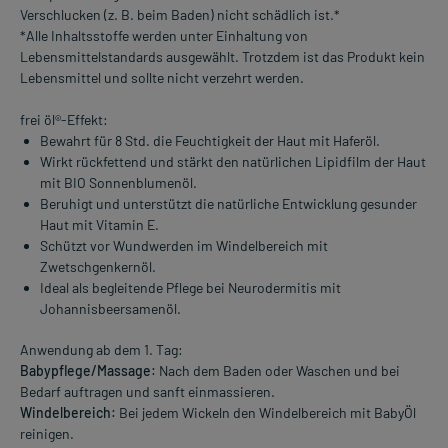
Verschlucken (z. B. beim Baden) nicht schädlich ist.*
*Alle Inhaltsstoffe werden unter Einhaltung von
Lebensmittelstandards ausgewählt. Trotzdem ist das Produkt kein
Lebensmittel und sollte nicht verzehrt werden.
frei öl®-Effekt:
Bewahrt für 8 Std. die Feuchtigkeit der Haut mit Haferöl.
Wirkt rückfettend und stärkt den natürlichen Lipidfilm der Haut
mit BIO Sonnenblumenöl.
Beruhigt und unterstützt die natürliche Entwicklung gesunder
Haut mit Vitamin E.
Schützt vor Wundwerden im Windelbereich mit
Zwetschgenkernöl.
Ideal als begleitende Pflege bei Neurodermitis mit
Johannisbeersamenöl.
Anwendung ab dem 1. Tag:
Babypflege/Massage:
Nach dem Baden oder Waschen und bei
Bedarf auftragen und sanft einmassieren.
Windelbereich:
Bei jedem Wickeln den Windelbereich mit BabyÖl
reinigen.