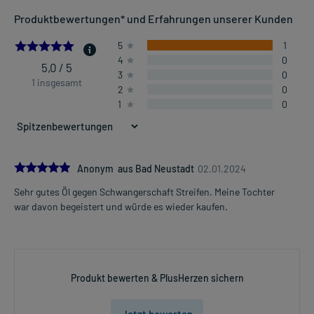
Produktbewertungen* und Erfahrungen unserer Kunden
5.0
5
1
4
0
5,0 / 5
3
0
1 insgesamt
2
0
1
0
5.0
Anonym aus Bad Neustadt
02.01.2024
Sehr gutes Öl gegen Schwangerschaft Streifen. Meine Tochter
war davon begeistert und würde es wieder kaufen.
Produkt bewerten & PlusHerzen sichern