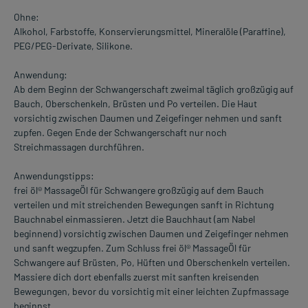
Ohne:
Alkohol, Farbstoffe, Konservierungsmittel, Mineralöle (Paraffine),
PEG/PEG-Derivate, Silikone.
Anwendung:
Ab dem Beginn der Schwangerschaft zweimal täglich großzügig auf
Bauch, Oberschenkeln, Brüsten und Po verteilen. Die Haut
vorsichtig zwischen Daumen und Zeigefinger nehmen und sanft
zupfen. Gegen Ende der Schwangerschaft nur noch
Streichmassagen durchführen.
Anwendungstipps:
frei öl® MassageÖl für Schwangere großzügig auf dem Bauch
verteilen und mit streichenden Bewegungen sanft in Richtung
Bauchnabel einmassieren. Jetzt die Bauchhaut (am Nabel
beginnend) vorsichtig zwischen Daumen und Zeigefinger nehmen
und sanft wegzupfen. Zum Schluss frei öl® MassageÖl für
Schwangere auf Brüsten, Po, Hüften und Oberschenkeln verteilen.
Massiere dich dort ebenfalls zuerst mit sanften kreisenden
Bewegungen, bevor du vorsichtig mit einer leichten Zupfmassage
beginnst.