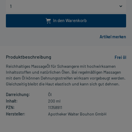
In den Warenkorb
Produktbeschreibung
Frei öl
Reichhaltiges MassageÖl für Schwangere mit hochwirksamen
Inhaltsstoffen und natürlichen Ölen. Bei regelmäßigen Massagen
mit dem Öl können Dehnungsstreifen wirksam vorgebeugt werden.
Gleichzeitig bleibt die Haut elastisch und kann sich gut dehnen.
Darreichung:
Öl
Inhalt:
200 ml
PZN:
11358911
Hersteller:
Apotheker Walter Bouhon GmbH