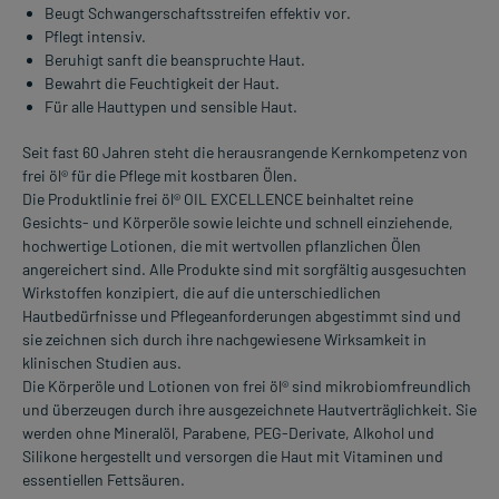
Beugt Schwangerschaftsstreifen effektiv vor.
Pflegt intensiv.
Beruhigt sanft die beanspruchte Haut.
Bewahrt die Feuchtigkeit der Haut.
Für alle Hauttypen und sensible Haut.
Seit fast 60 Jahren steht die herausrangende Kernkompetenz von
frei öl® für die Pflege mit kostbaren Ölen.
Die Produktlinie frei öl® OIL EXCELLENCE beinhaltet reine
Gesichts- und Körperöle sowie leichte und schnell einziehende,
hochwertige Lotionen, die mit wertvollen pflanzlichen Ölen
angereichert sind. Alle Produkte sind mit sorgfältig ausgesuchten
Wirkstoffen konzipiert, die auf die unterschiedlichen
Hautbedürfnisse und Pflegeanforderungen abgestimmt sind und
sie zeichnen sich durch ihre nachgewiesene Wirksamkeit in
klinischen Studien aus.
Die Körperöle und Lotionen von frei öl® sind mikrobiomfreundlich
und überzeugen durch ihre ausgezeichnete Hautverträglichkeit. Sie
werden ohne Mineralöl, Parabene, PEG-Derivate, Alkohol und
Silikone hergestellt und versorgen die Haut mit Vitaminen und
essentiellen Fettsäuren.