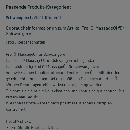
Passende Produkt-Kategorien:
Schwangerschaftsöl
|
Körperöl
Gebrauchsinformationen zum Artikel Frei Öl MassageÖl für
Schwangere
Produkteigenschaften:
Frei Öl MassageÖl für Schwangere
Das frei öl® MassageÖl für Schwangere ist legendär.
Das reichhaltige frei öl® MassageÖl für Schwangere mit
hochwirksamen Inhaltsstoffen und natürlichen Ölen hilft der Haut
geschmeidig zu bleiben. Bei regelmäßigen Massagen mit dem Öl
können Dehnungsstreifen wirksam vorgebeugt werden.
Gleichzeitig bleibt die Haut elastisch und kann sich gut dehnen. Mit
zartem Vanilleduft.
Alle Inhaltsstoffe werden nach pharmazeutischen Prinzipien
kontrolliert.
frei öl®-Effekt:
Erhöht die Hautelastizität.