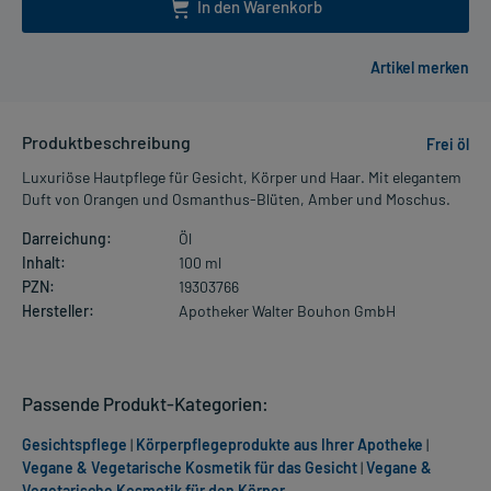
In den Warenkorb
Produktbeschreibung
Frei öl
Luxuriöse Hautpflege für Gesicht, Körper und Haar. Mit elegantem
Duft von Orangen und Osmanthus-Blüten, Amber und Moschus.
Darreichung:
Öl
Inhalt:
100 ml
PZN:
19303766
Hersteller:
Apotheker Walter Bouhon GmbH
Passende Produkt-Kategorien:
Gesichtspflege
|
Körperpflegeprodukte aus Ihrer Apotheke
|
Vegane & Vegetarische Kosmetik für das Gesicht
|
Vegane &
Vegetarische Kosmetik für den Körper