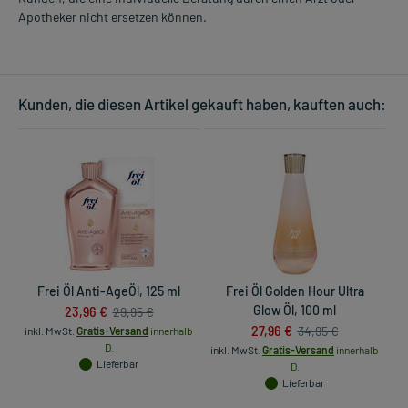
Apotheker nicht ersetzen können.
Kunden, die diesen Artikel gekauft haben, kauften auch:
Frei Öl Anti-AgeÖl, 125 ml
Frei Öl Golden Hour Ultra
23,96 €
Glow Öl, 100 ml
29,95 €
27,96 €
34,95 €
inkl. MwSt.
Gratis-Versand
innerhalb
D.
inkl. MwSt.
Gratis-Versand
innerhalb
Lieferbar
D.
Lieferbar