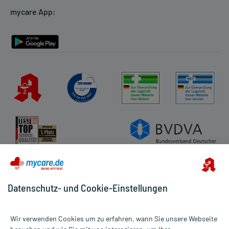
mycare App:
Rückgabe/Widerruf
Barrierefreiheitserklärung
Datenschutz- und Cookie-Einstellungen
Wir verwenden Cookies um zu erfahren, wann Sie unsere Webseite