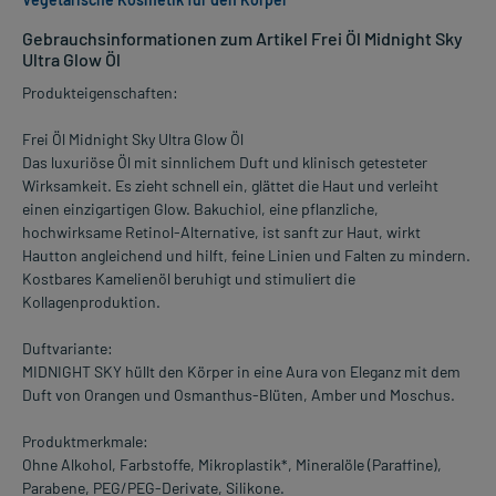
Gebrauchsinformationen zum Artikel Frei Öl Midnight Sky
Ultra Glow Öl
Produkteigenschaften:
Frei Öl Midnight Sky Ultra Glow Öl
Das luxuriöse Öl mit sinnlichem Duft und klinisch getesteter
Wirksamkeit. Es zieht schnell ein, glättet die Haut und verleiht
einen einzigartigen Glow. Bakuchiol, eine pflanzliche,
hochwirksame Retinol-Alternative, ist sanft zur Haut, wirkt
Hautton angleichend und hilft, feine Linien und Falten zu mindern.
Kostbares Kamelienöl beruhigt und stimuliert die
Kollagenproduktion.
Duftvariante:
MIDNIGHT SKY hüllt den Körper in eine Aura von Eleganz mit dem
Duft von Orangen und Osmanthus-Blüten, Amber und Moschus.
Produktmerkmale:
Ohne Alkohol, Farbstoffe, Mikroplastik*, Mineralöle (Paraffine),
Parabene, PEG/PEG-Derivate, Silikone.