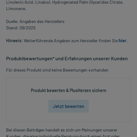
Linolenic Acid, Linalool, Hydrogenated Palm Glycerides Citrate,
Limonene.
Quelle: Angaben des Herstellers
Stand: 09/2025
Hinweis:
Weiterführende Angaben zum Hersteller finden Sie
hier
.
Produktbewertungen* und Erfahrungen unserer Kunden
Für dieses Produkt sind keine Bewertungen vorhanden
Produkt bewerten & PlusHerzen sichern
Jetzt bewerten
Bei diesen Beiträgen handelt es sich um Meinungen unserer
Kunden, die eine individuelle Beratung durch einen Arzt oder