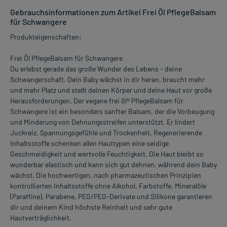
Gebrauchsinformationen zum Artikel Frei Öl PflegeBalsam
für Schwangere
Produkteigenschaften:
Frei Öl PflegeBalsam für Schwangere
Du erlebst gerade das große Wunder des Lebens - deine
Schwangerschaft. Dein Baby wächst in dir heran, braucht mehr
und mehr Platz und stellt deinen Körper und deine Haut vor große
Herausforderungen. Der vegane frei öl® PflegeBalsam für
Schwangere ist ein besonders sanfter Balsam, der die Vorbeugung
und Minderung von Dehnungsstreifen unterstützt. Er lindert
Juckreiz, Spannungsgefühle und Trockenheit. Regenerierende
Inhaltsstoffe schenken allen Hauttypen eine seidige
Geschmeidigkeit und wertvolle Feuchtigkeit. Die Haut bleibt so
wunderbar elastisch und kann sich gut dehnen, während dein Baby
wächst. Die hochwertigen, nach pharmazeutischen Prinzipien
kontrollierten Inhaltsstoffe ohne Alkohol, Farbstoffe, Mineralöle
(Paraffine), Parabene, PEG/PEG-Derivate und Silikone garantieren
dir und deinem Kind höchste Reinheit und sehr gute
Hautverträglichkeit.