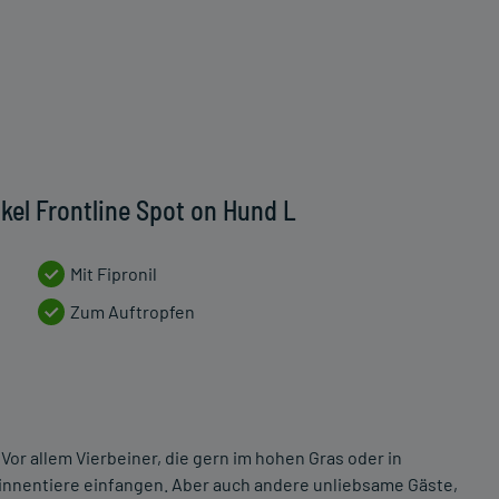
kel Frontline Spot on Hund L
Mit Fipronil
Zum Auftropfen
or allem Vierbeiner, die gern im hohen Gras oder in
pinnentiere einfangen. Aber auch andere unliebsame Gäste,