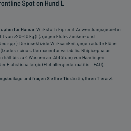
rontline Spot on Hund L
ropfen für Hunde
. Wirkstoff: Fipronil. Anwendungsgebiete:
 von >20-40 kg (L), gegen Floh-, Zecken- und
es spp.). Die insektizide Wirksamkeit gegen adulte Flöhe
(Ixodes ricinus, Dermacentor variabilis, Rhipicephalus
n hält bis zu 4 Wochen an. Abtötung von Haarlingen
er Flohstichallergie (Flohallergiedermatitis = FAD).
sbeilage und fragen Sie Ihre Tierärztin, Ihren Tierarzt