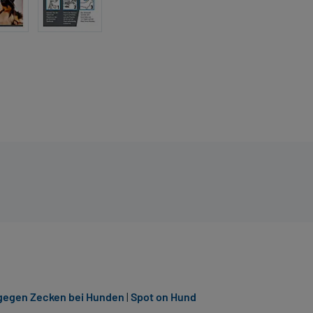
 gegen Zecken bei Hunden
|
Spot on Hund