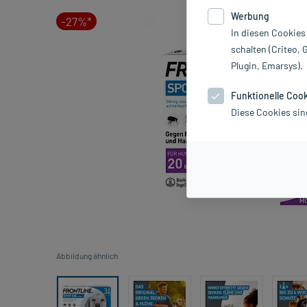
Werbung
-27%*
In diesen Cookies
schalten (Criteo, 
Plugin, Emarsys).
Funktionelle Coo
Diese Cookies sin
Abbildung ähnlich