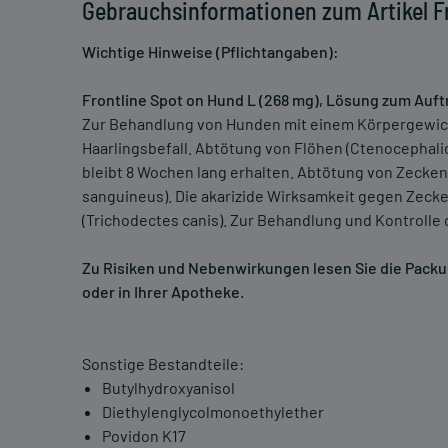
Gebrauchsinformationen zum Artikel F
Wichtige Hinweise (Pflichtangaben):
Frontline Spot on Hund L (268 mg), Lösung zum Auft
Zur Behandlung von Hunden mit einem Körpergewicht
Haarlingsbefall. Abtötung von Flöhen (Ctenocephalid
bleibt 8 Wochen lang erhalten. Abtötung von Zecken 
sanguineus). Die akarizide Wirksamkeit gegen Zecke
(Trichodectes canis). Zur Behandlung und Kontrolle d
Zu Risiken und Nebenwirkungen lesen Sie die Packung
oder in Ihrer Apotheke.
Sonstige Bestandteile:
Butylhydroxyanisol
Diethylenglycolmonoethylether
Povidon K17