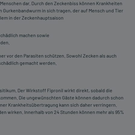
en Menschen dar. Durch den Zeckenbiss können Krankheiten
n Gurkenbandwurm in sich tragen, der auf Mensch und Tier
allem in der Zeckenhauptsaison
schädlich machen sowie
nden.
ner vor den Parasiten schützen. Sowohl Zecken als auch
nschädlich gemacht werden.
ikum. Der Wirkstoff Fipronil wirkt direkt, sobald die
n kommen. Die ungewünschten Gäste können dadurch schon
iner Krankheitsübertragung kann sich daher verringern.
den wirken. Innerhalb von 24 Stunden können mehr als 95%