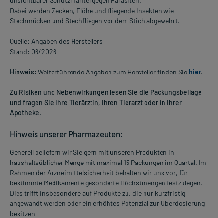
unsichtbarer Schutzmantel gegen Parasiten.
Dabei werden Zecken, Flöhe und fliegende Insekten wie
Stechmücken und Stechfliegen vor dem Stich abgewehrt.
Quelle: Angaben des Herstellers
Stand: 06/2026
Hinweis:
Weiterführende Angaben zum Hersteller finden Sie
hier
.
Zu Risiken und Nebenwirkungen lesen Sie die Packungsbeilage
und fragen Sie Ihre Tierärztin, Ihren Tierarzt oder in Ihrer
Apotheke.
Hinweis unserer Pharmazeuten:
Generell beliefern wir Sie gern mit unseren Produkten in
haushaltsüblicher Menge mit maximal 15 Packungen im Quartal. Im
Rahmen der Arzneimittelsicherheit behalten wir uns vor, für
bestimmte Medikamente gesonderte Höchstmengen festzulegen.
Dies trifft insbesondere auf Produkte zu, die nur kurzfristig
angewandt werden oder ein erhöhtes Potenzial zur Überdosierung
besitzen.