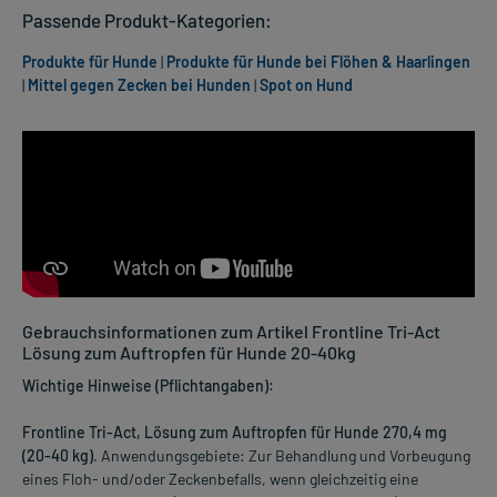
Passende Produkt-Kategorien:
Produkte für Hunde
|
Produkte für Hunde bei Flöhen & Haarlingen
|
Mittel gegen Zecken bei Hunden
|
Spot on Hund
Gebrauchsinformationen zum Artikel Frontline Tri-Act
Lösung zum Auftropfen für Hunde 20-40kg
Wichtige Hinweise (Pflichtangaben):
Frontline Tri-Act, Lösung zum Auftropfen für Hunde 270,4 mg
(20-40 kg)
. Anwendungsgebiete: Zur Behandlung und Vorbeugung
eines Floh- und/oder Zeckenbefalls, wenn gleichzeitig eine