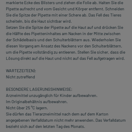
markierte Ecke des Blisters und ziehen die Folie ab. Halten Sie die
Pipette aufrecht und vom Gesicht und Körper entfernt. Schneiden
Sie die Spitze der Pipette mit einer Schere ab. Das Fell des Tieres
scheiteln, bis die Haut sichtbar wird.
Setzen Sie die Spitze der Pipette auf die Haut auf und drücken Sie
die Hälfte des Pipetteninhaltes am Nacken in der Mitte zwischen
der Schädelbasis und den Schulterblättern aus. Wiederholen Sie
diesen Vorgang am Ansatz des Nackens vor den Schulterblättern,
um die Pipette vollständig zu entleeren. Stellen Sie sicher, dass die
Lösung direkt auf die Haut und nicht auf das Fell aufgetragen wird.
WARTEZEIT(EN):
Nicht zutreffend
BESONDERE LAGERUNGSHINWEISE:
Arzneimittel unzugänglich für Kinder aufbewahren.
Im Originalbehältnis aufbewahren.
Nicht über 25 °C lagern.
Sie dürfen das Tierarzneimittel nach dem auf dem Karton
angegebenen Verfalldatum nicht mehr anwenden. Das Verfalldatum
bezieht sich auf den letzten Tag des Monats.