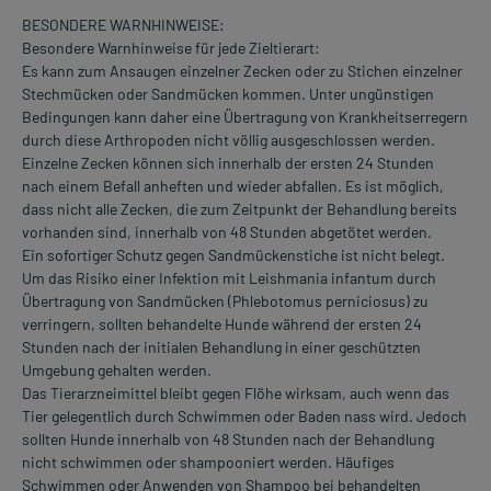
BESONDERE WARNHINWEISE:
Besondere Warnhinweise für jede Zieltierart:
Es kann zum Ansaugen einzelner Zecken oder zu Stichen einzelner
Stechmücken oder Sandmücken kommen. Unter ungünstigen
Bedingungen kann daher eine Übertragung von Krankheitserregern
durch diese Arthropoden nicht völlig ausgeschlossen werden.
Einzelne Zecken können sich innerhalb der ersten 24 Stunden
nach einem Befall anheften und wieder abfallen. Es ist möglich,
dass nicht alle Zecken, die zum Zeitpunkt der Behandlung bereits
vorhanden sind, innerhalb von 48 Stunden abgetötet werden.
Ein sofortiger Schutz gegen Sandmückenstiche ist nicht belegt.
Um das Risiko einer Infektion mit Leishmania infantum durch
Übertragung von Sandmücken (Phlebotomus perniciosus) zu
verringern, sollten behandelte Hunde während der ersten 24
Stunden nach der initialen Behandlung in einer geschützten
Umgebung gehalten werden.
Das Tierarzneimittel bleibt gegen Flöhe wirksam, auch wenn das
Tier gelegentlich durch Schwimmen oder Baden nass wird. Jedoch
sollten Hunde innerhalb von 48 Stunden nach der Behandlung
nicht schwimmen oder shampooniert werden. Häufiges
Schwimmen oder Anwenden von Shampoo bei behandelten