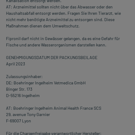
Kanalisation entsorgt werden.
AT: Arzneimittel sollten nicht über das Abwasser oder den
Haushaltsabfall entsorgt werden. Fragen Sie Ihren Tierarzt, wie
nicht mehr benötigte Arzneimittel zu entsorgen sind. Diese
Maßnahmen dienen dem Umweltschutz.
Fipronil darf nicht in Gewässer gelangen, da es eine Gefahr für
Fische und andere Wasserorganismen darstellen kann.
GENEHMIGUNGSDATUM DER PACKUNGSBEILAGE
April 2023
Zulassungsinhaber:
DE: Boehringer Ingelheim Vetmedica GmbH
Binger Str. 173
D-55216 Ingelheim
AT: Boehringer Ingelheim Animal Health France SCS
29, avenue Tony Garnier
F-69007 Lyon
Für die Chargenfreigabe verantwortlicher Hersteller: