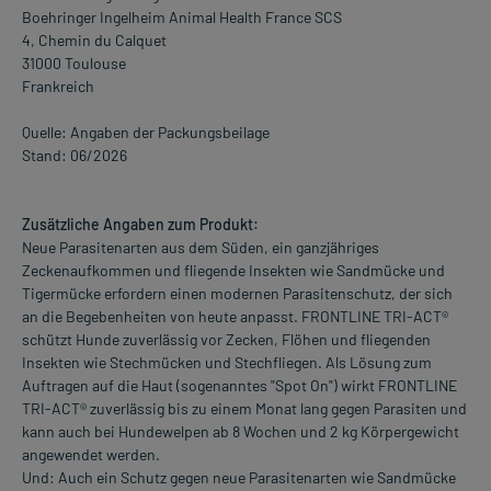
Boehringer Ingelheim Animal Health France SCS
4, Chemin du Calquet
31000 Toulouse
Frankreich
Quelle: Angaben der Packungsbeilage
Stand: 06/2026
Zusätzliche Angaben zum Produkt:
Neue Parasitenarten aus dem Süden, ein ganzjähriges
Zeckenaufkommen und fliegende Insekten wie Sandmücke und
Tigermücke erfordern einen modernen Parasitenschutz, der sich
an die Begebenheiten von heute anpasst. FRONTLINE TRI-ACT®
schützt Hunde zuverlässig vor Zecken, Flöhen und fliegenden
Insekten wie Stechmücken und Stechfliegen. Als Lösung zum
Auftragen auf die Haut (sogenanntes "Spot On") wirkt FRONTLINE
TRI-ACT® zuverlässig bis zu einem Monat lang gegen Parasiten und
kann auch bei Hundewelpen ab 8 Wochen und 2 kg Körpergewicht
angewendet werden.
Und: Auch ein Schutz gegen neue Parasitenarten wie Sandmücke