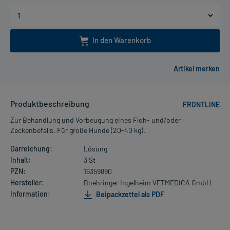
In den Warenkorb
Produktbeschreibung
FRONTLINE
Zur Behandlung und Vorbeugung eines Floh- und/oder
Zeckenbefalls. Für große Hunde (20-40 kg).
Darreichung:
Lösung
Inhalt:
3 St
PZN:
16359890
Hersteller:
Boehringer Ingelheim VETMEDICA GmbH
Information:
Beipackzettel als PDF