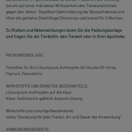
beruht auf einer indirekten Wirksamkeit des Tierarzneimittels
gegen den Vektor. Repelliert (Verhinderung der Blutaufnahme) und
tötet die gemeine Stechfliege (Stomoxys calcitrans) für 5 Wochen.
Zu Risiken und Nebenwirkungen lesen Sie die Packungsbeilage
und fragen Sie die Tierärztin, den Tierarzt oder in Ihrer Apotheke.
PACKUNGSBEILAGE:
Frontline Tri-Act Lösung zum Auftropfen für Hunde 20-40 kg
Fipronil, Permethrin
WIRKSTOFFE UND SONSTIGE BESTANDTEILE:
Lösung zum Auftropfen auf die Haut.
Klare, farblose bis gelblich-braune Lösung.
Wirkstoffe und sonstige Bestandteile:
siehe "Dosierung für jede Tierart, Art und Dauer der Anwendung".
ANWENDUNGSGEBIETE: