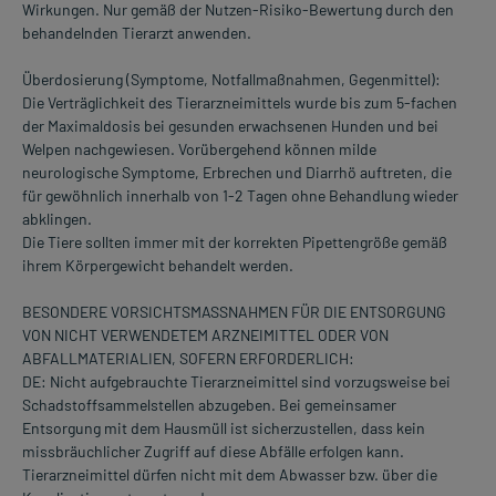
Wirkungen. Nur gemäß der Nutzen-Risiko-Bewertung durch den
behandelnden Tierarzt anwenden.
Überdosierung (Symptome, Notfallmaßnahmen, Gegenmittel):
Die Verträglichkeit des Tierarzneimittels wurde bis zum 5-fachen
der Maximaldosis bei gesunden erwachsenen Hunden und bei
Welpen nachgewiesen. Vorübergehend können milde
neurologische Symptome, Erbrechen und Diarrhö auftreten, die
für gewöhnlich innerhalb von 1-2 Tagen ohne Behandlung wieder
abklingen.
Die Tiere sollten immer mit der korrekten Pipettengröße gemäß
ihrem Körpergewicht behandelt werden.
BESONDERE VORSICHTSMASSNAHMEN FÜR DIE ENTSORGUNG
VON NICHT VERWENDETEM ARZNEIMITTEL ODER VON
ABFALLMATERIALIEN, SOFERN ERFORDERLICH:
DE: Nicht aufgebrauchte Tierarzneimittel sind vorzugsweise bei
Schadstoffsammelstellen abzugeben. Bei gemeinsamer
Entsorgung mit dem Hausmüll ist sicherzustellen, dass kein
missbräuchlicher Zugriff auf diese Abfälle erfolgen kann.
Tierarzneimittel dürfen nicht mit dem Abwasser bzw. über die