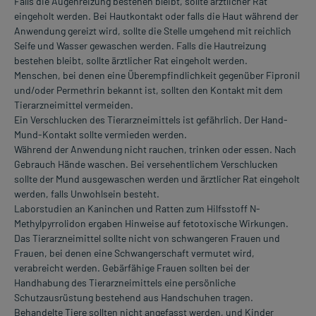
Falls die Augenreizung bestehen bleibt, sollte ärztlicher Rat
eingeholt werden. Bei Hautkontakt oder falls die Haut während der
Anwendung gereizt wird, sollte die Stelle umgehend mit reichlich
Seife und Wasser gewaschen werden. Falls die Hautreizung
bestehen bleibt, sollte ärztlicher Rat eingeholt werden.
Menschen, bei denen eine Überempfindlichkeit gegenüber Fipronil
und/oder Permethrin bekannt ist, sollten den Kontakt mit dem
Tierarzneimittel vermeiden.
Ein Verschlucken des Tierarzneimittels ist gefährlich. Der Hand-
Mund-Kontakt sollte vermieden werden.
Während der Anwendung nicht rauchen, trinken oder essen. Nach
Gebrauch Hände waschen. Bei versehentlichem Verschlucken
sollte der Mund ausgewaschen werden und ärztlicher Rat eingeholt
werden, falls Unwohlsein besteht.
Laborstudien an Kaninchen und Ratten zum Hilfsstoff N-
Methylpyrrolidon ergaben Hinweise auf fetotoxische Wirkungen.
Das Tierarzneimittel sollte nicht von schwangeren Frauen und
Frauen, bei denen eine Schwangerschaft vermutet wird,
verabreicht werden. Gebärfähige Frauen sollten bei der
Handhabung des Tierarzneimittels eine persönliche
Schutzausrüstung bestehend aus Handschuhen tragen.
Behandelte Tiere sollten nicht angefasst werden, und Kinder