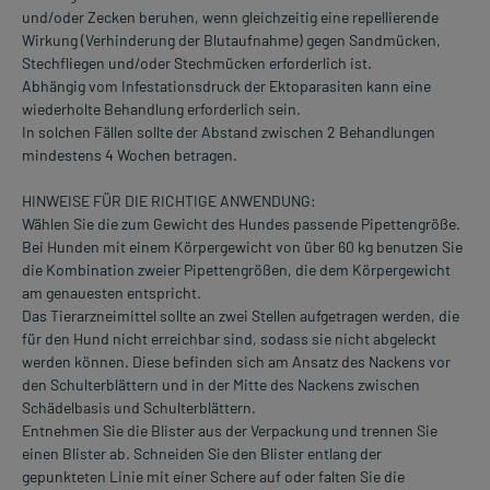
und/oder Zecken beruhen, wenn gleichzeitig eine repellierende
Wirkung (Verhinderung der Blutaufnahme) gegen Sandmücken,
Stechfliegen und/oder Stechmücken erforderlich ist.
Abhängig vom Infestationsdruck der Ektoparasiten kann eine
wiederholte Behandlung erforderlich sein.
In solchen Fällen sollte der Abstand zwischen 2 Behandlungen
mindestens 4 Wochen betragen.
HINWEISE FÜR DIE RICHTIGE ANWENDUNG:
Wählen Sie die zum Gewicht des Hundes passende Pipettengröße.
Bei Hunden mit einem Körpergewicht von über 60 kg benutzen Sie
die Kombination zweier Pipettengrößen, die dem Körpergewicht
am genauesten entspricht.
Das Tierarzneimittel sollte an zwei Stellen aufgetragen werden, die
für den Hund nicht erreichbar sind, sodass sie nicht abgeleckt
werden können. Diese befinden sich am Ansatz des Nackens vor
den Schulterblättern und in der Mitte des Nackens zwischen
Schädelbasis und Schulterblättern.
Entnehmen Sie die Blister aus der Verpackung und trennen Sie
einen Blister ab. Schneiden Sie den Blister entlang der
gepunkteten Linie mit einer Schere auf oder falten Sie die