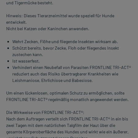
und Tigermücke besteht.
Hinweis: Dieses Tierarzneimittel wurde speziell für Hunde
entwickelt.
Nicht bei Katzen oder Kaninchen anwenden.
Wehrt Zecken, Flöhe und fliegende Insekten wirksam ab.
Schützt bereits, bevor Zecke, Floh oder fliegendes Insekt
zustechen kann.
Ist wasserfest.
Verhindert einen Neubefall von Parasiten FRONTLINE TRI-ACT®
reduziert auch das Risiko übertragbarer Krankheiten wie
Leishmaniose, Ehrlichiose und Babesiose.
Um einen lückenlosen, optimalen Schutz zu ermöglichen, sollte
FRONTLINE TRI-ACT® regelmäßig monatlich angewendet werden.
Die Wirkweise von FRONTLINE TRI-ACT®:
Nach dem Auftragen verteilt sich FRONTLINE TRI-ACT® in ein bis
zwei Tagen mit dem natürlichen Talgfilm der Haut über die
gesamte Körperoberfläche des Hundes und wirkt wie ein äußerer,