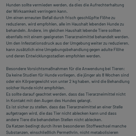
Hunden sollte vermieden werden, da dies die Aufrechterhaltung
der Wirksamkeit verringern kann.
Um einen erneuten Befall durch frisch geschlüpfte Flöhe zu
reduzieren, wird empfohlen, alle im Haushalt lebenden Hunde zu
behandeln. Andere, im gleichen Haushalt lebende Tiere sollten
ebenfalls mit einem geeigneten Tierarzneimittel behandelt werden.
Um den Infestationsdruck aus der Umgebung weiter zu reduzieren,
kann zusätzlich eine Umgebungsbehandlung gegen adulte Flöhe
und deren Entwicklungsstadien empfohlen werden.
Besondere Vorsichtsmaßnahmen für die Anwendung bei Tieren:
Da keine Studien für Hunde vorliegen, die jünger als 8 Wochen sind
oder ein Körpergewicht von unter 2 kg haben, wird die Behandlung
solcher Hunde nicht empfohlen.
Es sollte darauf geachtet werden, dass das Tierarzneimittel nicht
in Kontakt mit den Augen des Hundes gelangt.
Es ist sicher zu stellen, dass das Tierarzneimittel an einer Stelle
aufgetragen wird, die das Tier nicht ablecken kann und dass
andere Tiere die behandelten Stellen nicht ablecken.
Da Katzen bedingt durch ihren besonderen Stoffwechsel manche
Substanzen, einschließlich Permethrin, nicht metabolisieren