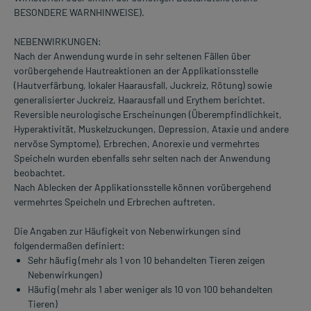
BESONDERE WARNHINWEISE).
NEBENWIRKUNGEN:
Nach der Anwendung wurde in sehr seltenen Fällen über
vorübergehende Hautreaktionen an der Applikationsstelle
(Hautverfärbung, lokaler Haarausfall, Juckreiz, Rötung) sowie
generalisierter Juckreiz, Haarausfall und Erythem berichtet.
Reversible neurologische Erscheinungen (Überempfindlichkeit,
Hyperaktivität, Muskelzuckungen, Depression, Ataxie und andere
nervöse Symptome), Erbrechen, Anorexie und vermehrtes
Speicheln wurden ebenfalls sehr selten nach der Anwendung
beobachtet.
Nach Ablecken der Applikationsstelle können vorübergehend
vermehrtes Speicheln und Erbrechen auftreten.
Die Angaben zur Häufigkeit von Nebenwirkungen sind
folgendermaßen definiert:
Sehr häufig (mehr als 1 von 10 behandelten Tieren zeigen
Nebenwirkungen)
Häufig (mehr als 1 aber weniger als 10 von 100 behandelten
Tieren)