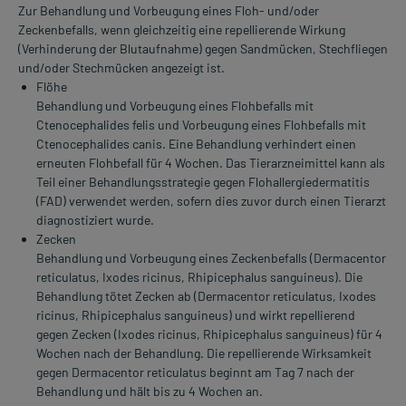
Zur Behandlung und Vorbeugung eines Floh- und/oder
Zeckenbefalls, wenn gleichzeitig eine repellierende Wirkung
(Verhinderung der Blutaufnahme) gegen Sandmücken, Stechfliegen
und/oder Stechmücken angezeigt ist.
Flöhe
Behandlung und Vorbeugung eines Flohbefalls mit
Ctenocephalides felis und Vorbeugung eines Flohbefalls mit
Ctenocephalides canis. Eine Behandlung verhindert einen
erneuten Flohbefall für 4 Wochen. Das Tierarzneimittel kann als
Teil einer Behandlungsstrategie gegen Flohallergiedermatitis
(FAD) verwendet werden, sofern dies zuvor durch einen Tierarzt
diagnostiziert wurde.
Zecken
Behandlung und Vorbeugung eines Zeckenbefalls (Dermacentor
reticulatus, Ixodes ricinus, Rhipicephalus sanguineus). Die
Behandlung tötet Zecken ab (Dermacentor reticulatus, Ixodes
ricinus, Rhipicephalus sanguineus) und wirkt repellierend
gegen Zecken (Ixodes ricinus, Rhipicephalus sanguineus) für 4
Wochen nach der Behandlung. Die repellierende Wirksamkeit
gegen Dermacentor reticulatus beginnt am Tag 7 nach der
Behandlung und hält bis zu 4 Wochen an.