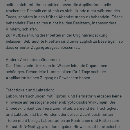
sollten nicht mit ihnen spielen, bevor die Applikationsstelle
trocken ist. Deshalb empfiehlt es sich, Hunde nicht während des
Tages, sondern in den frühen Abendstunden zu behandeln. Frisch
behandelte Tiere sollten nicht bei den Besitzern, insbesondere
Kindern, schlafen.
Zur Aufbewahrung die Pipetten in der Originalverpackung
belassen. Gebrauchte Pipetten sind unverzüglich zu beseitigen, so
dass erneuter Zugang ausgeschlossen ist.
Andere Vorsichtsmaßnahmen:
Das Tierarzneimittel kann im Wasser lebende Organismen
schädigen. Behandelte Hunde sollten für 2 Tage nach der
Applikation keinen Zugang zu Gewässern haben.
Trächtigkeit und Laktation:
Laboruntersuchungen mit Fipronil und Permethrin ergaben keine
Hinweise auf teratogene oder embryotoxische Wirkungen. Die
Unbedeklichkeit des Tierarzneimittels während der Trächtigkeit
und Laktation ist bei Hunden oder bei zur Zucht bestimmten
Tieren nicht belegt. Laborstudien an Kaninchen und Ratten zum
Hilfsstoff N-Methylpyrrolidon ergaben Hinweise auf fetotoxische