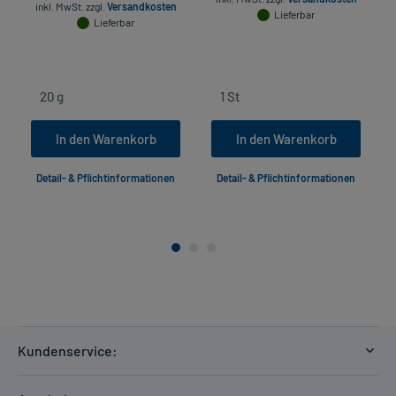
inkl. MwSt.
zzgl.
Versandkosten
Lieferbar
Lieferbar
In den Warenkorb
In den Warenkorb
Detail- & Pflichtinformationen
Detail- & Pflichtinformationen
Kundenservice:
Versandkosten