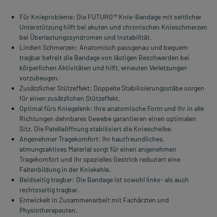
Für Knieprobleme: Die FUTURO™ Knie-Bandage mit seitlicher
Unterstützung hilft bei akuten und chronischen Knieschmerzen
bei Überlastungssyndromen und Instabilität.
Lindert Schmerzen: Anatomisch passgenau und bequem
tragbar befreit die Bandage von lästigen Beschwerden bei
körperlichen Aktivitäten und hilft, erneuten Verletzungen
vorzubeugen.
Zusätzlicher Stützeffekt: Doppelte Stabilisierungsstäbe sorgen
für einen zusätzlichen Stützeffekt.
Optimal fürs Kniegelenk: Ihre anatomische Form und ihr in alle
Richtungen dehnbares Gewebe garantieren einen optimalen
Sitz. Die Patellaöffnung stabilisiert die Kniescheibe.
Angenehmer Tragekomfort: Ihr hautfreundliches,
atmungsaktives Material sorgt für einen angenehmen
Tragekomfort und ihr spezielles Gestrick reduziert eine
Faltenbildung in der Kniekehle.
Beidseitig tragbar: Die Bandage ist sowohl links- als auch
rechtsseitig tragbar.
Entwickelt in Zusammenarbeit mit Fachärzten und
Physiotherapeuten.