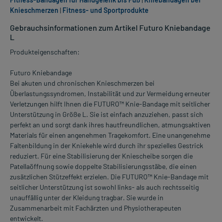
Knieschmerzen
|
Fitness- und Sportprodukte
Gebrauchsinformationen zum Artikel Futuro Kniebandage
L
Produkteigenschaften:
Futuro Kniebandage
Bei akuten und chronischen Knieschmerzen bei
Überlastungssyndromen, Instabilität und zur Vermeidung erneuter
Verletzungen hilft Ihnen die FUTURO™ Knie-Bandage mit seitlicher
Unterstützung in Größe L. Sie ist einfach anzuziehen, passt sich
perfekt an und sorgt dank ihres hautfreundlichen, atmungsaktiven
Materials für einen angenehmen Tragekomfort. Eine unangenehme
Faltenbildung in der Kniekehle wird durch ihr spezielles Gestrick
reduziert. Für eine Stabilisierung der Kniescheibe sorgen die
Patellaöffnung sowie doppelte Stabilisierungsstäbe, die einen
zusätzlichen Stützeffekt erzielen. Die FUTURO™ Knie-Bandage mit
seitlicher Unterstützung ist sowohl links- als auch rechtsseitig
unauffällig unter der Kleidung tragbar. Sie wurde in
Zusammenarbeit mit Fachärzten und Physiotherapeuten
entwickelt.