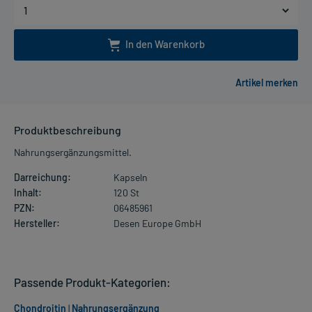
In den Warenkorb
Produktbeschreibung
Nahrungsergänzungsmittel.
Darreichung:
Kapseln
Inhalt:
120 St
PZN:
06485961
Hersteller:
Desen Europe GmbH
Passende Produkt-Kategorien:
Chondroitin
|
Nahrungsergänzung