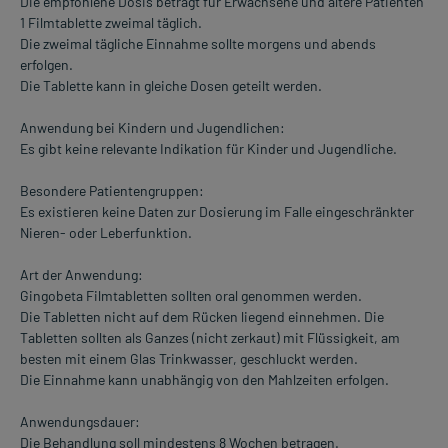
Die empfohlene Dosis beträgt für Erwachsene und ältere Patienten
1 Filmtablette zweimal täglich.
Die zweimal tägliche Einnahme sollte morgens und abends
erfolgen.
Die Tablette kann in gleiche Dosen geteilt werden.
Anwendung bei Kindern und Jugendlichen:
Es gibt keine relevante Indikation für Kinder und Jugendliche.
Besondere Patientengruppen:
Es existieren keine Daten zur Dosierung im Falle eingeschränkter
Nieren- oder Leberfunktion.
Art der Anwendung:
Gingobeta Filmtabletten sollten oral genommen werden.
Die Tabletten nicht auf dem Rücken liegend einnehmen. Die
Tabletten sollten als Ganzes (nicht zerkaut) mit Flüssigkeit, am
besten mit einem Glas Trinkwasser, geschluckt werden.
Die Einnahme kann unabhängig von den Mahlzeiten erfolgen.
Anwendungsdauer:
Die Behandlung soll mindestens 8 Wochen betragen.