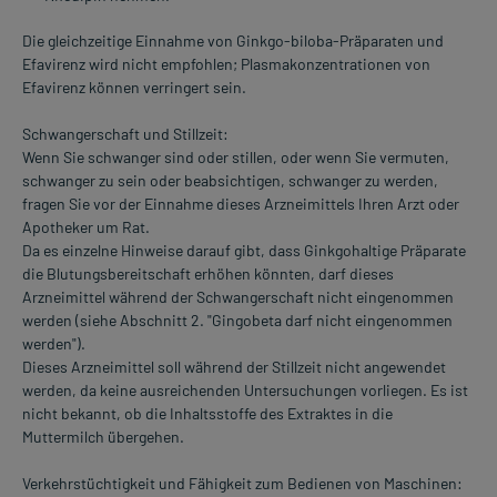
Die gleichzeitige Einnahme von Ginkgo-biloba-Präparaten und
Efavirenz wird nicht empfohlen; Plasmakonzentrationen von
Efavirenz können verringert sein.
Schwangerschaft und Stillzeit:
Wenn Sie schwanger sind oder stillen, oder wenn Sie vermuten,
schwanger zu sein oder beabsichtigen, schwanger zu werden,
fragen Sie vor der Einnahme dieses Arzneimittels Ihren Arzt oder
Apotheker um Rat.
Da es einzelne Hinweise darauf gibt, dass Ginkgohaltige Präparate
die Blutungsbereitschaft erhöhen könnten, darf dieses
Arzneimittel während der Schwangerschaft nicht eingenommen
werden (siehe Abschnitt 2. "Gingobeta darf nicht eingenommen
werden").
Dieses Arzneimittel soll während der Stillzeit nicht angewendet
werden, da keine ausreichenden Untersuchungen vorliegen. Es ist
nicht bekannt, ob die Inhaltsstoffe des Extraktes in die
Muttermilch übergehen.
Verkehrstüchtigkeit und Fähigkeit zum Bedienen von Maschinen: