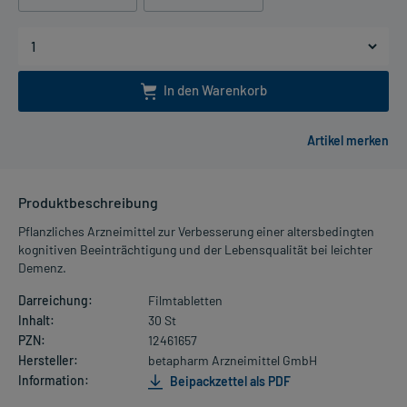
In den Warenkorb
Produktbeschreibung
Pflanzliches Arzneimittel zur Verbesserung einer altersbedingten
kognitiven Beeinträchtigung und der Lebensqualität bei leichter
Demenz.
Darreichung:
Filmtabletten
Inhalt:
30 St
PZN:
12461657
Hersteller:
betapharm Arzneimittel GmbH
Information:
Beipackzettel als PDF