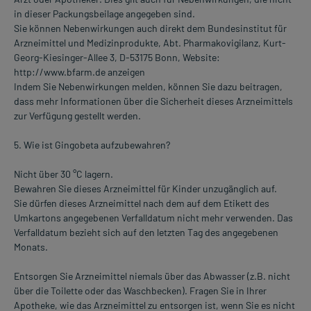
in dieser Packungsbeilage angegeben sind.
Sie können Nebenwirkungen auch direkt dem Bundesinstitut für
Arzneimittel und Medizinprodukte, Abt. Pharmakovigilanz, Kurt-
Georg-Kiesinger-Allee 3, D-53175 Bonn, Website:
http://www.bfarm.de anzeigen
Indem Sie Nebenwirkungen melden, können Sie dazu beitragen,
dass mehr Informationen über die Sicherheit dieses Arzneimittels
zur Verfügung gestellt werden.
5. Wie ist Gingobeta aufzubewahren?
Nicht über 30 °C lagern.
Bewahren Sie dieses Arzneimittel für Kinder unzugänglich auf.
Sie dürfen dieses Arzneimittel nach dem auf dem Etikett des
Umkartons angegebenen Verfalldatum nicht mehr verwenden. Das
Verfalldatum bezieht sich auf den letzten Tag des angegebenen
Monats.
Entsorgen Sie Arzneimittel niemals über das Abwasser (z.B. nicht
über die Toilette oder das Waschbecken). Fragen Sie in Ihrer
Apotheke, wie das Arzneimittel zu entsorgen ist, wenn Sie es nicht