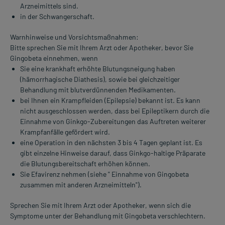
Arzneimittels sind.
in der Schwangerschaft.
Warnhinweise und Vorsichtsmaßnahmen:
Bitte sprechen Sie mit Ihrem Arzt oder Apotheker, bevor Sie
Gingobeta einnehmen, wenn
Sie eine krankhaft erhöhte Blutungsneigung haben
(hämorrhagische Diathesis), sowie bei gleichzeitiger
Behandlung mit blutverdünnenden Medikamenten.
bei Ihnen ein Krampfleiden (Epilepsie) bekannt ist. Es kann
nicht ausgeschlossen werden, dass bei Epileptikern durch die
Einnahme von Ginkgo-Zubereitungen das Auftreten weiterer
Krampfanfälle gefördert wird.
eine Operation in den nächsten 3 bis 4 Tagen geplant ist. Es
gibt einzelne Hinweise darauf, dass Ginkgo-haltige Präparate
die Blutungsbereitschaft erhöhen können.
Sie Efavirenz nehmen (siehe " Einnahme von Gingobeta
zusammen mit anderen Arzneimitteln").
Sprechen Sie mit Ihrem Arzt oder Apotheker, wenn sich die
Symptome unter der Behandlung mit Gingobeta verschlechtern.