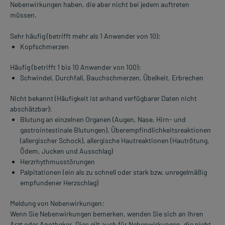
Nebenwirkungen haben, die aber nicht bei jedem auftreten
müssen.
Sehr häufig (betrifft mehr als 1 Anwender von 10):
Kopfschmerzen
Häufig (betrifft 1 bis 10 Anwender von 100):
Schwindel, Durchfall, Bauchschmerzen, Übelkeit, Erbrechen
Nicht bekannt (Häufigkeit ist anhand verfügbarer Daten nicht
abschätzbar):
Blutung an einzelnen Organen (Augen, Nase, Hirn- und
gastrointestinale Blutungen), Überempfindlichkeitsreaktionen
(allergischer Schock), allergische Hautreaktionen (Hautrötung,
Ödem, Jucken und Ausschlag)
Herzrhythmusstörungen
Palpitationen (ein als zu schnell oder stark bzw. unregelmäßig
empfundener Herzschlag)
Meldung von Nebenwirkungen:
Wenn Sie Nebenwirkungen bemerken, wenden Sie sich an Ihren
Arzt oder Apotheker. Dies gilt auch für Nebenwirkungen, die nicht