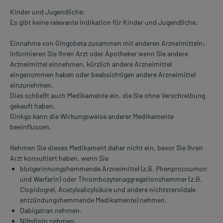
Kinder und Jugendliche:
Es gibt keine relevante Indikation für Kinder und Jugendliche.
Einnahme von Gingobeta zusammen mit anderen Arzneimitteln:
Informieren Sie Ihren Arzt oder Apotheker wenn Sie andere
Arzneimittel einnehmen, kürzlich andere Arzneimittel
eingenommen haben oder beabsichtigen andere Arzneimittel
einzunehmen.
Dies schließt auch Medikamente ein, die Sie ohne Verschreibung
gekauft haben.
Ginkgo kann die Wirkungsweise anderer Medikamente
beeinflussen.
Nehmen Sie dieses Medikament daher nicht ein, bevor Sie Ihren
Arzt konsultiert haben, wenn Sie
blutgerinnungshemmende Arzneimittel (z.B. Phenprocoumon
und Warfarin) oder Thrombozytenaggregationshemmer (z.B.
Clopidogrel, Acetylsalicylsäure und andere nichtsteroidale
entzündungshemmende Medikamente) nehmen.
Dabigatran nehmen.
Nifedipin nehmen.