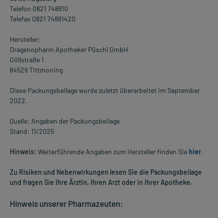
Telefon 0821 748810
Telefax 0821 74881420
Hersteller:
Dragenopharm Apotheker Püschl GmbH
Göllstraße 1
84529 Tittmoning
Diese Packungsbeilage wurde zuletzt überarbeitet im September
2022.
Quelle: Angaben der Packungsbeilage
Stand: 11/2025
Hinweis:
Weiterführende Angaben zum Hersteller finden Sie
hier
.
Zu Risiken und Nebenwirkungen lesen Sie die Packungsbeilage
und fragen Sie Ihre Ärztin, Ihren Arzt oder in Ihrer Apotheke.
Hinweis unserer Pharmazeuten: