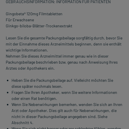
GEBRAUCHSINFORMATION: INFORMATION FÜR PATIENTEN
Gingobeta® 120mg Filmtabletten
Für Erwachsene
Ginkgo-biloba-Blätter-Trockenextrakt
Lesen Sie die gesamte Packungsbeilage sorgfältig durch, bevor Sie
mit der Einnahme dieses Arzneimittels beginnen, denn sie enthält
wichtige Informationen.
Nehmen Sie dieses Arzneimittel immer genau wie in dieser
Packungsbeilage beschrieben bzw. genau nach Anweisung Ihres
Arztes oder Apothekers ein.
Heben Sie die Packungsbeilage auf. Vielleicht möchten Sie
diese später nochmals lesen.
Fragen Sie Ihren Apotheker, wenn Sie weitere Informationen
oder einen Rat benötigen.
Wenn Sie Nebenwirkungen bemerken, wenden Sie sich an Ihren
Arzt oder Apotheker. Dies gilt auch für Nebenwirkungen, die
nicht in dieser Packungsbeilage angegeben sind. Siehe
Abschnitt 4.
Wenn Sie sich nicht besser oder gar schlechter fühlen, wenden