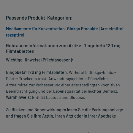
Passende Produkt-Kategorien:
Medikamente für Konzentration
|
Ginkgo Produkte
|
Arzneimittel
rezeptfrei
Gebrauchsinformationen zum Artikel Gingobeta 120 mg
Filmtabletten
Wichtige Hinweise (Pflichtangaben):
Gingobeta® 120 mg Filmtabletten
. Wirkstoff: Ginkgo-biloba-
Blätter Trockenextrakt. Anwendungsgebiete: Pflanzliches
Arzneimittel zur Verbesserung einer altersbedingten kognitiven
Beeinträchtigung und der Lebensqualität bei leichter Demenz.
Warnhinweis:
Enthält Lactose und Glucose.
Zu Risiken und Nebenwirkungen lesen Sie die Packungsbeilage
und fragen Sie Ihre Ärztin, Ihren Arzt oder in Ihrer Apotheke.