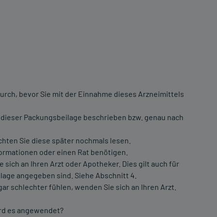
urch, bevor Sie mit der Einnahme dieses Arzneimittels
 dieser Packungsbeilage beschrieben bzw. genau nach
chten Sie diese später nochmals lesen.
formationen oder einen Rat benötigen.
ch an Ihren Arzt oder Apotheker. Dies gilt auch für
lage angegeben sind. Siehe Abschnitt 4.
ar schlechter fühlen, wenden Sie sich an Ihren Arzt.
ird es angewendet?