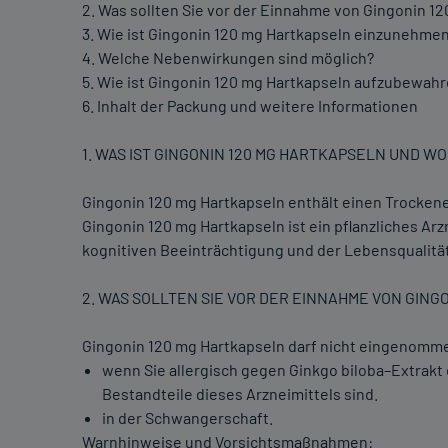
2. Was sollten Sie vor der Einnahme von Gingonin 1
3. Wie ist Gingonin 120 mg Hartkapseln einzunehme
4. Welche Nebenwirkungen sind möglich?
5. Wie ist Gingonin 120 mg Hartkapseln aufzubewah
6. Inhalt der Packung und weitere Informationen
1. WAS IST GINGONIN 120 MG HARTKAPSELN UND 
Gingonin 120 mg Hartkapseln enthält einen Trockenex
Gingonin 120 mg Hartkapseln ist ein pflanzliches Ar
kognitiven Beeinträchtigung und der Lebensqualität
2. WAS SOLLTEN SIE VOR DER EINNAHME VON GIN
Gingonin 120 mg Hartkapseln darf nicht eingenomm
wenn Sie allergisch gegen Ginkgo biloba–Extrakt 
Bestandteile dieses Arzneimittels sind.
in der Schwangerschaft.
Warnhinweise und Vorsichtsmaßnahmen: