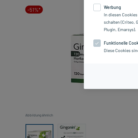
Werbung
-51%*
In diesen Cookies
schalten (Criteo, 
Plugin, Emarsys).
Funktionelle Coo
Diese Cookies sin
Abbildung ähnlich