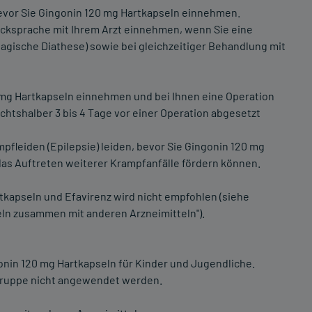
bevor Sie Gingonin 120 mg Hartkapseln einnehmen.
ücksprache mit Ihrem Arzt einnehmen, wenn Sie eine
gische Diathese) sowie bei gleichzeitiger Behandlung mit
 mg Hartkapseln einnehmen und bei Ihnen eine Operation
ichtshalber 3 bis 4 Tage vor einer Operation abgesetzt
pfleiden (Epilepsie) leiden, bevor Sie Gingonin 120 mg
as Auftreten weiterer Krampfanfälle fördern können.
tkapseln und Efavirenz wird nicht empfohlen (siehe
ln zusammen mit anderen Arzneimitteln").
nin 120 mg Hartkapseln für Kinder und Jugendliche.
sgruppe nicht angewendet werden.