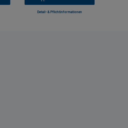
Detail- & Pflichtinformationen
Deta