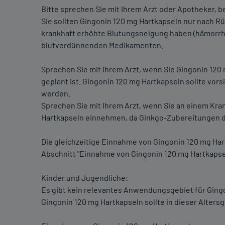
Bitte sprechen Sie mit Ihrem Arzt oder Apotheker, 
Sie sollten Gingonin 120 mg Hartkapseln nur nach R
krankhaft erhöhte Blutungsneigung haben (hämorrha
blutverdünnenden Medikamenten.
Sprechen Sie mit Ihrem Arzt, wenn Sie Gingonin 120
geplant ist. Gingonin 120 mg Hartkapseln sollte vors
werden.
Sprechen Sie mit Ihrem Arzt, wenn Sie an einem Kram
Hartkapseln einnehmen, da Ginkgo-Zubereitungen d
Die gleichzeitige Einnahme von Gingonin 120 mg Har
Abschnitt "Einnahme von Gingonin 120 mg Hartkapse
Kinder und Jugendliche:
Es gibt kein relevantes Anwendungsgebiet für Gingo
Gingonin 120 mg Hartkapseln sollte in dieser Alter