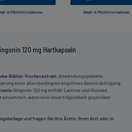
tail- & Pflichtinformationen
Detail- & Pflichtinformationen
ingonin 120 mg Hartkapseln
oba-Blätter-Trockenextrakt
. Anwendungsgebiete:
esserung einer altersbedingten kognitiven Beeinträchtigung
nweis:
Gingonin 120 mg enthält Lactose und Glucose.
zt einnehmen, wenn eine Unverträglichkeit gegenüber
sbeilage und fragen Sie Ihre Ärztin, Ihren Arzt oder in