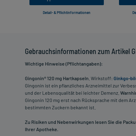
Detail- & Pflichtinformationen
De
Gebrauchsinformationen zum Artikel G
Wichtige Hinweise (Pflichtangaben):
Gingonin® 120 mg Hartkapseln
. Wirkstoff:
Ginkgo-bil
Gingonin ist ein pflanzliches Arzneimittel zur Verb
und der Lebensqualität bei leichter Demenz.
Warnhi
Gingonin 120 mg erst nach Rücksprache mit dem Ar
bestimmten Zuckern bekannt ist.
Zu Risiken und Nebenwirkungen lesen Sie die Packung
Ihrer Apotheke.