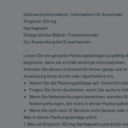
Gebrauchsinformation: Information für Anwender
Gingonin 120 mg
Hartkapseln
Ginkgo biloba-Blätter-Trockenextrakt
Zur Anwendung bei Erwachsenen
Lesen Sie die gesamte Packungsbeilage sorgfältig d
beginnen, denn sie enthält wichtige Informationen.
Nehmen Sie dieses Arzneimittel immer genau wie in
Anweisung Ihres Arztes oder Apothekers ein.
Heben Sie die Packungsbeilage auf. Vielleicht mö
Fragen Sie Ihren Apotheker, wenn Sie weitere In
Wenn Sie Nebenwirkungen bemerken, wenden Sie si
Nebenwirkungen, die nicht in dieser Packungsbei
Wenn Sie sich nach 12 Wochen nicht besser oder g
Was in dieser Packungsbeilage steht
1. Was ist Gingonin 120 mg Hartkapseln und wofür w