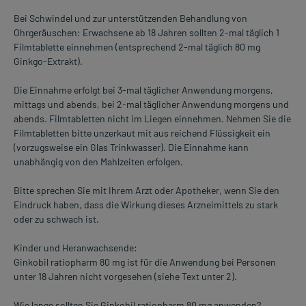
Bei Schwindel und zur unterstützenden Behandlung von
Ohrgeräuschen: Erwachsene ab 18 Jahren sollten 2-mal täglich 1
Filmtablette einnehmen (entsprechend 2-mal täglich 80 mg
Ginkgo-Extrakt).
Die Einnahme erfolgt bei 3-mal täglicher Anwendung morgens,
mittags und abends, bei 2-mal täglicher Anwendung morgens und
abends. Filmtabletten nicht im Liegen einnehmen. Nehmen Sie die
Filmtabletten bitte unzerkaut mit aus reichend Flüssigkeit ein
(vorzugsweise ein Glas Trinkwasser). Die Einnahme kann
unabhängig von den Mahlzeiten erfolgen.
Bitte sprechen Sie mit Ihrem Arzt oder Apotheker, wenn Sie den
Eindruck haben, dass die Wirkung dieses Arzneimittels zu stark
oder zu schwach ist.
Kinder und Heranwachsende:
Ginkobil ratiopharm 80 mg ist für die Anwendung bei Personen
unter 18 Jahren nicht vorgesehen (siehe Text unter 2).
Wie lange sollten Sie Ginkobil ratiopharm 80 mg anwenden?