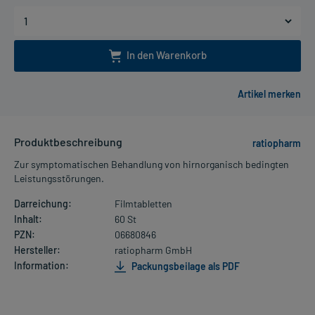
In den Warenkorb
Produktbeschreibung
ratiopharm
Zur symptomatischen Behandlung von hirnorganisch bedingten
Leistungsstörungen.
Darreichung:
Filmtabletten
Inhalt:
60 St
PZN:
06680846
Hersteller:
ratiopharm GmbH
Information:
Packungsbeilage als PDF