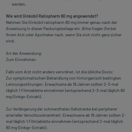
werden.
Wie wird Ginkobil Ratiopharm 80 mg angewendet?
Nehmen Sie Ginkobil ratiopharm 80 mg immer genau nach der
Anweisung in dieser Packungsbeilage ein. Bitte fragen Sie bei
Ihrem Arzt oder Apotheker nach, wenn Sie sich nicht ganz sicher
sind.
Art der Anwendung:
Zum Einnehmen.
Falls vom Arzt nicht anders verordnet, ist die übliche Dosis:
Zur symptomatischen Behandlung von hirnorganisch bedingten
Leistungsstörungen: Erwachsene ab 18 Jahren sollten 2-3-mal
täglich 1 Filmtablette einnehmen (entsprechend 2-3-mal täglich 80
mg Ginkgo-Extrakt).
Zur Verlängerung der schmerzfreien Gehstrecke bei peripherer
arterieller Verschlusskrankheit: Erwachsene ab 18 Jahren sollten 2-
mal täglich 1 Filmtablette einnehmen (entsprechend 2-mal täglich
80 mg Ginkgo-Extrakt).