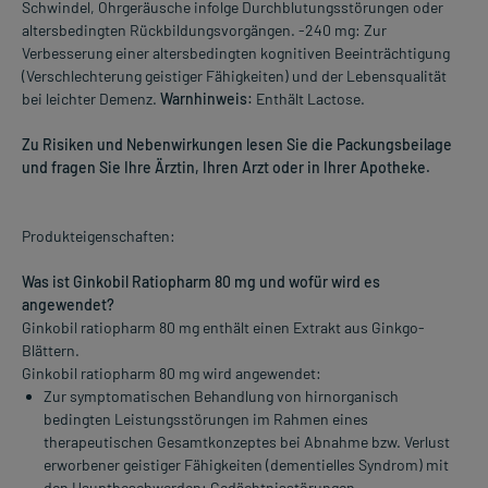
Schwindel, Ohrgeräusche infolge Durchblutungsstörungen oder
altersbedingten Rückbildungsvorgängen. -240 mg: Zur
Verbesserung einer altersbedingten kognitiven Beeinträchtigung
(Verschlechterung geistiger Fähigkeiten) und der Lebensqualität
bei leichter Demenz.
Warnhinweis:
Enthält Lactose.
Zu Risiken und Nebenwirkungen lesen Sie die Packungsbeilage
und fragen Sie Ihre Ärztin, Ihren Arzt oder in Ihrer Apotheke.
Produkteigenschaften:
Was ist Ginkobil Ratiopharm 80 mg und wofür wird es
angewendet?
Ginkobil ratiopharm 80 mg enthält einen Extrakt aus Ginkgo-
Blättern.
Ginkobil ratiopharm 80 mg wird angewendet:
Zur symptomatischen Behandlung von hirnorganisch
bedingten Leistungsstörungen im Rahmen eines
therapeutischen Gesamtkonzeptes bei Abnahme bzw. Verlust
erworbener geistiger Fähigkeiten (dementielles Syndrom) mit
den Hauptbeschwerden: Gedächtnisstörungen,