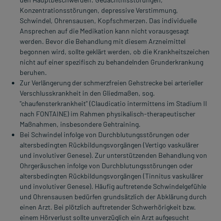
Konzentrationsstörungen, depressive Verstimmung,
Schwindel, Ohrensausen, Kopfschmerzen. Das individuelle
Ansprechen auf die Medikation kann nicht vorausgesagt
werden. Bevor die Behandlung mit diesem Arzneimittel
begonnen wird, sollte geklärt werden, ob die Krankheitszeichen
nicht auf einer spezifisch zu behandelnden Grunderkrankung
beruhen.
Zur Verlängerung der schmerzfreien Gehstrecke bei arterieller
Verschlusskrankheit in den Gliedmaßen, sog.
"chaufensterkrankheit" (Claudicatio intermittens im Stadium II
nach FONTAINE) im Rahmen physikalisch-therapeutischer
Maßnahmen, insbesondere Gehtraining.
Bei Schwindel infolge von Durchblutungsstörungen oder
altersbedingten Rückbildungsvorgängen (Vertigo vaskulärer
und involutiver Genese). Zur unterstützenden Behandlung von
Ohrgeräuschen infolge von Durchblutungsstörungen oder
altersbedingten Rückbildungsvorgängen (Tinnitus vaskulärer
und involutiver Genese). Häufig auftretende Schwindelgefühle
und Ohrensausen bedürfen grundsätzlich der Abklärung durch
einen Arzt. Bei plötzlich auftretender Schwerhörigkeit bzw.
einem Hörverlust sollte unverzüglich ein Arzt aufgesucht