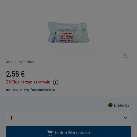
Abbildung ähnlich
2,56 €
26
PlusHerzen sammeln
inkl. MwSt.
zzgl.
Versandkosten
Lieferbar
In den Warenkorb