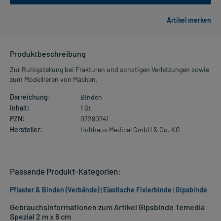
Produktbeschreibung
Zur Ruhigstellung bei Frakturen und sonstigen Verletzungen sowie
zum Modellieren von Masken.
Darreichung:
Binden
Inhalt:
1 St
PZN:
07280741
Hersteller:
Holthaus Medical GmbH & Co. KG
Passende Produkt-Kategorien:
Pflaster & Binden (Verbände)
|
Elastische Fixierbinde
|
Gipsbinde
Gebrauchsinformationen zum Artikel Gipsbinde Temedia
Spezial 2 m x 6 cm