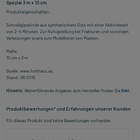
Spezial 3 m x 10 cm
Produkteigenschaften:
Schnellgipsbinde aus synthetischem Gips mit einer Abbindezeit
von 2-4 Minuten. Zur Ruhigstellung bei Frakturen und sonstigen
Verletzungen sowie zum Modellieren von Masken.
Maße:
10 cm x 3 m
Quelle: www.holthaus.eu
Stand: 06/2015
Hinweis:
Weiterführende Angaben zum Hersteller finden Sie
hier
.
Produktbewertungen* und Erfahrungen unserer Kunden
Für dieses Produkt sind keine Bewertungen vorhanden