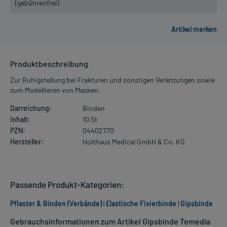
(gebührenfrei)
Produktbeschreibung
Zur Ruhigstellung bei Frakturen und sonstigen Verletzungen sowie
zum Modellieren von Masken.
Darreichung:
Binden
Inhalt:
10 St
PZN:
04402770
Hersteller:
Holthaus Medical GmbH & Co. KG
Passende Produkt-Kategorien:
Pflaster & Binden (Verbände)
|
Elastische Fixierbinde
|
Gipsbinde
Gebrauchsinformationen zum Artikel Gipsbinde Temedia