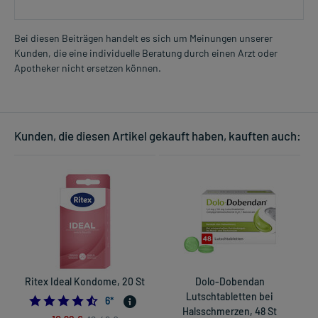
Bei diesen Beiträgen handelt es sich um Meinungen unserer
Kunden, die eine individuelle Beratung durch einen Arzt oder
Apotheker nicht ersetzen können.
Kunden, die diesen Artikel gekauft haben, kauften auch:
Ritex Ideal Kondome, 20 St
Dolo-Dobendan
Lutschtabletten bei
4.5
6
*
Halsschmerzen, 48 St