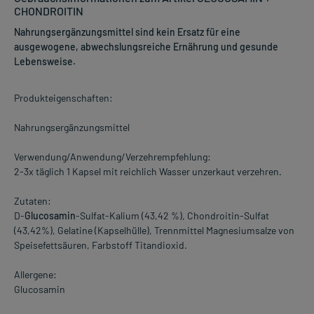
CHONDROITIN
Nahrungsergänzungsmittel sind kein Ersatz für eine
ausgewogene, abwechslungsreiche Ernährung und gesunde
Lebensweise.
Produkteigenschaften:
Nahrungsergänzungsmittel
Verwendung/Anwendung/Verzehrempfehlung:
2-3x täglich 1 Kapsel mit reichlich Wasser unzerkaut verzehren.
Zutaten:
D-
Glucosamin
-Sulfat-Kalium (43,42 %), Chondroitin-Sulfat
(43,42%), Gelatine (Kapselhülle), Trennmittel Magnesiumsalze von
Speisefettsäuren, Farbstoff Titandioxid.
Allergene:
Glucosamin