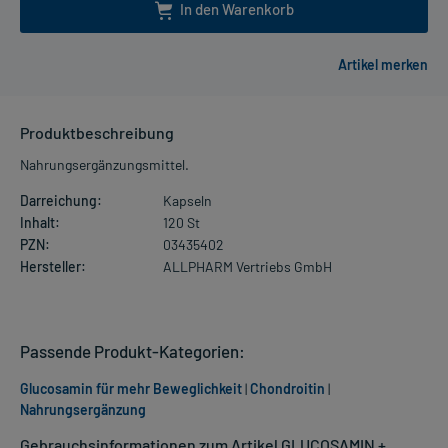
In den Warenkorb
Produktbeschreibung
Nahrungsergänzungsmittel.
Darreichung:
Kapseln
Inhalt:
120 St
PZN:
03435402
Hersteller:
ALLPHARM Vertriebs GmbH
Passende Produkt-Kategorien:
Glucosamin für mehr Beweglichkeit
|
Chondroitin
|
Nahrungsergänzung
Gebrauchsinformationen zum Artikel GLUCOSAMIN +