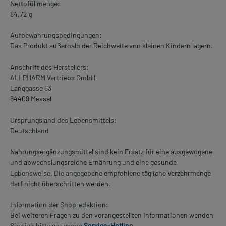
Nettofüllmenge:
84,72 g
Aufbewahrungsbedingungen:
Das Produkt außerhalb der Reichweite von kleinen Kindern lagern.
Anschrift des Herstellers:
ALLPHARM Vertriebs GmbH
Langgasse 63
64409 Messel
Ursprungsland des Lebensmittels:
Deutschland
Nahrungsergänzungsmittel sind kein Ersatz für eine ausgewogene
und abwechslungsreiche Ernährung und eine gesunde
Lebensweise. Die angegebene empfohlene tägliche Verzehrmenge
darf nicht überschritten werden.
Information der Shopredaktion:
Bei weiteren Fragen zu den vorangestellten Informationen wenden
Sie sich bitte an unsere
Service-Hotline
.