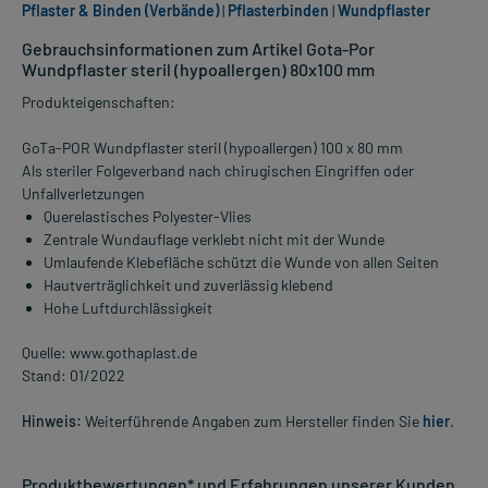
Pflaster & Binden (Verbände)
|
Pflasterbinden
|
Wundpflaster
Gebrauchsinformationen zum Artikel Gota-Por
Wundpflaster steril (hypoallergen) 80x100 mm
Produkteigenschaften:
GoTa-POR Wundpflaster steril (hypoallergen) 100 x 80 mm
Als steriler Folgeverband nach chirugischen Eingriffen oder
Unfallverletzungen
Querelastisches Polyester-Vlies
Zentrale Wundauflage verklebt nicht mit der Wunde
Umlaufende Klebefläche schützt die Wunde von allen Seiten
Hautverträglichkeit und zuverlässig klebend
Hohe Luftdurchlässigkeit
Quelle: www.gothaplast.de
Stand: 01/2022
Hinweis:
Weiterführende Angaben zum Hersteller finden Sie
hier
.
Produktbewertungen* und Erfahrungen unserer Kunden