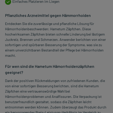
Einfaches Platzieren im Liegen
Pflanzliches Arzneimittel gegen Hämmorrhoiden
Entdecken Sie die zuverlässige und pflanzliche Lösung für
Hämorrhoidenbeschwerden: Hametum Zäpfchen. Diese
hochwirksamen Zäpfchen bieten schnelle Linderung bei lästigem
Juckreiz, Brennen und Schmerzen. Anwender berichten von einer
sofortigen und spürbaren Besserung der Symptome, was sie zu
einem unverzichtbaren Bestandteil der Pflege bei Hämorrhoiden
macht.
Für wen sind die Hametum Hämorrhoidenzäpfchen
geeignet?
Dank der positiven Rückmeldungen von zufriedenen Kunden, die
von einer sofortigen Besserung berichten, sind die Hametum
Zäpfchen eine vertrauenswürdige Wahl bei
Hämorrhoidenproblemen und Analfissuren. Die Verpackung ist
benutzerfreundlich gestaltet, sodass die Zäpfchen leicht
entnommen werden können. Zudem überzeugt das Produkt durch
ein hervorragendes Preis-Leistungs-Verhältnis im Vergleich zu