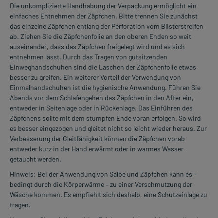
Die unkomplizierte Handhabung der Verpackung ermöglicht ein
einfaches Entnehmen der Zäpfchen. Bitte trennen Sie zunächst
das einzelne Zäpfchen entlang der Perforation vom Blisterstreifen
ab. Ziehen Sie die Zäpfchenfolie an den oberen Enden so weit
auseinander, dass das Zäpfchen freigelegt wird und es sich
entnehmen lässt. Durch das Tragen von gutsitzenden
Einweghandschuhen sind die Laschen der Zäpfchenfolie etwas
besser zu greifen. Ein weiterer Vorteil der Verwendung von
Einmalhandschuhen ist die hygienische Anwendung. Führen Sie
Abends vor dem Schlafengehen das Zäpfchen in den After ein,
entweder in Seitenlage oder in Rückenlage. Das Einführen des
Zäpfchens sollte mit dem stumpfen Ende voran erfolgen. So wird
es besser eingezogen und gleitet nicht so leicht wieder heraus. Zur
Verbesserung der Gleitfähigkeit können die Zäpfchen vorab
entweder kurz in der Hand erwärmt oder in warmes Wasser
getaucht werden.
Hinweis: Bei der Anwendung von Salbe und Zäpfchen kann es –
bedingt durch die Körperwärme – zu einer Verschmutzung der
Wäsche kommen. Es empfiehlt sich deshalb, eine Schutzeinlage zu
tragen.