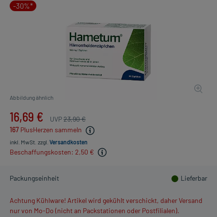
-30%*
Abbildung ähnlich
16,69 €
UVP
23,90 €
167
PlusHerzen sammeln
inkl. MwSt.
zzgl.
Versandkosten
Beschaffungskosten: 2,50 €
Packungseinheit
Lieferbar
Achtung Kühlware! Artikel wird gekühlt verschickt, daher Versand
nur von Mo-Do (nicht an Packstationen oder Postfilialen).