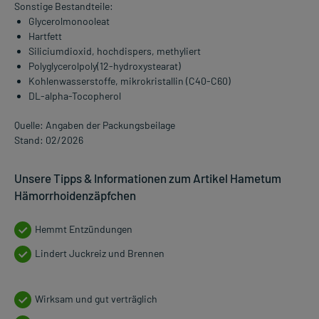
Sonstige Bestandteile:
Glycerolmonooleat
Hartfett
Siliciumdioxid, hochdispers, methyliert
Polyglycerolpoly(12-hydroxystearat)
Kohlenwasserstoffe, mikrokristallin (C40-C60)
DL-alpha-Tocopherol
Quelle: Angaben der Packungsbeilage
Stand: 02/2026
Unsere Tipps & Informationen zum Artikel Hametum
Hämorrhoidenzäpfchen
Hemmt Entzündungen
Lindert Juckreiz und Brennen
Wirksam und gut verträglich