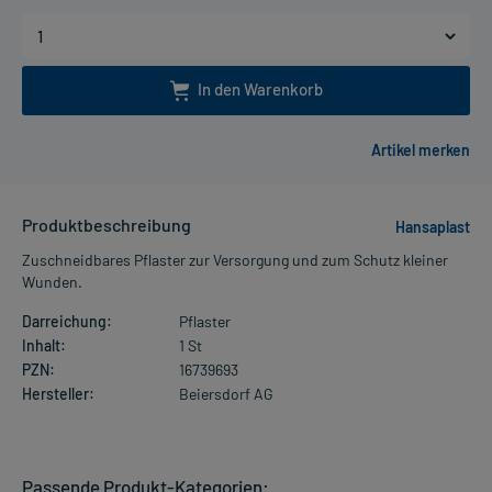
In den Warenkorb
Produktbeschreibung
Hansaplast
Zuschneidbares Pflaster zur Versorgung und zum Schutz kleiner
Wunden.
Darreichung:
Pflaster
Inhalt:
1 St
PZN:
16739693
Hersteller:
Beiersdorf AG
Passende Produkt-Kategorien: