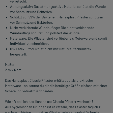
verrutscht.
Atmungsaktiv: Das atmungsaktive Material schützt die Wunde
vor Schmutz und Bakterien.
Schützt vor 99% der Bakterien: Hansaplast Pflaster schützen
vor Schmutz und Bakterien.
Nicht verklebende Wundauflage: Die nicht verklebende
Wundauflage schützt und polstert die Wunde.
Meterware: Die Pflaster sind verfügbar als Meterware und somit
individuell zuschneidbar.
0% Latex: Produkt ist nicht mit Naturkautschuklatex
hergestellt.
Maße:
2 m x 6 cm
Das Hansaplast Classic Pflaster erhältst du als praktische
Meterware - so kannst du dir die benötigte Größe einfach mit einer
Schere individuell zuschneiden.
Wie oft soll ich das Hansaplast Classic Pflaster wechseln?
Aus hygienischen Gründen ist es ratsam, das Pflaster täglich zu
wechseln. Einige innovative Pflaster, wie Hansaplast Schnelle