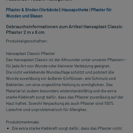
Pflaster & Binden (Verbände)
|
Hausapotheke
|
Pflaster für
Wunden und Blasen
Gebrauchsinformationen zum Artikel Hansaplast Classic
Pflaster 2 m x 6 cm
Produkteigenschaften:
Hansaplast Classic Pflaster
Das Hansaplast Classic ist der Allrounder unter unseren Pflastern -
für jede Art von Wunde oder kleinerer Verletzung geeignet.
Die nicht verklebende Wundauflage schützt und polstert die
Wunde zuverlässig vor äußeren Einflüssen, wie Schmutz und
Bakterien, um eine ungestörte Heilung zu ermöglichen. Das
Material ist zudem besonders widerstandsfähig und die extra
starke Klebkraft sorgt dafür, dass das Pflaster zuverlässig auf der
Haut haftet. Sowohl Verpackung als auch Pflaster sind 100%
Latexfrei und unproblematisch für Allergiker.
Produktmerkmale:
Die extra starke Klebkraft sorgt dafür, dass das Pflaster nicht