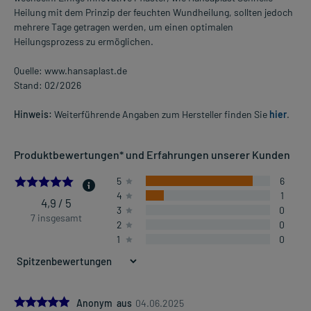
Heilung mit dem Prinzip der feuchten Wundheilung, sollten jedoch
mehrere Tage getragen werden, um einen optimalen
Heilungsprozess zu ermöglichen.
Quelle: www.hansaplast.de
Stand: 02/2026
Hinweis:
Weiterführende Angaben zum Hersteller finden Sie
hier
.
Produktbewertungen* und Erfahrungen unserer Kunden
4.857142857142857
5
6
4
1
4,9 / 5
3
0
7 insgesamt
2
0
1
0
5.0
Anonym aus
04.06.2025