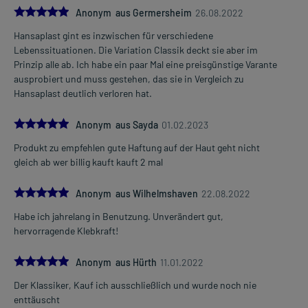
5.0
Anonym aus Germersheim
26.08.2022
Hansaplast gint es inzwischen für verschiedene
Lebenssituationen. Die Variation Classik deckt sie aber im
Prinzip alle ab. Ich habe ein paar Mal eine preisgünstige Varante
ausprobiert und muss gestehen, das sie in Vergleich zu
Hansaplast deutlich verloren hat.
5.0
Anonym aus Sayda
01.02.2023
Produkt zu empfehlen gute Haftung auf der Haut geht nicht
gleich ab wer billig kauft kauft 2 mal
5.0
Anonym aus Wilhelmshaven
22.08.2022
Habe ich jahrelang in Benutzung. Unverändert gut,
hervorragende Klebkraft!
5.0
Anonym aus Hürth
11.01.2022
Der Klassiker, Kauf ich ausschließlich und wurde noch nie
enttäuscht