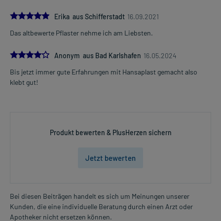
5.0
Erika aus Schifferstadt
16.09.2021
Das altbewerte Pflaster nehme ich am Liebsten.
4.0
Anonym aus Bad Karlshafen
16.05.2024
Bis jetzt immer gute Erfahrungen mit Hansaplast gemacht also
klebt gut!
Produkt bewerten & PlusHerzen sichern
Jetzt bewerten
Bei diesen Beiträgen handelt es sich um Meinungen unserer
Kunden, die eine individuelle Beratung durch einen Arzt oder
Apotheker nicht ersetzen können.