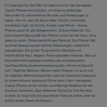
Ein Klassiker für alle Fälle! Ich habe mich für das Hansaplast
Classic Pflaster entschieden, um einen zuverlässigen
Allrounder für meine kleinen Wunden und Verletzungen zu
haben. Hier ist, was ich davon halte: Positiv: Universell
einsetzbar: Egal, ob Schnitt, Kratzer oder Blister – dieses
Pflaster passt für alle Gelegenheiten. Sichere Klebkraft: Die
extra starke Klebung hält das Pflaster sicher auf der Haut, ohne
dabei zu reizen. Widerstandsfähiges Material: Das Pflaster hält
auch bei Bewegung oder leichten Belastungen. Latexfrei &
hypoallergen: Ein großer Pluspunkt für Allergiker und
empfindliche Haut. Negativ: Keine speziellen Features: Wer auf
besondere Heilungseigenschaften oder eine besonders
hautfreundliche Zusammensetzung setzt, könnte enttäuscht
sein. Täglicher Wechsel: Wie bei vielen Pflastern ist auch hier
ein täglicher Wechsel empfohlen, was bei intensivem Gebrauch
zu einem höheren Verbrauch führen kann. Fazit: Hansaplast
Classic Pflaster ist ein solider, zuverlässiger Begleiter für alle,
die einen einfachen, aber effektiven Schutz für ihre Wunden
suchen. Es mag nicht die speziellsten Features bieten, aber es
erfüllt seinen Zweck mit Bravour.