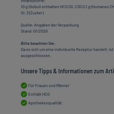
Inhaltsstoffe:
10 g Globuli enthalten HCG Dil. C30 0,1 g (Humanes
Gr. 3 (Zucker)
Quelle: Angaben der Verpackung
Stand: 01/2026
Bitte beachten Sie:
Da es sich um eine individuelle Rezeptur handelt, i
ausgeschlossen.
Unsere Tipps & Informationen zum Arti
Für Frauen und Männer
Enthält HCG
Apothekenqualität