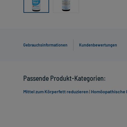
Gebrauchsinformationen
Kundenbewertungen
Passende Produkt-Kategorien:
Mittel zum Körperfett reduzieren
|
Homöopathische P