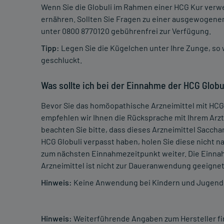
Wenn Sie die Globuli im Rahmen einer HCG Kur verwe
ernähren. Sollten Sie Fragen zu einer ausgewogene
unter 0800 8770120 gebührenfrei zur Verfügung.
Tipp:
Legen Sie die Kügelchen unter Ihre Zunge, so 
geschluckt.
Was sollte ich bei der Einnahme der HCG Globu
Bevor Sie das homöopathische Arzneimittel mit HCG
empfehlen wir Ihnen die Rücksprache mit Ihrem Arz
beachten Sie bitte, dass dieses Arzneimittel Sacchar
HCG Globuli verpasst haben, holen Sie diese nicht 
zum nächsten Einnahmezeitpunkt weiter. Die Einna
Arzneimittel ist nicht zur Daueranwendung geeignet
Hinweis:
Keine Anwendung bei Kindern und Jugendl
Hinweis:
Weiterführende Angaben zum Hersteller f