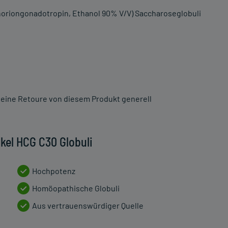
 Choriongonadotropin, Ethanol 90% V/V) Saccharoseglobuli
st eine Retoure von diesem Produkt generell
kel HCG C30 Globuli
Hochpotenz
Homöopathische Globuli
Aus vertrauenswürdiger Quelle