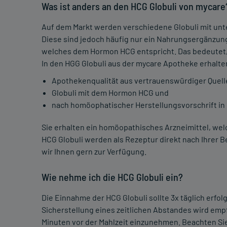
Was ist anders an den HCG Globuli von mycare
Auf dem Markt werden verschiedene Globuli mit un
Diese sind jedoch häufig nur ein Nahrungsergänzung
welches dem Hormon HCG entspricht. Das bedeutet, d
In den HGG Globuli aus der mycare Apotheke erhalte
Apothekenqualität aus vertrauenswürdiger Quell
Globuli mit dem Hormon HCG und
nach homöophatischer Herstellungsvorschrift in 
Sie erhalten ein homöopathisches Arzneimittel, we
HCG Globuli werden als Rezeptur direkt nach Ihrer 
wir Ihnen gern zur Verfügung.
Wie nehme ich die HCG Globuli ein?
Die Einnahme der HCG Globuli sollte 3x täglich erfo
Sicherstellung eines zeitlichen Abstandes wird empf
Minuten vor der Mahlzeit einzunehmen. Beachten Sie