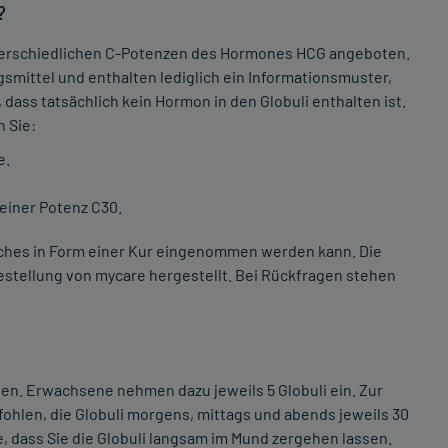
?
terschiedlichen C-Potenzen des Hormones HCG angeboten.
smittel und enthalten lediglich ein Informationsmuster,
ass tatsächlich kein Hormon in den Globuli enthalten ist.
n Sie:
e.
einer Potenz C30.
lches in Form einer Kur eingenommen werden kann. Die
Bestellung von mycare hergestellt. Bei Rückfragen stehen
lgen. Erwachsene nehmen dazu jeweils 5 Globuli ein. Zur
ohlen, die Globuli morgens, mittags und abends jeweils 30
, dass Sie die Globuli langsam im Mund zergehen lassen.