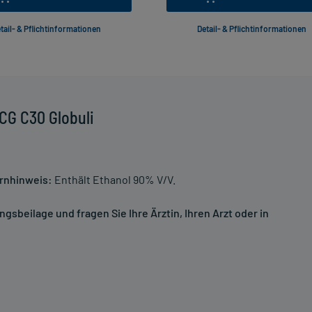
tail- & Pflichtinformationen
Detail- & Pflichtinformationen
CG C30 Globuli
rnhinweis:
Enthält Ethanol 90% V/V.
sbeilage und fragen Sie Ihre Ärztin, Ihren Arzt oder in