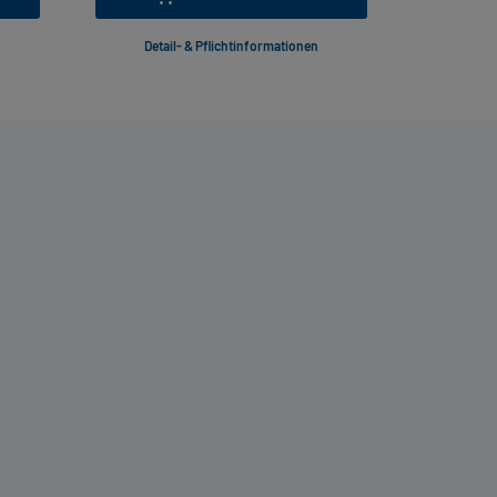
Detail- & Pflichtinformationen
Deta