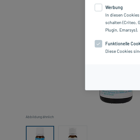
Werbung
In diesen Cookies
schalten (Criteo, 
Plugin, Emarsys).
Funktionelle Coo
Diese Cookies sin
Abbildung ähnlich