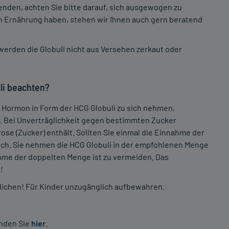
nden, achten Sie bitte darauf, sich ausgewogen zu
n Ernährung haben, stehen wir Ihnen auch gern beratend
werden die Globuli nicht aus Versehen zerkaut oder
li beachten?
 Hormon in Form der HCG Globuli zu sich nehmen,
t. Bei Unverträglichkeit gegen bestimmten Zucker
ose (Zucker) enthält. Sollten Sie einmal die Einnahme der
nach. Sie nehmen die HCG Globuli in der empfohlenen Menge
hme der doppelten Menge ist zu vermeiden. Das
!
ichen! Für Kinder unzugänglich aufbewahren.
inden Sie
hier
.