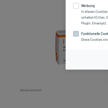
Werbung
In diesen Cookies
schalten (Criteo, 
Plugin, Emarsys).
Funktionelle Coo
Diese Cookies sin
Abbildung ähnlich