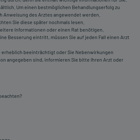
hältlich. Um einen bestmöglichen Behandlungserfolg zu
ach Anweisung des Arztes angewendet werden.
chten Sie diese später nochmals lesen.
weitere Informationen oder einen Rat benötigen.
e Besserung eintritt, müssen Sie auf jeden Fall einen Arzt
 erheblich beeinträchtigt oder Sie Nebenwirkungen
on angegeben sind, informieren Sie bitte Ihren Arzt oder
 beachten?