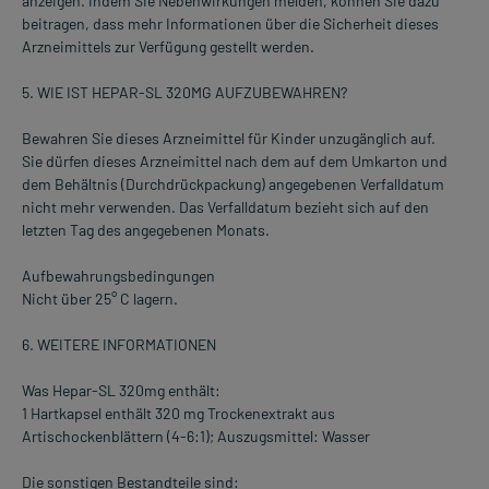
anzeigen. Indem Sie Nebenwirkungen melden, können Sie dazu
beitragen, dass mehr Informationen über die Sicherheit dieses
Arzneimittels zur Verfügung gestellt werden.
5. WIE IST HEPAR-SL 320MG AUFZUBEWAHREN?
Bewahren Sie dieses Arzneimittel für Kinder unzugänglich auf.
Sie dürfen dieses Arzneimittel nach dem auf dem Umkarton und
dem Behältnis (Durchdrückpackung) angegebenen Verfalldatum
nicht mehr verwenden. Das Verfalldatum bezieht sich auf den
letzten Tag des angegebenen Monats.
Aufbewahrungsbedingungen
Nicht über 25° C lagern.
6. WEITERE INFORMATIONEN
Was Hepar-SL 320mg enthält:
1 Hartkapsel enthält 320 mg Trockenextrakt aus
Artischockenblättern (4-6:1); Auszugsmittel: Wasser
Die sonstigen Bestandteile sind: