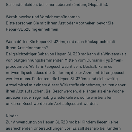
Gallensteinleiden, bei einer Leberentzündung (Hepatitis).
Warnhinweise und Vorsichtsmaßnahmen
Bitte sprechen Sie mit Ihrem Arzt oder Apotheker, bevor Sie
Hepar-SL 320 mg einnehmen.
Wann dürfen Sie Hepar-SL 320mg erst nach Rücksprache mit
Ihrem Arzt einnehmen?
Bei gleichzeitiger Gabe von Hepar-SL 320 mg kann die Wirksamkeit
von blutgerinnungshemmenden Mitteln vom Cumarin-Typ (Phen-
procoumon, Warfarin) abgeschwächt sein. Deshalb kann es
notwendig sein, dass die Dosierung dieser Arzneimittel angepasst
werden muss. Patienten, die Hepar-SL 320mg und gleichzeitig
Arzneimittel mit einem dieser Wirkstoffe einnehmen, sollten daher
ihren Arzt aufsuchen. Bei Beschwerden, die länger als eine Woche
andauern oder regelmäßig wiederkehren, sollte wie bei allen
unklaren Beschwerden ein Arzt aufgesucht werden.
Kinder
Zur Anwendung von Hepar-SL 320 mg bei Kindern liegen keine
ausreichenden Untersuchungen vor. Es soll deshalb bei Kindern