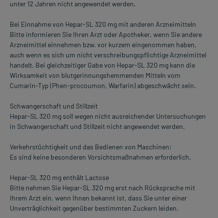
unter 12 Jahren nicht angewendet werden.
Bei Einnahme von Hepar-SL 320 mg mit anderen Arzneimitteln
Bitte informieren Sie Ihren Arzt oder Apotheker, wenn Sie andere
Arzneimittel einnehmen bzw. vor kurzem eingenommen haben,
auch wenn es sich um nicht verschreibungspflichtige Arzneimittel
handelt. Bei gleichzeitiger Gabe von Hepar-SL 320 mg kann die
Wirksamkeit von blutgerinnungshemmenden Mitteln vom
Cumarin-Typ (Phen-procoumon, Warfarin) abgeschwächt sein.
Schwangerschaft und Stillzeit
Hepar-SL 320 mg soll wegen nicht ausreichender Untersuchungen
in Schwangerschaft und Stillzeit nicht angewendet werden.
Verkehrstüchtigkeit und das Bedienen von Maschinen:
Es sind keine besonderen Vorsichtsmaßnahmen erforderlich.
Hepar-SL 320 mg enthält Lactose
Bitte nehmen Sie Hepar-SL 320 mg erst nach Rücksprache mit
Ihrem Arzt ein, wenn Ihnen bekannt ist, dass Sie unter einer
Unverträglichkeit gegenüber bestimmten Zuckern leiden.