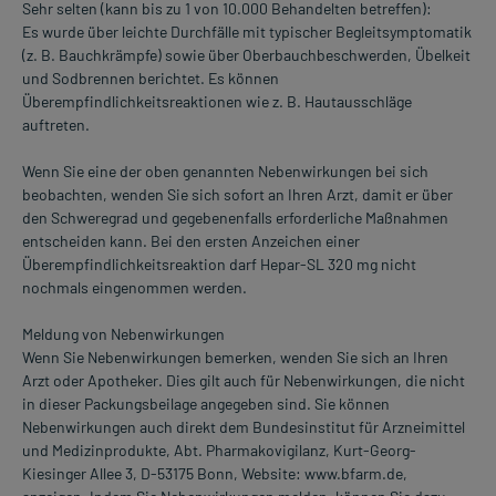
Sehr selten (kann bis zu 1 von 10.000 Behandelten betreffen):
Es wurde über leichte Durchfälle mit typischer Begleitsymptomatik
(z. B. Bauchkrämpfe) sowie über Oberbauchbeschwerden, Übelkeit
und Sodbrennen berichtet. Es können
Überempfindlichkeitsreaktionen wie z. B. Hautausschläge
auftreten.
Wenn Sie eine der oben genannten Nebenwirkungen bei sich
beobachten, wenden Sie sich sofort an Ihren Arzt, damit er über
den Schweregrad und gegebenenfalls erforderliche Maßnahmen
entscheiden kann. Bei den ersten Anzeichen einer
Überempfindlichkeitsreaktion darf Hepar-SL 320 mg nicht
nochmals eingenommen werden.
Meldung von Nebenwirkungen
Wenn Sie Nebenwirkungen bemerken, wenden Sie sich an Ihren
Arzt oder Apotheker. Dies gilt auch für Nebenwirkungen, die nicht
in dieser Packungsbeilage angegeben sind. Sie können
Nebenwirkungen auch direkt dem Bundesinstitut für Arzneimittel
und Medizinprodukte, Abt. Pharmakovigilanz, Kurt-Georg-
Kiesinger Allee 3, D-53175 Bonn, Website: www.bfarm.de,