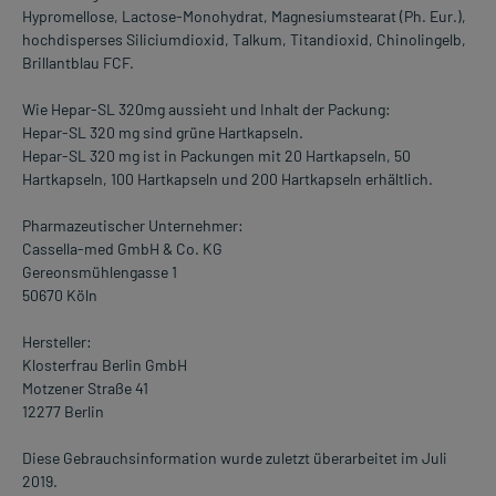
Hypromellose, Lactose-Monohydrat, Magnesiumstearat (Ph. Eur.),
hochdisperses Siliciumdioxid, Talkum, Titandioxid, Chinolingelb,
Brillantblau FCF.
Wie Hepar-SL 320mg aussieht und Inhalt der Packung:
Hepar-SL 320 mg sind grüne Hartkapseln.
Hepar-SL 320 mg ist in Packungen mit 20 Hartkapseln, 50
Hartkapseln, 100 Hartkapseln und 200 Hartkapseln erhältlich.
Pharmazeutischer Unternehmer:
Cassella-med GmbH & Co. KG
Gereonsmühlengasse 1
50670 Köln
Hersteller:
Klosterfrau Berlin GmbH
Motzener Straße 41
12277 Berlin
Diese Gebrauchsinformation wurde zuletzt überarbeitet im Juli
2019.