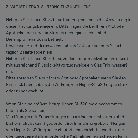
3. WIE IST HEPAR-SL 320MG EINZUNEHMEN?
Nehmen Sie Hepar-SL 320 mg immer genau nach der Anweisung in
dieser Packungsbeilage ein. Bitte fragen Sie bei Ihrem Arzt oder
Apotheker nach, wenn Sie sich nicht ganz sicher sind.
Die empfohlene Dosis beträgt:
Erwachsene und Heranwachsende ab 12 Jahre nehmen 2-mal
täglich 2 Hartkapseln ein.
Nehmen Sie Hepar-SL 320 mg zu den Hauptmahlzeiten unzerkaut
mit ausreichend Flüssigkeit (vorzugsweise ein Glas Trinkwasser)
ein.
Bitte sprechen Sie mit Ihrem Arzt oder Apotheker, wenn Sie den
Eindruck haben, dass die Wirkung von Hepar-SL 320 mg zu stark
oder zu schwach ist.
Wenn Sie eine größere Menge Hepar-SL 320 mg eingenommen
haben als Sie sollten:
Vergiftungen mit Zubereitungen aus Artischockenblättern sind
bisher nicht bekannt geworden. Bei Einnahme größerer Mengen
von Hepar-SL 320mg sollte ein Arzt benachrichtigt werden, der
über gegebenenfalls erforderliche Maßnahmen entscheiden kann.