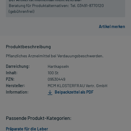
Beratung für Produktalternativen:
Tel. 03491-8770120
(gebührenfrei)
Produktbeschreibung
Pflanzliches Arzneimittel bei Verdauungsbeschwerden.
Darreichung:
Hartkapseln
Inhalt:
100 St
PZN:
09530449
Hersteller:
MCM KLOSTERFRAU Vertr. GmbH
Information:
Beipackzettel als PDF
Passende Produkt-Kategorien:
Präparate für die Leber