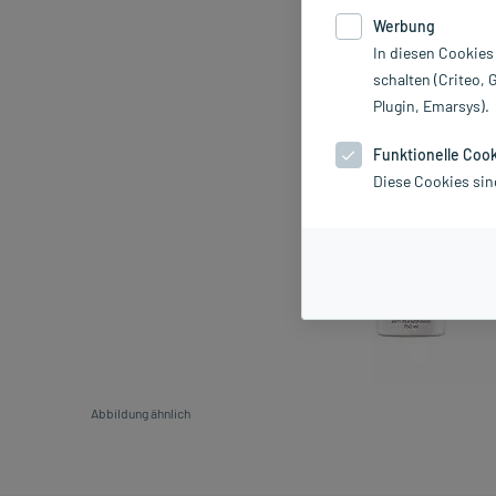
Werbung
In diesen Cookies
schalten (Criteo, 
Plugin, Emarsys).
Funktionelle Coo
Diese Cookies sin
Abbildung ähnlich