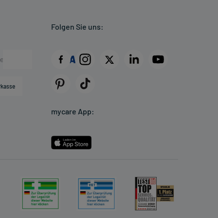
Folgen Sie uns:
rkasse
mycare App: