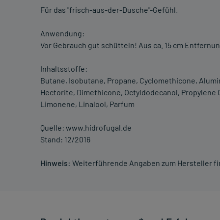
Für das "frisch-aus-der-Dusche"-Gefühl.
Anwendung:
Vor Gebrauch gut schütteln! Aus ca. 15 cm Entfernu
Inhaltsstoffe:
Butane, Isobutane, Propane, Cyclomethicone, Alumi
Hectorite, Dimethicone, Octyldodecanol, Propylene C
Limonene, Linalool, Parfum
Quelle: www.hidrofugal.de
Stand: 12/2016
Hinweis:
Weiterführende Angaben zum Hersteller f