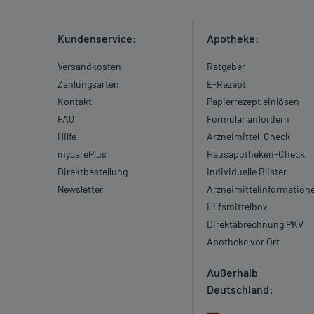
Kundenservice:
Apotheke:
Versandkosten
Ratgeber
Zahlungsarten
E-Rezept
Kontakt
Papierrezept einlösen
FAQ
Formular anfordern
Hilfe
Arzneimittel-Check
mycarePlus
Hausapotheken-Check
Direktbestellung
Individuelle Blister
Newsletter
Arzneimittelinformation
Hilfsmittelbox
Direktabrechnung PKV
Apotheke vor Ort
Außerhalb
Deutschland: