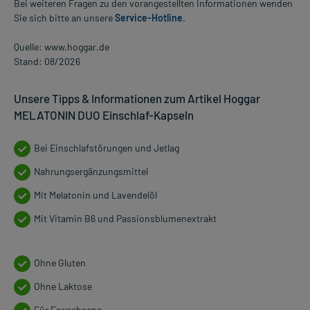
Bei weiteren Fragen zu den vorangestellten Informationen wenden
Sie sich bitte an unsere
Service-Hotline
.
Quelle: www.hoggar.de
Stand: 08/2026
Unsere Tipps & Informationen zum Artikel Hoggar
MELATONIN DUO Einschlaf-Kapseln
Bei Einschlafstörungen und Jetlag
Nahrungsergänzungsmittel
Mit Melatonin und Lavendelöl
Mit Vitamin B6 und Passionsblumenextrakt
Ohne Gluten
Ohne Laktose
Für Erwachsene