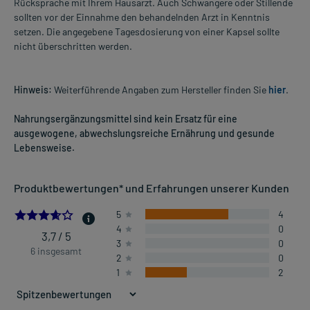
Rücksprache mit Ihrem Hausarzt. Auch Schwangere oder Stillende
sollten vor der Einnahme den behandelnden Arzt in Kenntnis
setzen. Die angegebene Tagesdosierung von einer Kapsel sollte
nicht überschritten werden.
Hinweis:
Weiterführende Angaben zum Hersteller finden Sie
hier
.
Nahrungsergänzungsmittel sind kein Ersatz für eine
ausgewogene, abwechslungsreiche Ernährung und gesunde
Lebensweise.
Produktbewertungen* und Erfahrungen unserer Kunden
3.6666666666666665
5
4
4
0
3,7 / 5
3
0
6 insgesamt
2
0
1
2