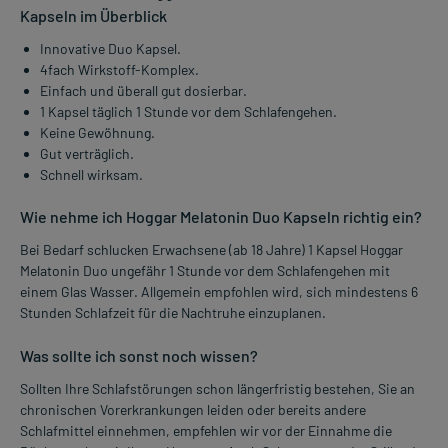
Kapseln im Überblick
Innovative Duo Kapsel.
4fach Wirkstoff-Komplex.
Einfach und überall gut dosierbar.
1 Kapsel täglich 1 Stunde vor dem Schlafengehen.
Keine Gewöhnung.
Gut verträglich.
Schnell wirksam.
Wie nehme ich Hoggar Melatonin Duo Kapseln richtig ein?
Bei Bedarf schlucken Erwachsene (ab 18 Jahre) 1 Kapsel Hoggar
Melatonin Duo ungefähr 1 Stunde vor dem Schlafengehen mit
einem Glas Wasser. Allgemein empfohlen wird, sich mindestens 6
Stunden Schlafzeit für die Nachtruhe einzuplanen.
Was sollte ich sonst noch wissen?
Sollten Ihre Schlafstörungen schon längerfristig bestehen, Sie an
chronischen Vorerkrankungen leiden oder bereits andere
Schlafmittel einnehmen, empfehlen wir vor der Einnahme die