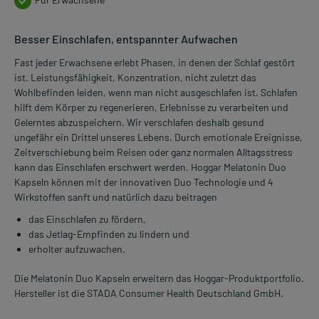
Besser Einschlafen, entspannter Aufwachen
Fast jeder Erwachsene erlebt Phasen, in denen der Schlaf gestört
ist. Leistungsfähigkeit, Konzentration, nicht zuletzt das
Wohlbefinden leiden, wenn man nicht ausgeschlafen ist. Schlafen
hilft dem Körper zu regenerieren, Erlebnisse zu verarbeiten und
Gelerntes abzuspeichern. Wir verschlafen deshalb gesund
ungefähr ein Drittel unseres Lebens. Durch emotionale Ereignisse,
Zeitverschiebung beim Reisen oder ganz normalen Alltagsstress
kann das Einschlafen erschwert werden. Hoggar Melatonin Duo
Kapseln können mit der innovativen Duo Technologie und 4
Wirkstoffen sanft und natürlich dazu beitragen
das Einschlafen zu fördern,
das Jetlag-Empfinden zu lindern und
erholter aufzuwachen.
Die Melatonin Duo Kapseln erweitern das Hoggar-Produktportfolio.
Hersteller ist die STADA Consumer Health Deutschland GmbH.