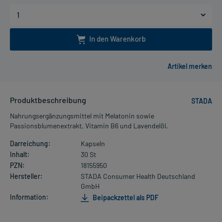
In den Warenkorb
Produktbeschreibung
STADA
Nahrungsergänzungsmittel mit Melatonin sowie
Passionsblumenextrakt, Vitamin B6 und Lavendelöl.
Darreichung:
Kapseln
Inhalt:
30 St
PZN:
18155950
Hersteller:
STADA Consumer Health Deutschland
GmbH
Information:
Beipackzettel als PDF