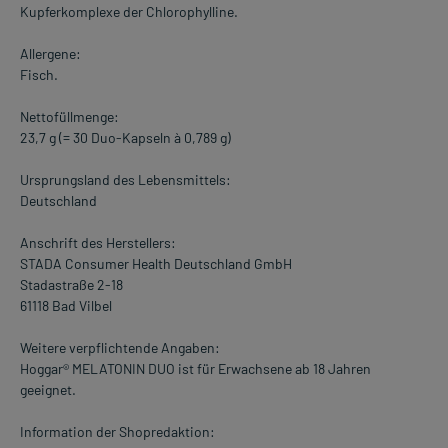
Kupferkomplexe der Chlorophylline.
Allergene:
Fisch.
Nettofüllmenge:
23,7 g (= 30 Duo-Kapseln à 0,789 g)
Ursprungsland des Lebensmittels:
Deutschland
Anschrift des Herstellers:
STADA Consumer Health Deutschland GmbH
Stadastraße 2-18
61118 Bad Vilbel
Weitere verpflichtende Angaben:
Hoggar® MELATONIN DUO ist für Erwachsene ab 18 Jahren
geeignet.
Information der Shopredaktion: