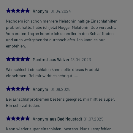
5.0
Anonym
01.04.2024
Nachdem ich schon mehrere Melatonin haltige Einschlafhilfen
probiert hatte, habe ich jetzt Hoggar Melatonin Duo versucht.
Vom ersten Tag an konnte ich schneller in den Schlaf finden
und auch weitgehendst durchschlafen. Ich kann es nur
empfehlen.
5.0
Manfred aus Welver
13.04.2023
Wer schlecht einschlafen kann sollte dieses Produkt
einnehmen. Bei mir wirkt es sehr gut......
5.0
Anonym
01.06.2025
Bei Einschlafproblemen bestens geeignet, mir hilft es super.
Bin sehr zufrieden.
5.0
Anonym aus Bad Neustadt
01.07.2025
Kann wieder super einschlafen, bestens. Nur zu empfehlen.