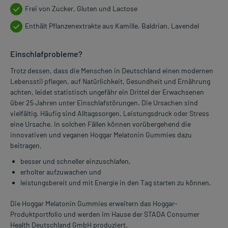
Frei von Zucker, Gluten und Lactose
Enthält Pflanzenextrakte aus Kamille, Baldrian, Lavendel
Einschlafprobleme?
Trotz dessen, dass die Menschen in Deutschland einen modernen
Lebensstil pflegen, auf Natürlichkeit, Gesundheit und Ernährung
achten, leidet statistisch ungefähr ein Drittel der Erwachsenen
über 25 Jahren unter Einschlafstörungen. Die Ursachen sind
vielfältig. Häufig sind Alltagssorgen, Leistungsdruck oder Stress
eine Ursache. In solchen Fällen können vorübergehend die
innovativen und veganen Hoggar Melatonin Gummies dazu
beitragen,
besser und schneller einzuschlafen,
erholter aufzuwachen und
leistungsbereit und mit Energie in den Tag starten zu können.
Die Hoggar Melatonin Gummies erweitern das Hoggar-
Produktportfolio und werden im Hause der STADA Consumer
Health Deutschland GmbH produziert.