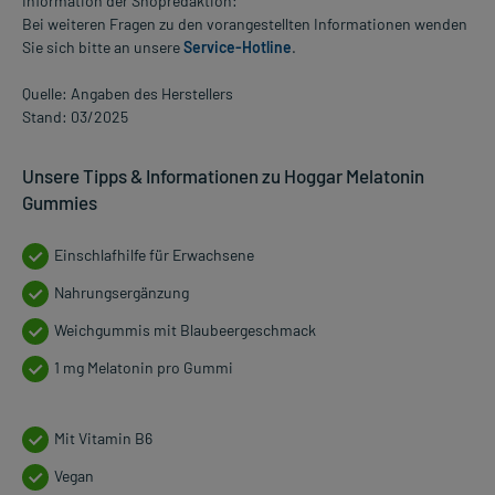
Information der Shopredaktion:
Bei weiteren Fragen zu den vorangestellten Informationen wenden
Sie sich bitte an unsere
Service-Hotline
.
Quelle: Angaben des Herstellers
Stand: 03/2025
Unsere Tipps & Informationen zu Hoggar Melatonin
Gummies
Einschlafhilfe für Erwachsene
Nahrungsergänzung
Weichgummis mit Blaubeergeschmack
1 mg Melatonin pro Gummi
Mit Vitamin B6
Vegan