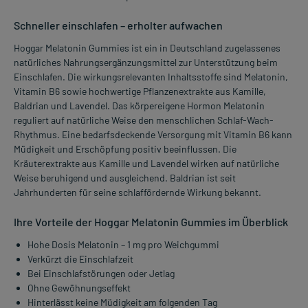
Schneller einschlafen – erholter aufwachen
Hoggar Melatonin Gummies ist ein in Deutschland zugelassenes
natürliches Nahrungsergänzungsmittel zur Unterstützung beim
Einschlafen. Die wirkungsrelevanten Inhaltsstoffe sind Melatonin,
Vitamin B6 sowie hochwertige Pflanzenextrakte aus Kamille,
Baldrian und Lavendel. Das körpereigene Hormon Melatonin
reguliert auf natürliche Weise den menschlichen Schlaf-Wach-
Rhythmus. Eine bedarfsdeckende Versorgung mit Vitamin B6 kann
Müdigkeit und Erschöpfung positiv beeinflussen. Die
Kräuterextrakte aus Kamille und Lavendel wirken auf natürliche
Weise beruhigend und ausgleichend. Baldrian ist seit
Jahrhunderten für seine schlaffördernde Wirkung bekannt.
Ihre Vorteile der Hoggar Melatonin Gummies im Überblick
Hohe Dosis Melatonin – 1 mg pro Weichgummi
Verkürzt die Einschlafzeit
Bei Einschlafstörungen oder Jetlag
Ohne Gewöhnungseffekt
Hinterlässt keine Müdigkeit am folgenden Tag