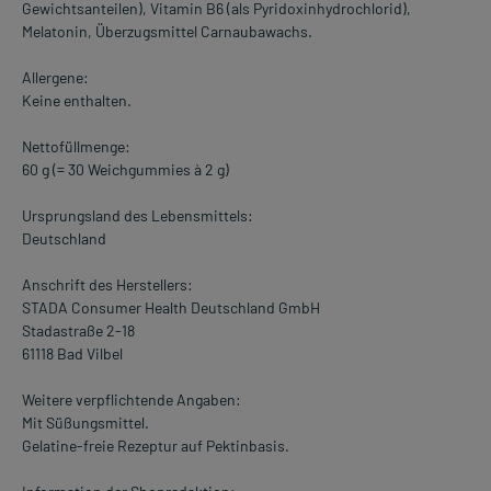
Gewichtsanteilen), Vitamin B6 (als Pyridoxinhydrochlorid),
Melatonin, Überzugsmittel Carnaubawachs.
Allergene:
Keine enthalten.
Nettofüllmenge:
60 g (= 30 Weichgummies à 2 g)
Ursprungsland des Lebensmittels:
Deutschland
Anschrift des Herstellers:
STADA Consumer Health Deutschland GmbH
Stadastraße 2-18
61118 Bad Vilbel
Weitere verpflichtende Angaben:
Mit Süßungsmittel.
Gelatine-freie Rezeptur auf Pektinbasis.