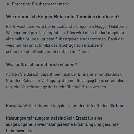
Fruchtiger Blaubeergeschmack
Wie nehme ich Hoggar Melatonin Gummies richtig ein?
Für Erwachsene wird bei Einschlafstörungen ein Hoggar Melatonin
Weichgummi pro Tag empfohlen. Dies wird nach Bedarf ungefähr
eine halbe Stunde vor dem Zubettgehen eingenommen. Dank der
weichen Textur schmilzt das fruchtig nach Blaubeeren
schmeckende Weichgummi einfach im Mund.
Was sollte ich sonst noch wissen?
Achten Sie darauf, dass Ihnen nach der Einnahme mindestens 6
Stunden Schlaf zur Verfügung stehen. Die angegebene empfohlene
tägliche Verzehrmenge darf nicht überschritten werden.
Hinweis:
Weiterführende Angaben zum Hersteller finden Sie
hier
.
Nahrungsergänzungsmittel sind kein Ersatz für eine
ausgewogene, abwechslungsreiche Ernährung und gesunde
Lebensweise.