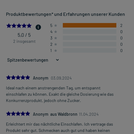
Produktbewertungen* und Erfahrungen unserer Kunden
5.0
5
2
4
0
5,0 / 5
3
0
2 insgesamt
2
0
1
0
5.0
Anonym
03.09.2024
Ideal nach einem anstrengenden Tag, um entspannt
einschlafen zu können. Exakt die gleiche Dosierung wie das
Konkurrenzprodukt, jedoch ohne Zucker.
5.0
Anonym aus Waldbronn
11.04.2024
Erleichtert mir das nächtliche Einschlafen. Ich vertrage das
Produkt sehr gut. Schmecken auch gut und haben keinen