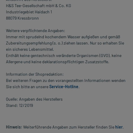
H&S Tee-Gesellschaft mbH & Co. KG
Industriegebiet Haidach 1
88079 Kressbronn
Weitere verpflichtende Angaben:
Immer mit sprudelnd kochendem Wasser aufgießen und gemäß
Zubereitungsempfehlung (s. o.) ziehen lassen. Nur so erhalten Sie
ein sicheres Lebensmittel.
Enthält keine gentechnisch veränderte Organismen (GVO), keine
Allergene und keine deklarationspflichtigen Zusatzstoffe.
Information der Shopredaktion:
Bei weiteren Fragen zu den vorangestellten Informationen wenden
Sie sich bitte an unsere
Service-Hotline
.
Quelle: Angaben des Herstellers
Stand: 12/2019
Hinweis:
Weiterführende Angaben zum Hersteller finden Sie
hier
.