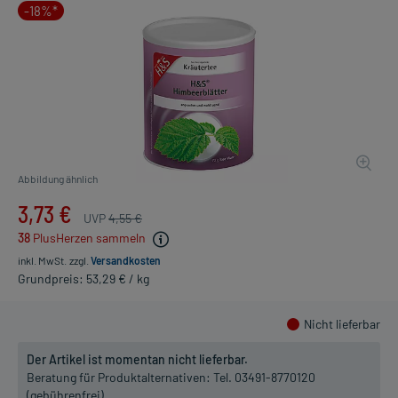
-18%*
Abbildung ähnlich
3,73 €
UVP
4,55 €
38
PlusHerzen sammeln
inkl. MwSt.
zzgl.
Versandkosten
Grundpreis: 53,29 € / kg
Nicht lieferbar
Der Artikel ist momentan nicht lieferbar.
Beratung für Produktalternativen:
Tel. 03491-8770120
(gebührenfrei)