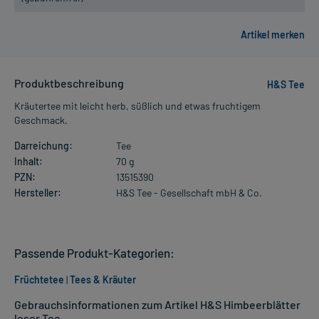
Produktbeschreibung
H&S Tee
Kräutertee mit leicht herb, süßlich und etwas fruchtigem
Geschmack.
Darreichung:
Tee
Inhalt:
70 g
PZN:
13515390
Hersteller:
H&S Tee - Gesellschaft mbH & Co.
Passende Produkt-Kategorien:
Früchtetee
|
Tees & Kräuter
Gebrauchsinformationen zum Artikel H&S Himbeerblätter
loser Tee