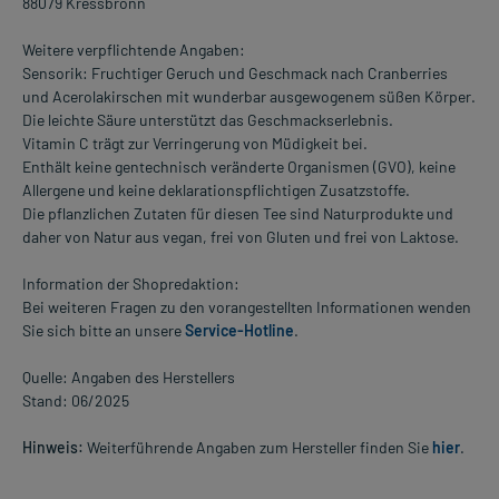
88079 Kressbronn
Weitere verpflichtende Angaben:
Sensorik: Fruchtiger Geruch und Geschmack nach Cranberries
und Acerolakirschen mit wunderbar ausgewogenem süßen Körper.
Die leichte Säure unterstützt das Geschmackserlebnis.
Vitamin C trägt zur Verringerung von Müdigkeit bei.
Enthält keine gentechnisch veränderte Organismen (GVO), keine
Allergene und keine deklarationspflichtigen Zusatzstoffe.
Die pflanzlichen Zutaten für diesen Tee sind Naturprodukte und
daher von Natur aus vegan, frei von Gluten und frei von Laktose.
Information der Shopredaktion:
Bei weiteren Fragen zu den vorangestellten Informationen wenden
Sie sich bitte an unsere
Service-Hotline
.
Quelle: Angaben des Herstellers
Stand: 06/2025
Hinweis:
Weiterführende Angaben zum Hersteller finden Sie
hier
.