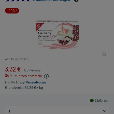
-20%*
Abbildung ähnlich
3,32 €
UVP
4,15 €
34
PlusHerzen sammeln
inkl. MwSt.
zzgl.
Versandkosten
Grundpreis: 59,29 € / kg
Lieferbar