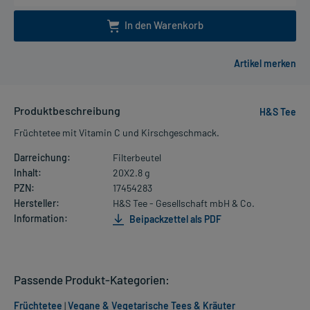
In den Warenkorb
Produktbeschreibung
H&S Tee
Früchtetee mit Vitamin C und Kirschgeschmack.
Darreichung:
Filterbeutel
Inhalt:
20X2.8 g
PZN:
17454283
Hersteller:
H&S Tee - Gesellschaft mbH & Co.
Information:
Beipackzettel als PDF
Passende Produkt-Kategorien:
Früchtetee
|
Vegane & Vegetarische Tees & Kräuter