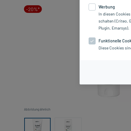
Werbung
-20%*
In diesen Cookies
schalten (Criteo, 
Plugin, Emarsys).
Funktionelle Coo
Diese Cookies sin
Abbildung ähnlich