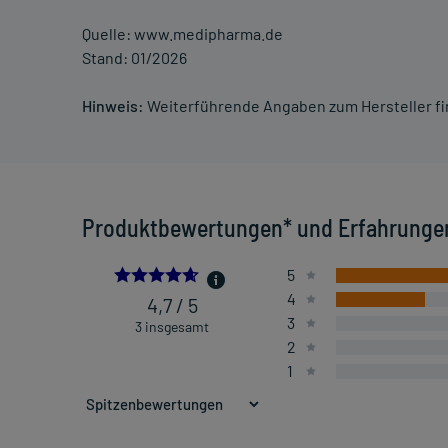
Quelle: www.medipharma.de
Stand: 01/2026
Hinweis:
Weiterführende Angaben zum Hersteller f
Produktbewertungen* und Erfahrunge
4.666666666666667
5
4
4,7 / 5
3
3 insgesamt
2
1