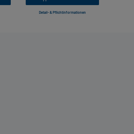
Detail- & Pflichtinformationen
Deta