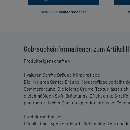
Detail- & Pflichtinformationen
De
Gebrauchsinformationen zum Artikel H
Produkteigenschaften:
Hyaluron Sanfte Bräune Körperpflege
Die Hyaluron Sanfte Bräune Körperpflege verleiht d
Sommerbräune. Die leichte Creme-Textur lässt sich gu
gleichmäßigen Soft-Bräunungs-Effekt ohne Streifen
pharmazeutischer Qualität spendet intensive Feucht
Produktmerkmale:
Für alle Hauttypen geeignet. Zieht schnell ein und f