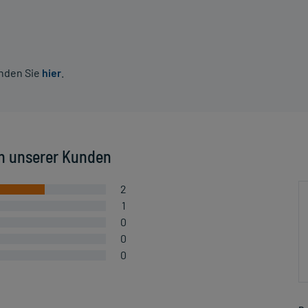
inden Sie
hier
.
n unserer Kunden
2
1
0
0
0