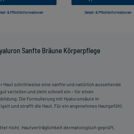
tail- & Pflichtinformationen
Detail- & Pflichtinformationen
yaluron Sanfte Bräune Körperpflege
er Haut schrittweise eine sanfte und natürlich aussehende
t verteilen und zieht schnell ein – für einen
bildung. Die Formulierung mit Hyaluronsäure in
igeit und strafft die Haut. Für ein angenehmes Hautgefühl.
ettet nicht. Hautverträglichkeit dermatologisch geprüft.