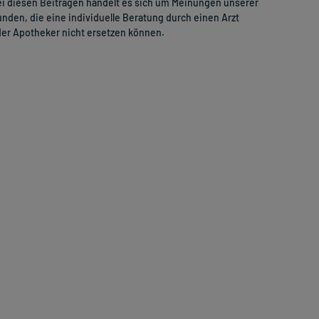
i diesen Beiträgen handelt es sich um Meinungen unserer
nden, die eine individuelle Beratung durch einen Arzt
er Apotheker nicht ersetzen können.