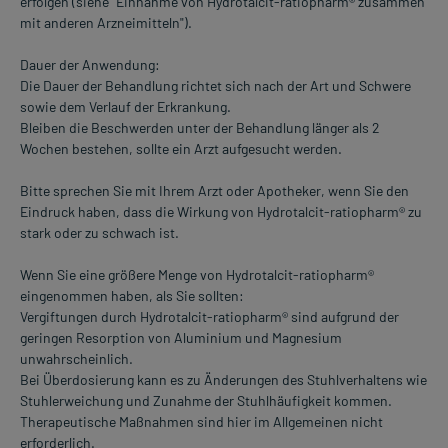
erfolgen (siehe "Einnahme von Hydrotalcit-ratiopharm® zusammen
mit anderen Arzneimitteln").
Dauer der Anwendung:
Die Dauer der Behandlung richtet sich nach der Art und Schwere
sowie dem Verlauf der Erkrankung.
Bleiben die Beschwerden unter der Behandlung länger als 2
Wochen bestehen, sollte ein Arzt aufgesucht werden.
Bitte sprechen Sie mit Ihrem Arzt oder Apotheker, wenn Sie den
Eindruck haben, dass die Wirkung von Hydrotalcit-ratiopharm® zu
stark oder zu schwach ist.
Wenn Sie eine größere Menge von Hydrotalcit-ratiopharm®
eingenommen haben, als Sie sollten:
Vergiftungen durch Hydrotalcit-ratiopharm® sind aufgrund der
geringen Resorption von Aluminium und Magnesium
unwahrscheinlich.
Bei Überdosierung kann es zu Änderungen des Stuhlverhaltens wie
Stuhlerweichung und Zunahme der Stuhlhäufigkeit kommen.
Therapeutische Maßnahmen sind hier im Allgemeinen nicht
erforderlich.