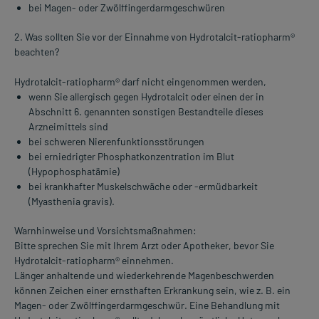
bei Magen- oder Zwölffingerdarmgeschwüren
2. Was sollten Sie vor der Einnahme von Hydrotalcit-ratiopharm®
beachten?
Hydrotalcit-ratiopharm® darf nicht eingenommen werden,
wenn Sie allergisch gegen Hydrotalcit oder einen der in
Abschnitt 6. genannten sonstigen Bestandteile dieses
Arzneimittels sind
bei schweren Nierenfunktionsstörungen
bei erniedrigter Phosphatkonzentration im Blut
(Hypophosphatämie)
bei krankhafter Muskelschwäche oder -ermüdbarkeit
(Myasthenia gravis).
Warnhinweise und Vorsichtsmaßnahmen:
Bitte sprechen Sie mit Ihrem Arzt oder Apotheker, bevor Sie
Hydrotalcit-ratiopharm® einnehmen.
Länger anhaltende und wiederkehrende Magenbeschwerden
können Zeichen einer ernsthaften Erkrankung sein, wie z. B. ein
Magen- oder Zwölffingerdarmgeschwür. Eine Behandlung mit