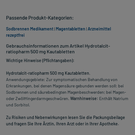
Passende Produkt-Kategorien:
Sodbrennen Medikament
|
Magentabletten
|
Arzneimittel
rezeptfrei
Gebrauchsinformationen zum Artikel Hydrotalcit-
ratiopharm 500 mg Kautabletten
Wichtige Hinweise (Pflichtangaben):
Hydrotalcit-ratiopharm 500 mg Kautabletten
.
Anwendungsgebiete: Zur symptomatischen Behandlung von
Erkrankungen, bei denen Magensäure gebunden werden soll: bei
Sodbrennen und säurebedingten Magenbeschwerden; bei Magen-
oder Zwölffingerdarmgeschwüren.
Warnhinweise:
Enthält Natrium
und Sorbitol.
Zu Risiken und Nebenwirkungen lesen Sie die Packungsbeilage
und fragen Sie Ihre Ärztin, Ihren Arzt oder in Ihrer Apotheke.