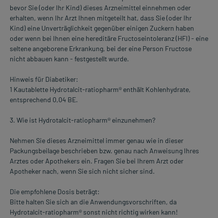
bevor Sie (oder Ihr Kind) dieses Arzneimittel einnehmen oder
erhalten, wenn Ihr Arzt Ihnen mitgeteilt hat, dass Sie (oder Ihr
Kind) eine Unverträglichkeit gegenüber einigen Zuckern haben
oder wenn bei Ihnen eine hereditäre Fructoseintoleranz (HFI) - eine
seltene angeborene Erkrankung, bei der eine Person Fructose
nicht abbauen kann - festgestellt wurde.
Hinweis für Diabetiker:
1 Kautablette Hydrotalcit-ratiopharm® enthält Kohlenhydrate,
entsprechend 0,04 BE.
3. Wie ist Hydrotalcit-ratiopharm® einzunehmen?
Nehmen Sie dieses Arzneimittel immer genau wie in dieser
Packungsbeilage beschrieben bzw. genau nach Anweisung Ihres
Arztes oder Apothekers ein. Fragen Sie bei Ihrem Arzt oder
Apotheker nach, wenn Sie sich nicht sicher sind.
Die empfohlene Dosis beträgt:
Bitte halten Sie sich an die Anwendungsvorschriften, da
Hydrotalcit-ratiopharm® sonst nicht richtig wirken kann!