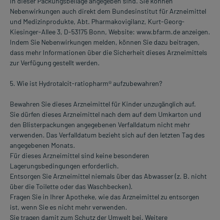
in dieser Packungsbeilage angegeben sind. Sie können
Nebenwirkungen auch direkt dem Bundesinstitut für Arzneimittel
und Medizinprodukte, Abt. Pharmakovigilanz, Kurt-Georg-
Kiesinger-Allee 3, D-53175 Bonn, Website: www.bfarm.de anzeigen.
Indem Sie Nebenwirkungen melden, können Sie dazu beitragen,
dass mehr Informationen über die Sicherheit dieses Arzneimittels
zur Verfügung gestellt werden.
5. Wie ist Hydrotalcit-ratiopharm® aufzubewahren?
Bewahren Sie dieses Arzneimittel für Kinder unzugänglich auf.
Sie dürfen dieses Arzneimittel nach dem auf dem Umkarton und
den Blisterpackungen angegebenen Verfalldatum nicht mehr
verwenden. Das Verfalldatum bezieht sich auf den letzten Tag des
angegebenen Monats.
Für dieses Arzneimittel sind keine besonderen
Lagerungsbedingungen erforderlich.
Entsorgen Sie Arzneimittel niemals über das Abwasser (z. B. nicht
über die Toilette oder das Waschbecken).
Fragen Sie in Ihrer Apotheke, wie das Arzneimittel zu entsorgen
ist, wenn Sie es nicht mehr verwenden.
Sie tragen damit zum Schutz der Umwelt bei. Weitere