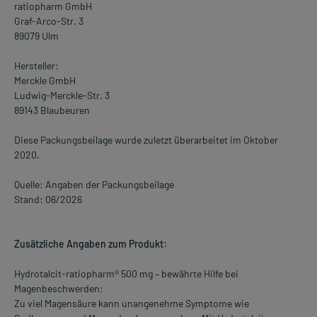
ratiopharm GmbH
Graf-Arco-Str. 3
89079 Ulm
Hersteller:
Merckle GmbH
Ludwig-Merckle-Str. 3
89143 Blaubeuren
Diese Packungsbeilage wurde zuletzt überarbeitet im Oktober
2020.
Quelle: Angaben der Packungsbeilage
Stand: 06/2026
Zusätzliche Angaben zum Produkt:
Hydrotalcit-ratiopharm® 500 mg – bewährte Hilfe bei
Magenbeschwerden:
Zu viel Magensäure kann unangenehme Symptome wie