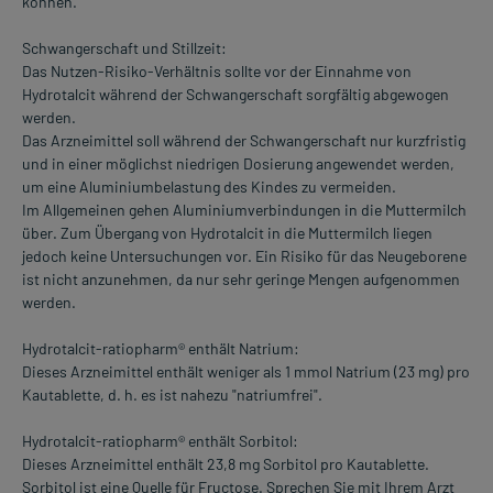
können.
Schwangerschaft und Stillzeit:
Das Nutzen-Risiko-Verhältnis sollte vor der Einnahme von
Hydrotalcit während der Schwangerschaft sorgfältig abgewogen
werden.
Das Arzneimittel soll während der Schwangerschaft nur kurzfristig
und in einer möglichst niedrigen Dosierung angewendet werden,
um eine Aluminiumbelastung des Kindes zu vermeiden.
Im Allgemeinen gehen Aluminiumverbindungen in die Muttermilch
über. Zum Übergang von Hydrotalcit in die Muttermilch liegen
jedoch keine Untersuchungen vor. Ein Risiko für das Neugeborene
ist nicht anzunehmen, da nur sehr geringe Mengen aufgenommen
werden.
Hydrotalcit-ratiopharm® enthält Natrium:
Dieses Arzneimittel enthält weniger als 1 mmol Natrium (23 mg) pro
Kautablette, d. h. es ist nahezu "natriumfrei".
Hydrotalcit-ratiopharm® enthält Sorbitol:
Dieses Arzneimittel enthält 23,8 mg Sorbitol pro Kautablette.
Sorbitol ist eine Quelle für Fructose. Sprechen Sie mit Ihrem Arzt