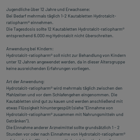
Jugendliche über 12 Jahre und Erwachsene:
Bei Bedarf mehrmals täglich 1-2 Kautabletten Hydrotalcit-
ratiopharm® einnehmen.
Die Tagesdosis sollte 12 Kautabletten Hydrotalcit-ratiopharm®
entsprechend 6.000 mg Hydrotalcit nicht überschreiten.
Anwendung bei Kindern:
Hydrotalcit-ratiopharm® soll nicht zur Behandlung von Kindern
unter 12 Jahren angewendet werden, da in dieser Altersgruppe
keine ausreichenden Erfahrungen vorliegen.
Art der Anwendung:
Hydrotalcit-ratiopharm® wird mehrmals täglich zwischen den
Mahlzeiten und vor dem Schlafengehen eingenommen. Die
Kautabletten sind gut zu kauen und werden anschließend mit
etwas Flüssigkeit hinuntergespült (siehe "Einnahme von
Hydrotalcit-ratiopharm® zusammen mit Nahrungsmitteln und
Getränken").
Die Einnahme anderer Arzneimittel sollte grundsätzlich 1 - 2
Stunden vor oder nach Einnahme von Hydrotalcit-ratiopharm®