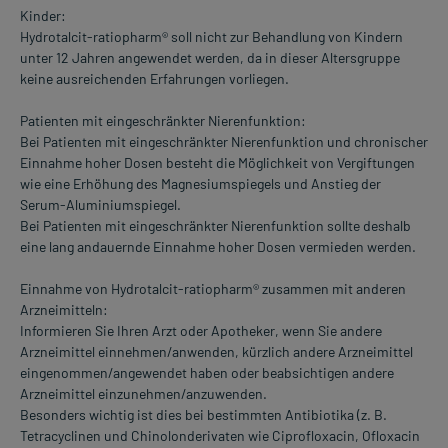
Kinder:
Hydrotalcit-ratiopharm® soll nicht zur Behandlung von Kindern
unter 12 Jahren angewendet werden, da in dieser Altersgruppe
keine ausreichenden Erfahrungen vorliegen.
Patienten mit eingeschränkter Nierenfunktion:
Bei Patienten mit eingeschränkter Nierenfunktion und chronischer
Einnahme hoher Dosen besteht die Möglichkeit von Vergiftungen
wie eine Erhöhung des Magnesiumspiegels und Anstieg der
Serum-Aluminiumspiegel.
Bei Patienten mit eingeschränkter Nierenfunktion sollte deshalb
eine lang andauernde Einnahme hoher Dosen vermieden werden.
Einnahme von Hydrotalcit-ratiopharm® zusammen mit anderen
Arzneimitteln:
Informieren Sie Ihren Arzt oder Apotheker, wenn Sie andere
Arzneimittel einnehmen/anwenden, kürzlich andere Arzneimittel
eingenommen/angewendet haben oder beabsichtigen andere
Arzneimittel einzunehmen/anzuwenden.
Besonders wichtig ist dies bei bestimmten Antibiotika (z. B.
Tetracyclinen und Chinolonderivaten wie Ciprofloxacin, Ofloxacin