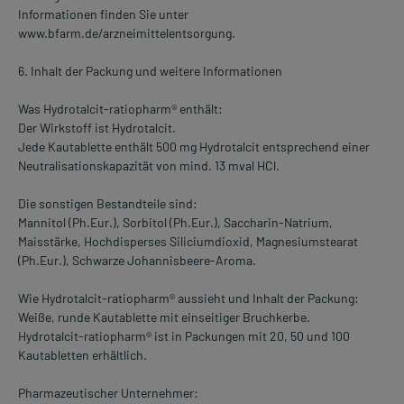
Informationen finden Sie unter
www.bfarm.de/arzneimittelentsorgung.
6. Inhalt der Packung und weitere Informationen
Was Hydrotalcit-ratiopharm® enthält:
Der Wirkstoff ist Hydrotalcit.
Jede Kautablette enthält 500 mg Hydrotalcit entsprechend einer
Neutralisationskapazität von mind. 13 mval HCl.
Die sonstigen Bestandteile sind:
Mannitol (Ph.Eur.), Sorbitol (Ph.Eur.), Saccharin-Natrium,
Maisstärke, Hochdisperses Siliciumdioxid, Magnesiumstearat
(Ph.Eur.), Schwarze Johannisbeere-Aroma.
Wie Hydrotalcit-ratiopharm® aussieht und Inhalt der Packung:
Weiße, runde Kautablette mit einseitiger Bruchkerbe.
Hydrotalcit-ratiopharm® ist in Packungen mit 20, 50 und 100
Kautabletten erhältlich.
Pharmazeutischer Unternehmer: