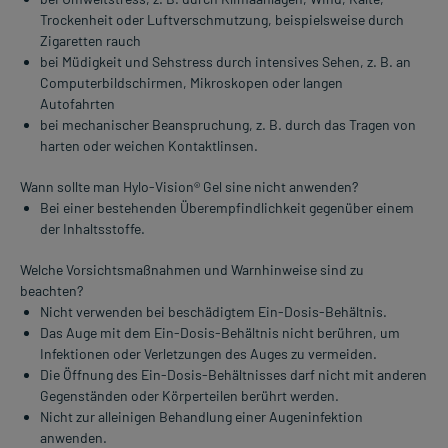
Trockenheit oder Luftverschmutzung, beispielsweise durch
Zigaretten rauch
bei Müdigkeit und Sehstress durch intensives Sehen, z. B. an
Computerbildschirmen, Mikroskopen oder langen
Autofahrten
bei mechanischer Beanspruchung, z. B. durch das Tragen von
harten oder weichen Kontaktlinsen.
Wann sollte man Hylo-Vision® Gel sine nicht anwenden?
Bei einer bestehenden Überempfindlichkeit gegenüber einem
der Inhaltsstoffe.
Welche Vorsichtsmaßnahmen und Warnhinweise sind zu
beachten?
Nicht verwenden bei beschädigtem Ein-Dosis-Behältnis.
Das Auge mit dem Ein-Dosis-Behältnis nicht berühren, um
Infektionen oder Verletzungen des Auges zu vermeiden.
Die Öffnung des Ein-Dosis-Behältnisses darf nicht mit anderen
Gegenständen oder Körperteilen berührt werden.
Nicht zur alleinigen Behandlung einer Augeninfektion
anwenden.