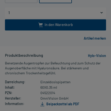
In den Warenkorb
Produktbeschreibung
Hylo-Vision
Benetzende Augentropfen zur Befeuchtung und zum Schutz der
Augenoberfläche mit Hyaluronsäure. Bei stärkerem und
chronischem Trockenheitsgefühl.
Darreichung:
Einzeldosispipetten
Inhalt:
60X0.35 ml
PZN:
04522014
Hersteller:
OmniVision GmbH
Information:
Beipackzettel als PDF