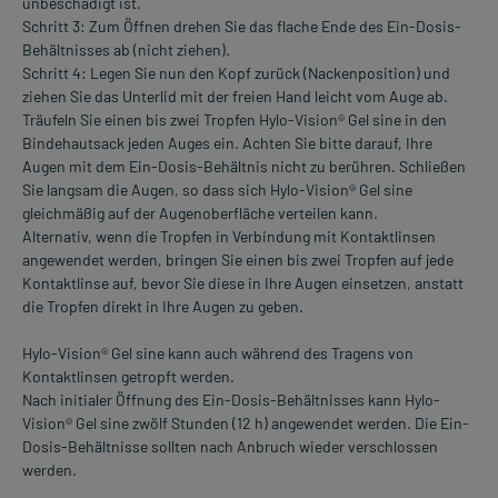
unbeschädigt ist.
Schritt 3: Zum Öffnen drehen Sie das flache Ende des Ein-Dosis-
Behältnisses ab (nicht ziehen).
Schritt 4: Legen Sie nun den Kopf zurück (Nackenposition) und
ziehen Sie das Unterlid mit der freien Hand leicht vom Auge ab.
Träufeln Sie einen bis zwei Tropfen Hylo-Vision® Gel sine in den
Bindehautsack jeden Auges ein. Achten Sie bitte darauf, Ihre
Augen mit dem Ein-Dosis-Behältnis nicht zu berühren. Schließen
Sie langsam die Augen, so dass sich Hylo-Vision® Gel sine
gleichmäßig auf der Augenoberfläche verteilen kann.
Alternativ, wenn die Tropfen in Verbindung mit Kontaktlinsen
angewendet werden, bringen Sie einen bis zwei Tropfen auf jede
Kontaktlinse auf, bevor Sie diese in Ihre Augen einsetzen, anstatt
die Tropfen direkt in Ihre Augen zu geben.
Hylo-Vision® Gel sine kann auch während des Tragens von
Kontaktlinsen getropft werden.
Nach initialer Öffnung des Ein-Dosis-Behältnisses kann Hylo-
Vision® Gel sine zwölf Stunden (12 h) angewendet werden. Die Ein-
Dosis-Behältnisse sollten nach Anbruch wieder verschlossen
werden.