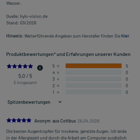
Wasser.
Quelle: hylo-vision.de
Stand: 03/2026
Hinweis:
Weiterführende Angaben zum Hersteller finden Sie
hier
.
Produktbewertungen* und Erfahrungen unserer Kunden
5.0
5
5
4
0
5,0 / 5
3
0
5 insgesamt
2
0
1
0
5.0
Anonym aus Cottbus
26.04.2026
Die besten Augentropfen für trockene, gereizte Augen. Ich leide
in der Allergiezeit und durch die Arbeit am Computer zusätzlich