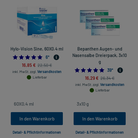
Hylo-Vision Sine, 60X0.4 ml
Bepanthen Augen- und
Nasensalbe Dreierpack, 3x10
5.0
6
*
g
16,85 €
22,50 €
4.9743589743589
39
*
inkl. MwSt.
zzgl.
Versandkosten
Lieferbar
16,29 €
26,34 €
inkl. MwSt.
zzgl.
Versandkosten
Lieferbar
In den Warenkorb
In den Warenkorb
Detail- & Pflichtinformationen
Detail- & Pflichtinformationen