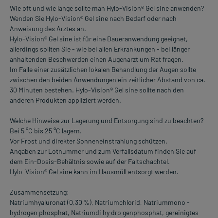
Wie oft und wie lange sollte man Hylo-Vision® Gel sine anwenden?
Wenden Sie Hylo-Vision® Gel sine nach Bedarf oder nach
Anweisung des Arztes an.
Hylo-Vision® Gel sine ist für eine Daueranwendung geeignet,
allerdings sollten Sie - wie bei allen Erkrankungen - bei länger
anhaltenden Beschwerden einen Augenarzt um Rat fragen.
Im Falle einer zusätzlichen lokalen Behandlung der Augen sollte
zwischen den beiden Anwendungen ein zeitlicher Abstand von ca.
30 Minuten bestehen. Hylo-Vision® Gel sine sollte nach den
anderen Produkten appliziert werden.
Welche Hinweise zur Lagerung und Entsorgung sind zu beachten?
Bei 5 °C bis 25 °C lagern.
Vor Frost und direkter Sonneneinstrahlung schützen.
Angaben zur Lotnummer und zum Verfallsdatum finden Sie auf
dem Ein-Dosis-Behältnis sowie auf der Faltschachtel.
Hylo-Vision® Gel sine kann im Hausmüll entsorgt werden.
Zusammensetzung:
Natriumhyaluronat (0,30 %), Natriumchlorid, Natriummono -
hydrogen phosphat, Natriumdi hy dro genphosphat, gereinigtes