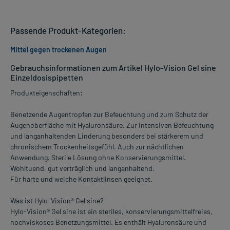
Passende Produkt-Kategorien:
Mittel gegen trockenen Augen
Gebrauchsinformationen zum Artikel Hylo-Vision Gel sine
Einzeldosispipetten
Produkteigenschaften:
Benetzende Augentropfen zur Befeuchtung und zum Schutz der
Augenoberfläche mit Hyaluronsäure. Zur intensiven Befeuchtung
und langanhaltenden Linderung besonders bei stärkerem und
chronischem Trockenheitsgefühl. Auch zur nächtlichen
Anwendung. Sterile Lösung ohne Konservierungsmittel.
Wohltuend, gut verträglich und langanhaltend.
Für harte und weiche Kontaktlinsen geeignet.
Was ist Hylo-Vision® Gel sine?
Hylo-Vision® Gel sine ist ein steriles, konservierungsmittelfreies,
hochviskoses Benetzungsmittel. Es enthält Hyaluronsäure und