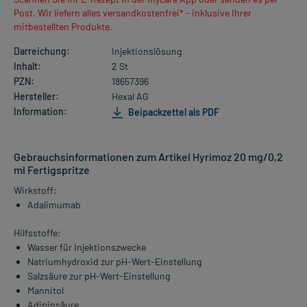
Post. Wir liefern alles versandkostenfrei* - inklusive Ihrer
mitbestellten Produkte.
Darreichung:
Injektionslösung
Inhalt:
2 St
PZN:
18657396
Hersteller:
Hexal AG
Information:
Beipackzettel als PDF
Gebrauchsinformationen zum Artikel Hyrimoz 20 mg/0,2
ml Fertigspritze
Wirkstoff:
Adalimumab
Hilfsstoffe:
Wasser für Injektionszwecke
Natriumhydroxid zur pH-Wert-Einstellung
Salzsäure zur pH-Wert-Einstellung
Mannitol
Adipinsäure