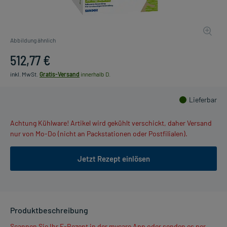
Abbildung ähnlich
512,77 €
inkl. MwSt.
Gratis-Versand
innerhalb D.
Lieferbar
Achtung Kühlware! Artikel wird gekühlt verschickt, daher Versand
nur von Mo-Do (nicht an Packstationen oder Postfilialen).
Jetzt Rezept einlösen
Produktbeschreibung
Scannen Sie Ihr E-Rezept in der mycare App oder senden es per