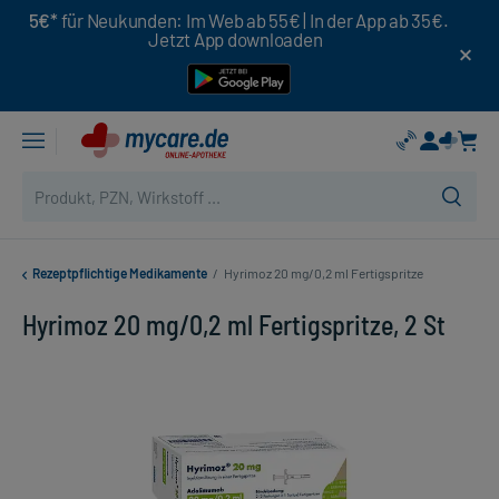
5€*
für Neukunden: Im Web ab 55€ | In der App ab 35€.
Jetzt App downloaden
Rezeptpflichtige Medikamente
/
Hyrimoz 20 mg/0,2 ml Fertigspritze
Hyrimoz 20 mg/0,2 ml Fertigspritze, 2 St