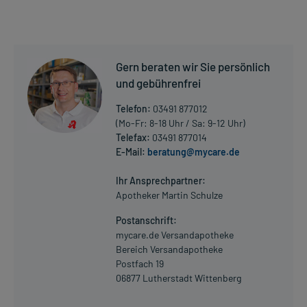
Gern beraten wir Sie persönlich
und gebührenfrei
Telefon:
03491 877012
(Mo-Fr: 8-18 Uhr / Sa: 9-12 Uhr)
Telefax:
03491 877014
E-Mail:
beratung@mycare.de
Ihr Ansprechpartner:
Apotheker Martin Schulze
Postanschrift:
mycare.de Versandapotheke
Bereich Versandapotheke
Postfach 19
06877 Lutherstadt Wittenberg