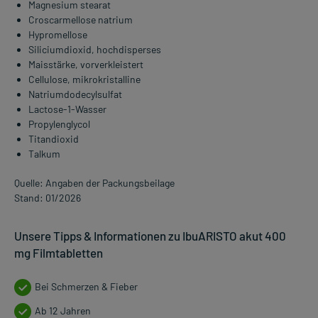
Magnesium stearat
Croscarmellose natrium
Hypromellose
Siliciumdioxid, hochdisperses
Maisstärke, vorverkleistert
Cellulose, mikrokristalline
Natriumdodecylsulfat
Lactose-1-Wasser
Propylenglycol
Titandioxid
Talkum
Quelle: Angaben der Packungsbeilage
Stand: 01/2026
Unsere Tipps & Informationen zu IbuARISTO akut 400
mg Filmtabletten
Bei Schmerzen & Fieber
Ab 12 Jahren