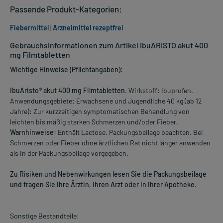
Passende Produkt-Kategorien:
Fiebermittel
|
Arzneimittel rezeptfrei
Gebrauchsinformationen zum Artikel IbuARISTO akut 400
mg Filmtabletten
Wichtige Hinweise (Pflichtangaben):
IbuAristo® akut 400 mg Filmtabletten
. Wirkstoff: Ibuprofen.
Anwendungsgebiete: Erwachsene und Jugendliche 40 kg (ab 12
Jahre): Zur kurzzeitigen symptomatischen Behandlung von
leichten bis mäßig starken Schmerzen und/oder Fieber.
Warnhinweise:
Enthält Lactose. Packungsbeilage beachten. Bei
Schmerzen oder Fieber ohne ärztlichen Rat nicht länger anwenden
als in der Packungsbeilage vorgegeben.
Zu Risiken und Nebenwirkungen lesen Sie die Packungsbeilage
und fragen Sie Ihre Ärztin, Ihren Arzt oder in Ihrer Apotheke.
Sonstige Bestandteile: