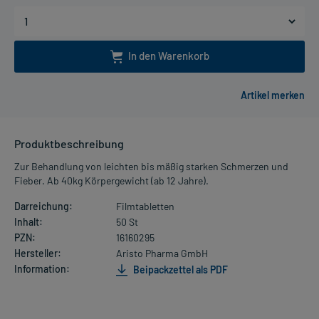
In den Warenkorb
Produktbeschreibung
Zur Behandlung von leichten bis mäßig starken Schmerzen und
Fieber. Ab 40kg Körpergewicht (ab 12 Jahre).
Darreichung:
Filmtabletten
Inhalt:
50 St
PZN:
16160295
Hersteller:
Aristo Pharma GmbH
Information:
Beipackzettel als PDF