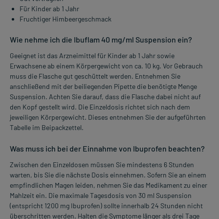
Für Kinder ab 1 Jahr
Fruchtiger Himbeergeschmack
Wie nehme ich die Ibuflam 40 mg/ml Suspension ein?
Geeignet ist das Arzneimittel für Kinder ab 1 Jahr sowie
Erwachsene ab einem Körpergewicht von ca. 10 kg. Vor Gebrauch
muss die Flasche gut geschüttelt werden. Entnehmen Sie
anschließend mit der beiliegenden Pipette die benötigte Menge
Suspension. Achten Sie darauf, dass die Flasche dabei nicht auf
den Kopf gestellt wird. Die Einzeldosis richtet sich nach dem
jeweiligen Körpergewicht. Dieses entnehmen Sie der aufgeführten
Tabelle im Beipackzettel.
Was muss ich bei der Einnahme von Ibuprofen beachten?
Zwischen den Einzeldosen müssen Sie mindestens 6 Stunden
warten, bis Sie die nächste Dosis einnehmen. Sofern Sie an einem
empfindlichen Magen leiden, nehmen Sie das Medikament zu einer
Mahlzeit ein. Die maximale Tagesdosis von 30 ml Suspension
(entspricht 1200 mg Ibuprofen) sollte innerhalb 24 Stunden nicht
überschritten werden. Halten die Symptome länger als drei Tage