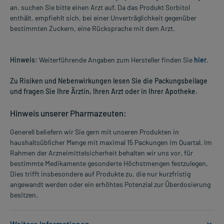
an, suchen Sie bitte einen Arzt auf. Da das Produkt Sorbitol
enthält, empfiehlt sich, bei einer Unverträglichkeit gegenüber
bestimmten Zuckern, eine Rücksprache mit dem Arzt.
Hinweis:
Weiterführende Angaben zum Hersteller finden Sie
hier
.
Zu Risiken und Nebenwirkungen lesen Sie die Packungsbeilage
und fragen Sie Ihre Ärztin, Ihren Arzt oder in Ihrer Apotheke.
Hinweis unserer Pharmazeuten:
Generell beliefern wir Sie gern mit unseren Produkten in
haushaltsüblicher Menge mit maximal 15 Packungen im Quartal. Im
Rahmen der Arzneimittelsicherheit behalten wir uns vor, für
bestimmte Medikamente gesonderte Höchstmengen festzulegen.
Dies trifft insbesondere auf Produkte zu, die nur kurzfristig
angewandt werden oder ein erhöhtes Potenzial zur Überdosierung
besitzen.
Weitere Informationen