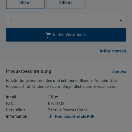
100 ml
200 ml
In den Warenkorb
Produktbeschreibung
Zentiva
Entzündungshemmendes und schmerzstillendes Arzneimittel.
Fiebersaft für Kinder ab 1 Jahr, Jugendliche und Erwachsene.
Inhalt:
100 ml
PZN:
09731739
Hersteller:
Zentiva Pharma GmbH
Information:
Beipackzettel als PDF