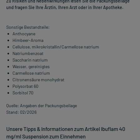
Zu Risiken und Nebenwirkungen lesen Sie die Packungsbeilage
und fragen Sie Ihre Ärztin, Ihren Arzt oder in Ihrer Apotheke.
Sonstige Bestandteile:
Anthocyane
Himbeer-Aroma
Cellulose, mikrokristallin/Carmellose natrium
Natriumbenzoat
Saccharin natrium
Wasser, gereinigtes
Carmellose natrium
Citronensäure monohydrat
Polysorbat 60
Sorbitol 70
Quelle: Angaben der Packungsbeilage
Stand: 02/2026
Unsere Tipps & Informationen zum Artikel Ibuflam 40
mg/ml Suspension zum Einnehmen