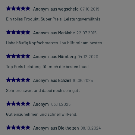
5.0
Anonym aus wegscheid
07.10.2019
Ein tolles Produkt. Super Preis-Leistungsverhältnis.
5.0
Anonym aus Marklohe
22.07.2015
Habe häufig Kopfschmerzen. Ibu hilft mir am besten.
5.0
Anonym aus Nürnberg
04.12.2020
Top Preis Leistung, für mich die besten Ibus !
5.0
Anonym aus Echzell
10.06.2025
Sehr preiswert und dabei noch sehr gut .
5.0
Anonym
03.11.2025
Gut einzunehmen und schnell wirkend.
5.0
Anonym aus Diekholzen
08.10.2024