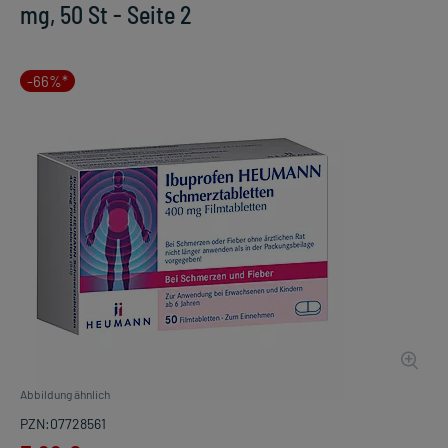
mg, 50 St - Seite 2
-66%*
Abbildung ähnlich
PZN:07728561