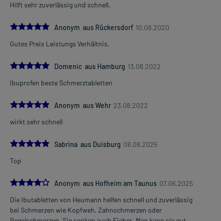
Hilft sehr zuverlässig und schnell.
5.0
Anonym aus Rückersdorf
10.08.2020
Gutes Preis Leistungs Verhältnis.
5.0
Domenic aus Hamburg
13.08.2022
Ibuprofen beste Schmerztabletten
5.0
Anonym aus Wehr
23.08.2022
wirkt sehr schnell
5.0
Sabrina aus Duisburg
08.08.2025
Top
4.0
Anonym aus Hofheim am Taunus
07.06.2025
Die Ibutabletten von Heumann helfen schnell und zuverlässig
bei Schmerzen wie Kopfweh, Zahnschmerzen oder
Regelschmerzen. Sie senken auch Fieber. Man kann sie gut