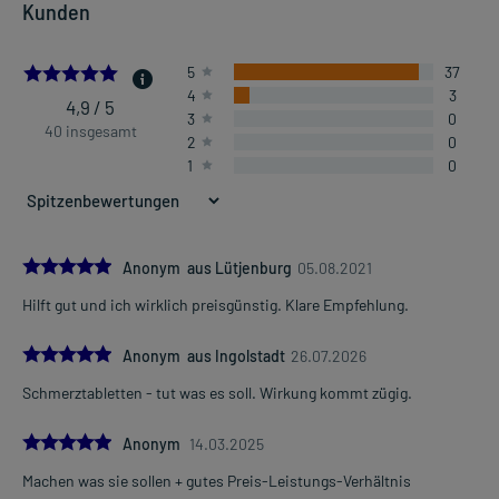
Kunden
4.925
5
37
4
3
4,9 / 5
3
0
40 insgesamt
2
0
1
0
5.0
Anonym aus Lütjenburg
05.08.2021
Hilft gut und ich wirklich preisgünstig. Klare Empfehlung.
5.0
Anonym aus Ingolstadt
26.07.2026
Schmerztabletten - tut was es soll. Wirkung kommt zügig.
5.0
Anonym
14.03.2025
Machen was sie sollen + gutes Preis-Leistungs-Verhältnis