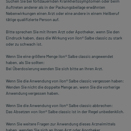
Suchen Sie bei fortdauernden Krankheitssymptomen oder beim
Auftreten anderer als in der Packungsbeilage erwähnten
Nebenwirkungen einen Arzt oder eine andere in einem Heilberuf
tätige qualifizierte Person auf.
Bitte sprechen Sie mit Ihrem Arzt oder Apotheker, wenn Sie den
Eindruck haben, dass die Wirkung von ilon® Salbe classic zu stark
oder zu schwach ist.
Wenn Sie eine größere Menge ilon® Salbe classic angewendet
haben, als Sie sollten:
Bei Überdosierung wenden Sie sich bitte an Ihren Arzt.
Wenn Sie die Anwendung von ilon® Salbe classic vergessen haben:
Wenden Sie nicht die doppelte Menge an, wenn Sie die vorherige
Anwendung vergessen haben.
Wenn Sie die Anwendung von ilon® Salbe classic abbrechen:
Das Absetzen von ilon® Salbe classic ist in der Regel unbedenklich.
Wenn Sie weitere Fragen zur Anwendung dieses Arzneimittels
haben, wenden Sie sich an Ihren Arzt oder Apotheker.