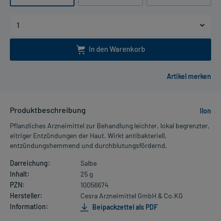
In den Warenkorb
Produktbeschreibung
Ilon
Pflanzliches Arzneimittel zur Behandlung leichter, lokal begrenzter,
eitriger Entzündungen der Haut. Wirkt antibakteriell,
entzündungshemmend und durchblutungsfördernd.
Darreichung:
Salbe
Inhalt:
25 g
PZN:
10056674
Hersteller:
Cesra Arzneimittel GmbH & Co.KG
Information:
Beipackzettel als PDF