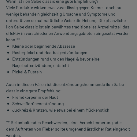
Wann ist ilon Salbe classic eine gute Empfehlung?
Viele Produkte wirken zwar zuverlässig gegen Keime – doch nur
wenige behandeln gleichzeitig Ursache und Symptome und
unterstützen so auf natürliche Weise die Heilung. Die pflanzliche
ilon Salbe classic ist ein bewährtes traditionelles Arzneimittel, das
effektiv in verschiedenen Anwendungsgebieten eingesetzt werden
kann.**
Kleine oder beginnende Abszesse
Rasierpickel und Haarbalgentzündungen
Entzündungen rund um den Nagel & bevor eine
Nagelbettentzündung entsteht
Pickel & Pusteln
Auch in diesen Fällen ist die entzündungshemmende ilon Salbe
classic eine gute Empfehlung:
Fremdkörper in der Haut
Schweißdrüsenentzündung
Juckreiz & Kratzen, wie etwa bei einem Mückenstich
** Bei anhaltenden Beschwerden, einer Verschlimmerung oder
dem Auftreten von Fieber sollte umgehend ärztlicher Rat eingeholt
werden.