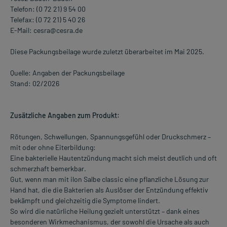
Telefon: (0 72 21) 9 54 00
Telefax: (0 72 21) 5 40 26
E-Mail: cesra@cesra.de
Diese Packungsbeilage wurde zuletzt überarbeitet im Mai 2025.
Quelle: Angaben der Packungsbeilage
Stand: 02/2026
Zusätzliche Angaben zum Produkt:
Rötungen, Schwellungen, Spannungsgefühl oder Druckschmerz –
mit oder ohne Eiterbildung:
Eine bakterielle Hautentzündung macht sich meist deutlich und oft
schmerzhaft bemerkbar.
Gut, wenn man mit ilon Salbe classic eine pflanzliche Lösung zur
Hand hat, die die Bakterien als Auslöser der Entzündung effektiv
bekämpft und gleichzeitig die Symptome lindert.
So wird die natürliche Heilung gezielt unterstützt – dank eines
besonderen Wirkmechanismus, der sowohl die Ursache als auch