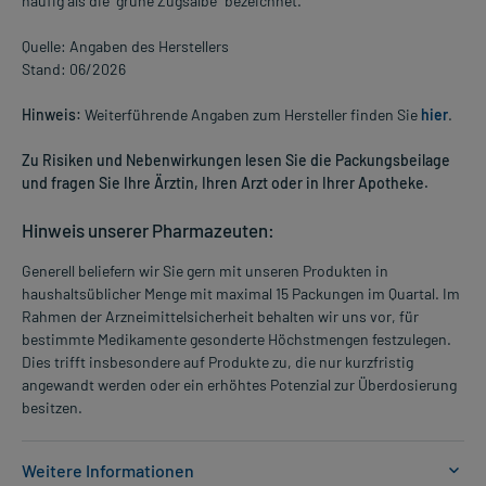
häufig als die "grüne Zugsalbe" bezeichnet.
Quelle: Angaben des Herstellers
Stand: 06/2026
Hinweis:
Weiterführende Angaben zum Hersteller finden Sie
hier
.
Zu Risiken und Nebenwirkungen lesen Sie die Packungsbeilage
und fragen Sie Ihre Ärztin, Ihren Arzt oder in Ihrer Apotheke.
Hinweis unserer Pharmazeuten:
Generell beliefern wir Sie gern mit unseren Produkten in
haushaltsüblicher Menge mit maximal 15 Packungen im Quartal. Im
Rahmen der Arzneimittelsicherheit behalten wir uns vor, für
bestimmte Medikamente gesonderte Höchstmengen festzulegen.
Dies trifft insbesondere auf Produkte zu, die nur kurzfristig
angewandt werden oder ein erhöhtes Potenzial zur Überdosierung
besitzen.
Weitere Informationen