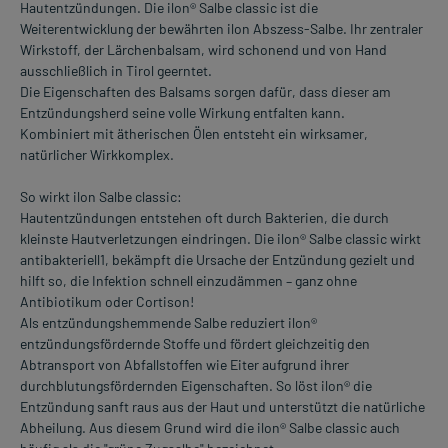
Hautentzündungen. Die ilon® Salbe classic ist die
Weiterentwicklung der bewährten ilon Abszess-Salbe. Ihr zentraler
Wirkstoff, der Lärchenbalsam, wird schonend und von Hand
ausschließlich in Tirol geerntet.
Die Eigenschaften des Balsams sorgen dafür, dass dieser am
Entzündungsherd seine volle Wirkung entfalten kann.
Kombiniert mit ätherischen Ölen entsteht ein wirksamer,
natürlicher Wirkkomplex.
So wirkt ilon Salbe classic:
Hautentzündungen entstehen oft durch Bakterien, die durch
kleinste Hautverletzungen eindringen. Die ilon® Salbe classic wirkt
antibakteriell1, bekämpft die Ursache der Entzündung gezielt und
hilft so, die Infektion schnell einzudämmen – ganz ohne
Antibiotikum oder Cortison!
Als entzündungshemmende Salbe reduziert ilon®
entzündungsfördernde Stoffe und fördert gleichzeitig den
Abtransport von Abfallstoffen wie Eiter aufgrund ihrer
durchblutungsfördernden Eigenschaften. So löst ilon® die
Entzündung sanft raus aus der Haut und unterstützt die natürliche
Abheilung. Aus diesem Grund wird die ilon® Salbe classic auch