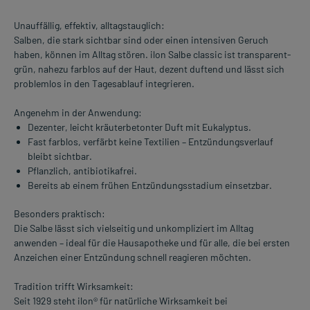
Unauffällig, effektiv, alltagstauglich:
Salben, die stark sichtbar sind oder einen intensiven Geruch
haben, können im Alltag stören. ilon Salbe classic ist transparent-
grün, nahezu farblos auf der Haut, dezent duftend und lässt sich
problemlos in den Tagesablauf integrieren.
Angenehm in der Anwendung:
Dezenter, leicht kräuterbetonter Duft mit Eukalyptus.
Fast farblos, verfärbt keine Textilien – Entzündungsverlauf
bleibt sichtbar.
Pflanzlich, antibiotikafrei.
Bereits ab einem frühen Entzündungsstadium einsetzbar.
Besonders praktisch:
Die Salbe lässt sich vielseitig und unkompliziert im Alltag
anwenden – ideal für die Hausapotheke und für alle, die bei ersten
Anzeichen einer Entzündung schnell reagieren möchten.
Tradition trifft Wirksamkeit:
Seit 1929 steht ilon® für natürliche Wirksamkeit bei