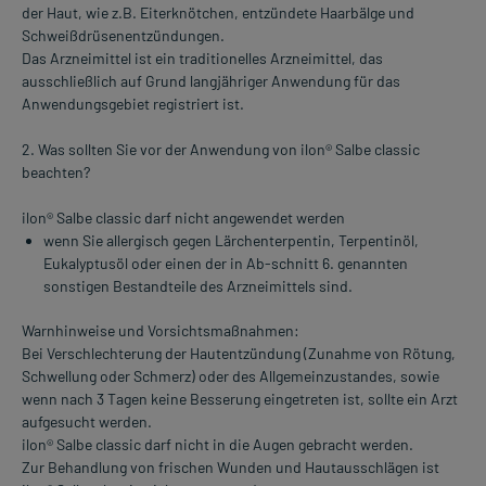
der Haut, wie z.B. Eiterknötchen, entzündete Haarbälge und
Schweißdrüsenentzündungen.
Das Arzneimittel ist ein traditionelles Arzneimittel, das
ausschließlich auf Grund langjähriger Anwendung für das
Anwendungsgebiet registriert ist.
2. Was sollten Sie vor der Anwendung von ilon® Salbe classic
beachten?
ilon® Salbe classic darf nicht angewendet werden
wenn Sie allergisch gegen Lärchenterpentin, Terpentinöl,
Eukalyptusöl oder einen der in Ab-schnitt 6. genannten
sonstigen Bestandteile des Arzneimittels sind.
Warnhinweise und Vorsichtsmaßnahmen:
Bei Verschlechterung der Hautentzündung (Zunahme von Rötung,
Schwellung oder Schmerz) oder des Allgemeinzustandes, sowie
wenn nach 3 Tagen keine Besserung eingetreten ist, sollte ein Arzt
aufgesucht werden.
ilon® Salbe classic darf nicht in die Augen gebracht werden.
Zur Behandlung von frischen Wunden und Hautausschlägen ist