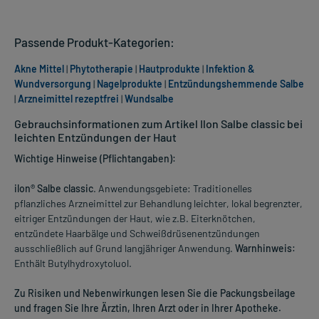
Passende Produkt-Kategorien:
Akne Mittel
|
Phytotherapie
|
Hautprodukte
|
Infektion &
Wundversorgung
|
Nagelprodukte
|
Entzündungshemmende Salbe
|
Arzneimittel rezeptfrei
|
Wundsalbe
Gebrauchsinformationen zum Artikel Ilon Salbe classic bei
leichten Entzündungen der Haut
Wichtige Hinweise (Pflichtangaben):
ilon® Salbe classic
. Anwendungsgebiete: Traditionelles
pflanzliches Arzneimittel zur Behandlung leichter, lokal begrenzter,
eitriger Entzündungen der Haut, wie z.B. Eiterknötchen,
entzündete Haarbälge und Schweißdrüsenentzündungen
ausschließlich auf Grund langjähriger Anwendung.
Warnhinweis:
Enthält Butylhydroxytoluol.
Zu Risiken und Nebenwirkungen lesen Sie die Packungsbeilage
und fragen Sie Ihre Ärztin, Ihren Arzt oder in Ihrer Apotheke.