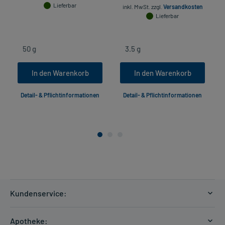
Lieferbar
inkl. MwSt.
zzgl.
Versandkosten
Lieferbar
In den Warenkorb
In den Warenkorb
Detail- & Pflichtinformationen
Detail- & Pflichtinformationen
Kundenservice:
Versandkosten
Apotheke: