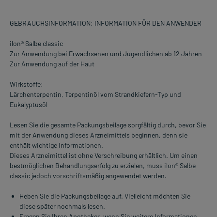
GEBRAUCHSINFORMATION: INFORMATION FÜR DEN ANWENDER
ilon® Salbe classic
Zur Anwendung bei Erwachsenen und Jugendlichen ab 12 Jahren
Zur Anwendung auf der Haut
Wirkstoffe:
Lärchenterpentin, Terpentinöl vom Strandkiefern-Typ und
Eukalyptusöl
Lesen Sie die gesamte Packungsbeilage sorgfältig durch, bevor Sie
mit der Anwendung dieses Arzneimittels beginnen, denn sie
enthält wichtige Informationen.
Dieses Arzneimittel ist ohne Verschreibung erhältlich. Um einen
bestmöglichen Behandlungserfolg zu erzielen, muss ilon® Salbe
classic jedoch vorschriftsmäßig angewendet werden.
Heben Sie die Packungsbeilage auf. Vielleicht möchten Sie
diese später nochmals lesen.
Fragen Sie Ihren Apotheker, wenn Sie weitere Informationen