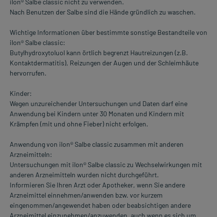
ilon® Salbe classic nicht zu verwenden.
Nach Benutzen der Salbe sind die Hände gründlich zu waschen.
Wichtige Informationen über bestimmte sonstige Bestandteile von
ilon® Salbe classic:
Butylhydroxytoluol kann örtlich begrenzt Hautreizungen (z.B.
Kontaktdermatitis), Reizungen der Augen und der Schleimhäute
hervorrufen.
Kinder:
Wegen unzureichender Untersuchungen und Daten darf eine
Anwendung bei Kindern unter 30 Monaten und Kindern mit
Krämpfen (mit und ohne Fieber) nicht erfolgen.
Anwendung von ilon® Salbe classic zusammen mit anderen
Arzneimitteln:
Untersuchungen mit ilon® Salbe classic zu Wechselwirkungen mit
anderen Arzneimitteln wurden nicht durchgeführt.
Informieren Sie Ihren Arzt oder Apotheker, wenn Sie andere
Arzneimittel einnehmen/anwenden bzw. vor kurzem
eingenommen/angewendet haben oder beabsichtigen andere
Arzneimittel einzunehmen/anzuwenden, auch wenn es sich um