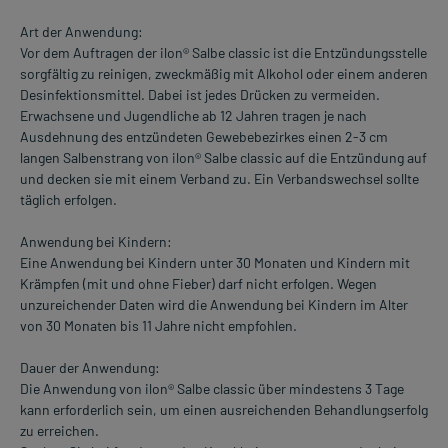
Art der Anwendung:
Vor dem Auftragen der ilon® Salbe classic ist die Entzündungsstelle
sorgfältig zu reinigen, zweckmäßig mit Alkohol oder einem anderen
Desinfektionsmittel. Dabei ist jedes Drücken zu vermeiden.
Erwachsene und Jugendliche ab 12 Jahren tragen je nach
Ausdehnung des entzündeten Gewebebezirkes einen 2-3 cm
langen Salbenstrang von ilon® Salbe classic auf die Entzündung auf
und decken sie mit einem Verband zu. Ein Verbandswechsel sollte
täglich erfolgen.
Anwendung bei Kindern:
Eine Anwendung bei Kindern unter 30 Monaten und Kindern mit
Krämpfen (mit und ohne Fieber) darf nicht erfolgen. Wegen
unzureichender Daten wird die Anwendung bei Kindern im Alter
von 30 Monaten bis 11 Jahre nicht empfohlen.
Dauer der Anwendung:
Die Anwendung von ilon® Salbe classic über mindestens 3 Tage
kann erforderlich sein, um einen ausreichenden Behandlungserfolg
zu erreichen.