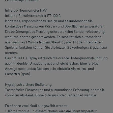
Infrarot-Thermometer MPV
Infrarot-Stirnthermometer FT-100 C
Modernes, ergonomisches Design und sekundenschnelle
kontaktlose Messung von Körper- und Oberflächentemperaturen.
Die berührungslose Messung erfordert keine Sonden-Abdeckung,
wodurch Kosten gespart werden. Es schaltet sich automatisch
aus, wenn es 1 Minute lang im Stand-by war. Mit der integrierten
Speicherfunktion können Sie die letzten 20 vorherigen Ergebnisse
abrufen.
Das große LC Display ist durch die orange Hintergrundbeleuchtung
auch in dunkler Umgebung gut und leicht lesbar. Eine farbige
Anzeige machte das Ablesen sehr einfach: Alarm (rot) und
Fieberfrei (grün).
Hygienisch sichere Bedienung:
Tastenfreies Einschalten und automatische Erfassung innerhalb
von 2 cm Abstand. Einheit Celsius oder Fahrenheit wählbar.
Es können zwei Modi ausgewählt werden:
1. Körpermodus: In diesem Modus wird die Stirntemperatur