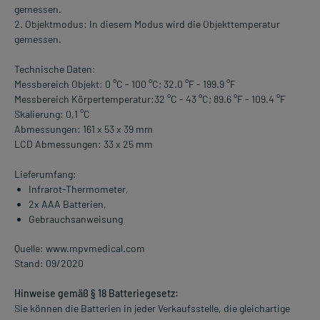
gemessen.
2. Objektmodus: In diesem Modus wird die Objekttemperatur
gemessen.
Technische Daten:
Messbereich Objekt: 0 °C - 100 °C; 32.0 °F - 199.9 °F
Messbereich Körpertemperatur:32 °C - 43 °C; 89.6 °F - 109.4 °F
Skalierung: 0,1 °C
Abmessungen: 161 x 53 x 39 mm
LCD Abmessungen: 33 x 25 mm
Lieferumfang:
Infrarot-Thermometer,
2x AAA Batterien,
Gebrauchsanweisung
Quelle: www.mpvmedical.com
Stand: 09/2020
Hinweise gemäß § 18 Batteriegesetz:
Sie können die Batterien in jeder Verkaufsstelle, die gleichartige