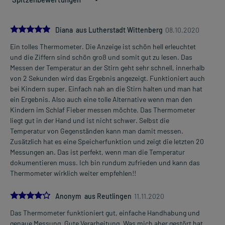
5.0
Diana aus Lutherstadt Wittenberg
08.10.2020
Ein tolles Thermometer. Die Anzeige ist schön hell erleuchtet
und die Ziffern sind schön groß und somit gut zu lesen. Das
Messen der Temperatur an der Stirn geht sehr schnell, innerhalb
von 2 Sekunden wird das Ergebnis angezeigt. Funktioniert auch
bei Kindern super. Einfach nah an die Stirn halten und man hat
ein Ergebnis. Also auch eine tolle Alternative wenn man den
Kindern im Schlaf Fieber messen möchte. Das Thermometer
liegt gut in der Hand und ist nicht schwer. Selbst die
Temperatur von Gegenständen kann man damit messen.
Zusätzlich hat es eine Speicherfunktion und zeigt die letzten 20
Messungen an. Das ist perfekt, wenn man die Temperatur
dokumentieren muss. Ich bin rundum zufrieden und kann das
Thermometer wirklich weiter empfehlen!!
4.0
Anonym aus Reutlingen
11.11.2020
Das Thermometer funktioniert gut, einfache Handhabung und
genaue Messung. Gute Verarbeitung. Was mich aber gestört hat,