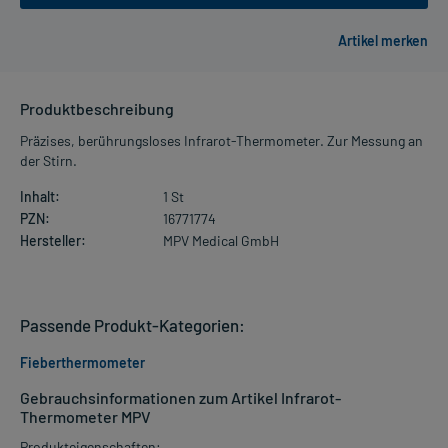
Produktbeschreibung
Präzises, berührungsloses Infrarot-Thermometer. Zur Messung an
der Stirn.
Inhalt:
1 St
PZN:
16771774
Hersteller:
MPV Medical GmbH
Passende Produkt-Kategorien:
Fieberthermometer
Gebrauchsinformationen zum Artikel Infrarot-
Thermometer MPV
Produkteigenschaften: