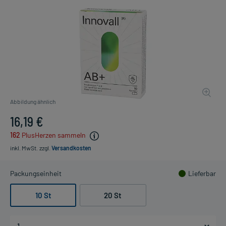
Abbildung ähnlich
16,19 €
162
PlusHerzen sammeln
inkl. MwSt.
zzgl.
Versandkosten
Packungseinheit
Lieferbar
10 St
20 St