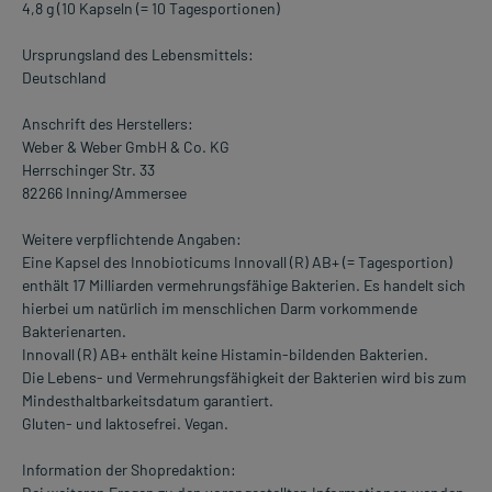
4,8 g (10 Kapseln (= 10 Tagesportionen)
Ursprungsland des Lebensmittels:
Deutschland
Anschrift des Herstellers:
Weber & Weber GmbH & Co. KG
Herrschinger Str. 33
82266 Inning/Ammersee
Weitere verpflichtende Angaben:
Eine Kapsel des Innobioticums Innovall (R) AB+ (= Tagesportion)
enthält 17 Milliarden vermehrungsfähige Bakterien. Es handelt sich
hierbei um natürlich im menschlichen Darm vorkommende
Bakterienarten.
Innovall (R) AB+ enthält keine Histamin-bildenden Bakterien.
Die Lebens- und Vermehrungsfähigkeit der Bakterien wird bis zum
Mindesthaltbarkeitsdatum garantiert.
Gluten- und laktosefrei. Vegan.
Information der Shopredaktion: