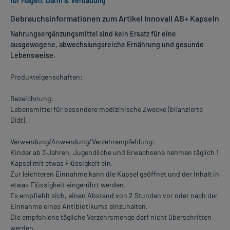
für Magen, Darm & Verdauung
Gebrauchsinformationen zum Artikel Innovall AB+ Kapseln
Nahrungsergänzungsmittel sind kein Ersatz für eine
ausgewogene, abwechslungsreiche Ernährung und gesunde
Lebensweise.
Produkteigenschaften:
Bezeichnung:
Lebensmittel für besondere medizinische Zwecke (bilanzierte
Diät).
Verwendung/Anwendung/Verzehrempfehlung:
Kinder ab 3 Jahren, Jugendliche und Erwachsene nehmen täglich 1
Kapsel mit etwas Flüssigkeit ein.
Zur leichteren Einnahme kann die Kapsel geöffnet und der Inhalt in
etwas Flüssigkeit eingerührt werden.
Es empfiehlt sich, einen Abstand von 2 Stunden vor oder nach der
Einnahme eines Antibiotikums einzuhalten.
Die empfohlene tägliche Verzehrsmenge darf nicht überschritten
werden.