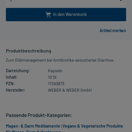
In den Warenkorb
Produktbeschreibung
Zum Diätmanagement bei Antibiotika-assoziierter Diarrhoe.
Darreichung:
Kapseln
Inhalt:
10 St
PZN:
17263873
Hersteller:
WEBER & WEBER GmbH
Passende Produkt-Kategorien:
Magen- & Darm Medikamente
|
Vegane & Vegetarische Produkte