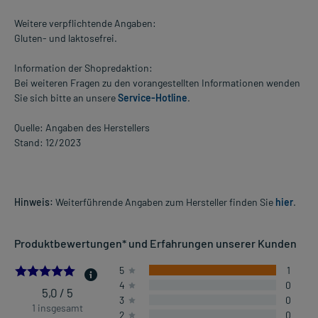
Weitere verpflichtende Angaben:
Gluten- und laktosefrei.
Information der Shopredaktion:
Bei weiteren Fragen zu den vorangestellten Informationen wenden
Sie sich bitte an unsere
Service-Hotline
.
Quelle: Angaben des Herstellers
Stand: 12/2023
Hinweis:
Weiterführende Angaben zum Hersteller finden Sie
hier
.
Produktbewertungen* und Erfahrungen unserer Kunden
5.0
5
1
4
0
5,0 / 5
3
0
1 insgesamt
2
0