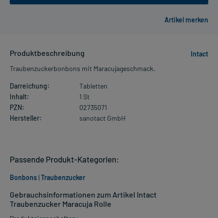
Produktbeschreibung
Intact
Traubenzuckerbonbons mit Maracujageschmack.
Darreichung:
Tabletten
Inhalt:
1 St
PZN:
02735071
Hersteller:
sanotact GmbH
Passende Produkt-Kategorien:
Bonbons
|
Traubenzucker
Gebrauchsinformationen zum Artikel Intact
Traubenzucker Maracuja Rolle