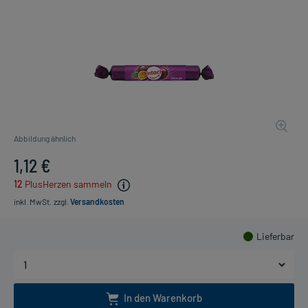
Abbildung ähnlich
1,12 €
12
PlusHerzen sammeln
inkl. MwSt.
zzgl.
Versandkosten
Lieferbar
In den Warenkorb