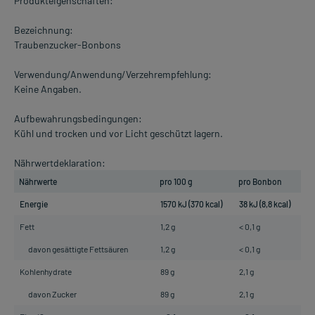
Produkteigenschaften:
Bezeichnung:
Traubenzucker-Bonbons
Verwendung/Anwendung/Verzehrempfehlung:
Keine Angaben.
Aufbewahrungsbedingungen:
Kühl und trocken und vor Licht geschützt lagern.
Nährwertdeklaration:
Nährwerte
pro 100 g
pro Bonbon
Energie
1570 kJ (370 kcal)
38 kJ (8,8 kcal)
Fett
1,2 g
< 0,1 g
davon gesättigte Fettsäuren
1,2 g
< 0,1 g
Kohlenhydrate
89 g
2,1 g
davon Zucker
89 g
2,1 g