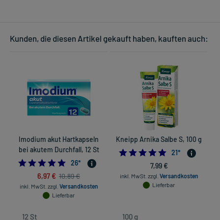
Kunden, die diesen Artikel gekauft haben, kauften auch:
Imodium akut Hartkapseln
Kneipp Arnika Salbe S, 100 g
bei akutem Durchfall, 12 St
4.9047619047619
21
*
5.0
26
*
7,99 €
6,97 €
10,89 €
inkl. MwSt.
zzgl.
Versandkosten
Lieferbar
inkl. MwSt.
zzgl.
Versandkosten
Lieferbar