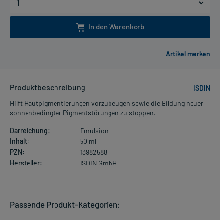
In den Warenkorb
Produktbeschreibung
ISDIN
Hilft Hautpigmentierungen vorzubeugen sowie die Bildung neuer
sonnenbedingter Pigmentstörungen zu stoppen.
Darreichung:
Emulsion
Inhalt:
50 ml
PZN:
13982588
Hersteller:
ISDIN GmbH
Passende Produkt-Kategorien: