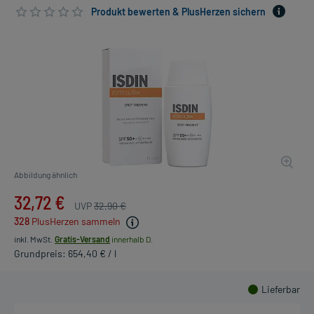
Produkt bewerten & PlusHerzen sichern
Abbildung ähnlich
32,72 €
UVP
32,90 €
328
PlusHerzen sammeln
inkl. MwSt.
Gratis-Versand
innerhalb D.
Grundpreis: 654,40 € / l
Lieferbar