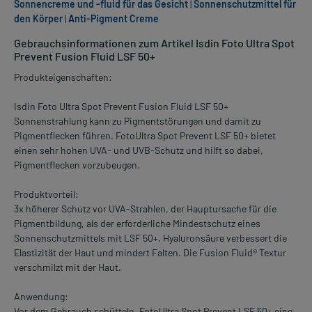
Sonnencreme und -fluid für das Gesicht
|
Sonnenschutzmittel für
den Körper
|
Anti-Pigment Creme
Gebrauchsinformationen zum Artikel Isdin Foto Ultra Spot
Prevent Fusion Fluid LSF 50+
Produkteigenschaften:
Isdin Foto Ultra Spot Prevent Fusion Fluid LSF 50+
Sonnenstrahlung kann zu Pigmentstörungen und damit zu
Pigmentflecken führen. FotoUltra Spot Prevent LSF 50+ bietet
einen sehr hohen UVA- und UVB-Schutz und hilft so dabei,
Pigmentflecken vorzubeugen.
Produktvorteil:
3x höherer Schutz vor UVA-Strahlen, der Hauptursache für die
Pigmentbildung, als der erforderliche Mindestschutz eines
Sonnenschutzmittels mit LSF 50+. Hyaluronsäure verbessert die
Elastizität der Haut und mindert Falten. Die Fusion Fluid® Textur
verschmilzt mit der Haut.
Anwendung:
Vor dem Gebrauch schütteln. FotoUltra Spot Prevent LSF 50+ eine