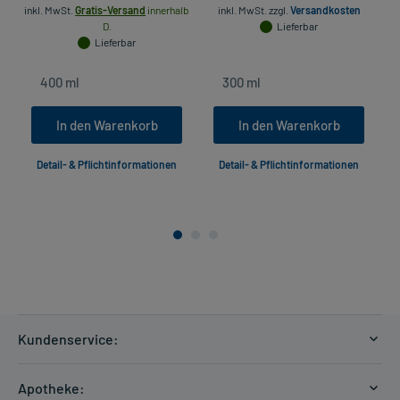
inkl. MwSt.
Gratis-Versand
innerhalb
inkl. MwSt.
zzgl.
Versandkosten
D.
Lieferbar
Lieferbar
In den Warenkorb
In den Warenkorb
Detail- & Pflichtinformationen
Detail- & Pflichtinformationen
Kundenservice:
Versandkosten
Apotheke: