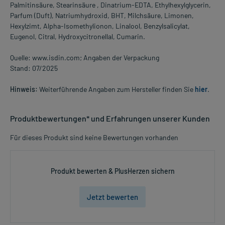
Palmitinsäure, Stearinsäure , Dinatrium-EDTA, Ethylhexylglycerin,
Parfum (Duft), Natriumhydroxid, BHT, Milchsäure, Limonen,
Hexylzimt, Alpha-Isomethylionon, Linalool, Benzylsalicylat,
Eugenol, Citral, Hydroxycitronellal, Cumarin.
Quelle: www.isdin.com; Angaben der Verpackung
Stand: 07/2025
Hinweis:
Weiterführende Angaben zum Hersteller finden Sie
hier
.
Produktbewertungen* und Erfahrungen unserer Kunden
Für dieses Produkt sind keine Bewertungen vorhanden
Produkt bewerten & PlusHerzen sichern
Jetzt bewerten