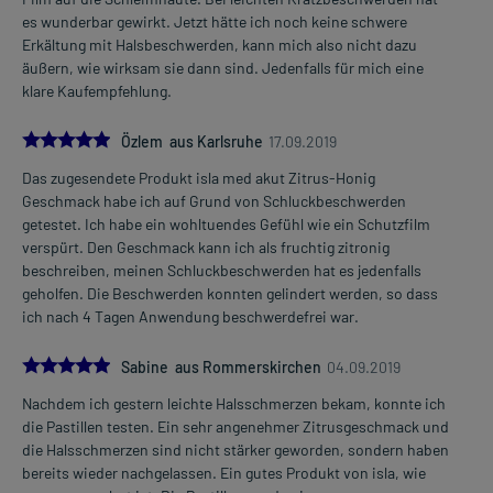
es wunderbar gewirkt. Jetzt hätte ich noch keine schwere
Erkältung mit Halsbeschwerden, kann mich also nicht dazu
äußern, wie wirksam sie dann sind. Jedenfalls für mich eine
klare Kaufempfehlung.
5.0
Özlem aus Karlsruhe
17.09.2019
Das zugesendete Produkt isla med akut Zitrus-Honig
Geschmack habe ich auf Grund von Schluckbeschwerden
getestet. Ich habe ein wohltuendes Gefühl wie ein Schutzfilm
verspürt. Den Geschmack kann ich als fruchtig zitronig
beschreiben, meinen Schluckbeschwerden hat es jedenfalls
geholfen. Die Beschwerden konnten gelindert werden, so dass
ich nach 4 Tagen Anwendung beschwerdefrei war.
5.0
Sabine aus Rommerskirchen
04.09.2019
Nachdem ich gestern leichte Halsschmerzen bekam, konnte ich
die Pastillen testen. Ein sehr angenehmer Zitrusgeschmack und
die Halsschmerzen sind nicht stärker geworden, sondern haben
bereits wieder nachgelassen. Ein gutes Produkt von isla, wie