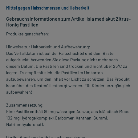
Mittel gegen Halsschmerzen und Heiserkeit
Gebrauchsinformationen zum Artikel Isla med akut Zitrus-
Honig Pastillen
Produkteigenschaften:
Hinweise zur Haltbarkeit und Aufbewahrung:
Das Verfalldatum ist auf der Faltschachtel und dem Blister
aufgedruckt. Verwenden Sie diese Packung nicht mehr nach
diesem Datum. Die Pastillen sind trocken und nicht über 25°C zu
lagern. Es empfiehlt sich, die Pastillen im Umkarton
aufzubewahren, um den Inhalt vor Licht zu schützen. Das Produkt
kann über den Restmüll entsorgt werden. Für Kinder unzugänglich
aufbewahren!
Zusammensetzung:
Eine Pastille enthält 80 mg wässrigen Auszug aus Isländisch Moos,
102 mg Hydrogelkomplex (Carbomer, Xanthan-Gummi,
Natriumhyaluronat).
Quelle: Angaben der Gebrauchsanweisung