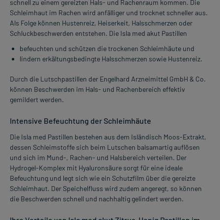
schnell zu einem gereizten Hals- und Rachenraum kommen. Die
Schleimhaut im Rachen wird anfälliger und trocknet schneller aus.
Als Folge können Hustenreiz, Heiserkeit, Halsschmerzen oder
Schluckbeschwerden entstehen. Die Isla med akut Pastillen
befeuchten und schützen die trockenen Schleimhäute und
lindern erkältungsbedingte Halsschmerzen sowie Hustenreiz.
Durch die Lutschpastillen der Engelhard Arzneimittel GmbH & Co.
können Beschwerden im Hals- und Rachenbereich effektiv
gemildert werden.
Intensive Befeuchtung der Schleimhäute
Die Isla med Pastillen bestehen aus dem Isländisch Moos-Extrakt,
dessen Schleimstoffe sich beim Lutschen balsamartig auflösen
und sich im Mund-, Rachen- und Halsbereich verteilen. Der
Hydrogel-Komplex mit Hyaluronsäure sorgt für eine ideale
Befeuchtung und legt sich wie ein Schutzfilm über die gereizte
Schleimhaut. Der Speichelfluss wird zudem angeregt, so können
die Beschwerden schnell und nachhaltig gelindert werden.
Ihre Vorteile von Isla med akut Zitrus-Honig Pastillen im