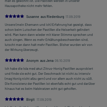
man es gewohnt ist. Die Pastillen werden in unserer
Hausapotheke nicht mehr fehlen.
5.0
Susanne aus Riedenburg
17.09.2019
Unsere (mein Ehemann und ich) Erfahrung hat gezeigt, dass
schon beim Lutschen der Pastillen die Heiserkeit gelindert
wird. Man kann dann wieder mit klarer Stimme sprechen und
auch singen. Wenn es mehr Erkältungsbeschwerden sind,
lutscht man dann halt mehr Pastillen. Bisher wurden wir von
der Wirkung überzeugt.
5.0
Anonym aus Jena
09.10.2019
Ich habe die Isla med akut Zitrus-Honig Pastillen ausprobiert
und finde sie echt gut. Der Geschmack ist nicht zu intensiv
(mag Honig nicht allzu gern) und vor allem auch nicht zu süß.
Die Konsistenz der Pastillen ist ebenfalls echt gut und darüber
hinaus hat es beim Halskratzen echt gut geholfen.
5.0
Birgit
17.09.2019