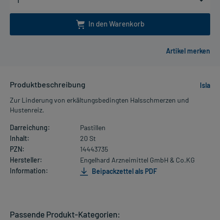
In den Warenkorb
Produktbeschreibung
Isla
Zur Linderung von erkältungsbedingten Halsschmerzen und
Hustenreiz.
Darreichung:
Pastillen
Inhalt:
20 St
PZN:
14443735
Hersteller:
Engelhard Arzneimittel GmbH & Co.KG
Information:
Beipackzettel als PDF
Passende Produkt-Kategorien: