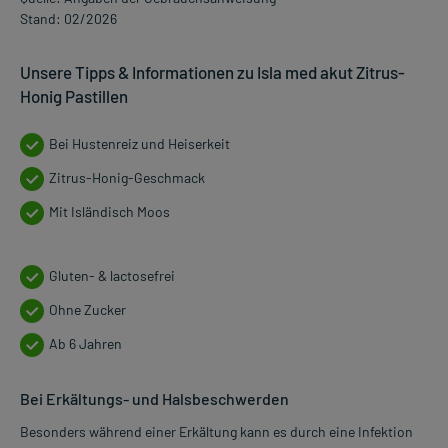
Stand: 02/2026
Unsere Tipps & Informationen zu Isla med akut Zitrus-
Honig Pastillen
Bei Hustenreiz und Heiserkeit
Zitrus-Honig-Geschmack
Mit Isländisch Moos
Gluten- & lactosefrei
Ohne Zucker
Ab 6 Jahren
Bei Erkältungs- und Halsbeschwerden
Besonders während einer Erkältung kann es durch eine Infektion