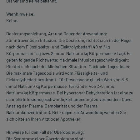
Bisher sind keine bekannt.
Warnhinweise:
Keine.
Dosierungsanleitung, Art und Dauer der Anwendung:
Zur intravenösen Infusion. Die Dosierung richtet sich in der Regel
nach dem Flüssigkeits- und Elektrolytbedarf (40 ml/kg
Körpermasse/Tag bzw. 2 mmol Natrium/kg Körpermasse/Tag). Es
gelten folgende Richtwerte: Maximale Infusionsgeschwindigkeit:
Richtet sich nach der klinischen Situation. Maximale Tagesdosis:
Die maximale Tagesdosis wird vom Flüssigkeits- und
Elektrolytbedarf bestimmt. Für Erwachsene gilt ein Wert von 3-6
mmol Natrium/kg Körpermasse, für Kinder von 3-5 mmol
Natrium/kg Körpermasse. Bei hypertoner Dehydratation ist eine zu
schnelle Infusionsgeschwindigkeit unbedingt zu vermeiden (Cave:
Anstieg der Plasma-Osmolarität und der Plasma-
Natriumkonzentration). Bei Fragen zur Anwendung wenden Sie
sich bitte an Ihren Arzt oder Apotheker.
Hinweise für den Fall der Überdosierung:
Die Symptome einer Überdosierung sind: