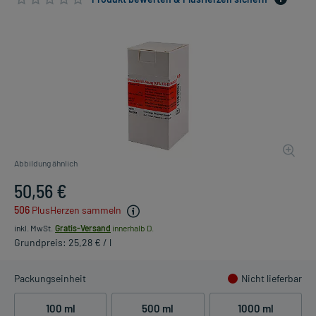
Abbildung ähnlich
50,56 €
506
PlusHerzen sammeln
inkl. MwSt.
Gratis-Versand
innerhalb D.
Grundpreis: 25,28 € / l
Packungseinheit
Nicht lieferbar
100 ml
500 ml
1000 ml