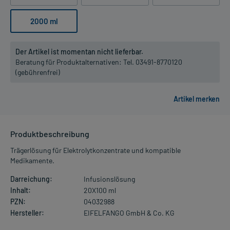
2000 ml
Der Artikel ist momentan nicht lieferbar.
Beratung für Produktalternativen:
Tel. 03491-8770120
(gebührenfrei)
Produktbeschreibung
Trägerlösung für Elektrolytkonzentrate und kompatible
Medikamente.
Darreichung:
Infusionslösung
Inhalt:
20X100 ml
PZN:
04032988
Hersteller:
EIFELFANGO GmbH & Co. KG