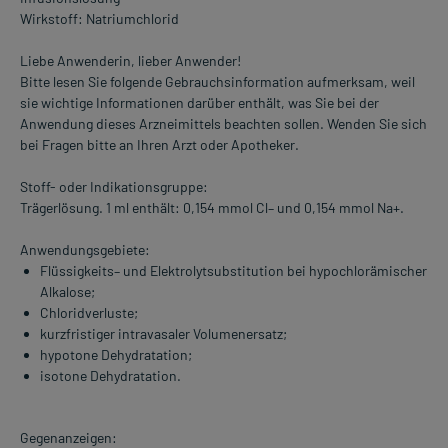
Wirkstoff: Natriumchlorid
Liebe Anwenderin, lieber Anwender!
Bitte lesen Sie folgende Gebrauchsinformation aufmerksam, weil
sie wichtige Informationen darüber enthält, was Sie bei der
Anwendung dieses Arzneimittels beachten sollen. Wenden Sie sich
bei Fragen bitte an Ihren Arzt oder Apotheker.
Stoff- oder Indikationsgruppe:
Trägerlösung. 1 ml enthält: 0,154 mmol Cl– und 0,154 mmol Na+.
Anwendungsgebiete:
Flüssigkeits– und Elektrolytsubstitution bei hypochlorämischer
Alkalose;
Chloridverluste;
kurzfristiger intravasaler Volumenersatz;
hypotone Dehydratation;
isotone Dehydratation.
Gegenanzeigen: