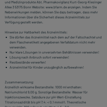
und Medizinprodukte Abt. Pharmakovigilanz Kurt-Georg-Kiesinger
Allee 3 53175 Bonn Website: www.bfarm.de anzeigen. Indem Sie
Nebenwirkungen melden, können Sie dazu beitragen, dass mehr
Informationen über die Sicherheit dieses Arzneimittels zur
Verfügung gestellt werden.
Hinweise zur Haltbarkeit des Arzneimittels:
Sie dürfen das Arzneimittel nach dem auf der Faltschachtel und
dem Flaschenetikett angegebenen Verfalldatum nicht mehr
verwenden.
Nur klare Lösungen in unversehrten Behältnissen verwenden!
Lösung nach Anbruch sofort verwenden!
Restbestände verwerfen!
Arzneimittel für Kinder unzugänglich aufbewahren!
Zusammensetzung:
Arzneilich wirksame Bestandteile: 1000 ml enthalten:
Natriumchlorid 9,00 g. Sonstige Bestandteile: Wasser für
Injektionszwecke, Salzsäure zur pH-Wert-Einstellung
Titrationsazidität bis pH 7,4: < 0,1 mmol/l. Theoretische