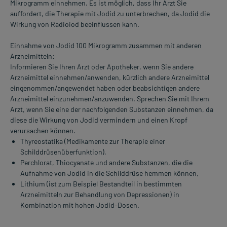
Mikrogramm einnehmen. Es ist möglich, dass Ihr Arzt Sie
auffordert, die Therapie mit Jodid zu unterbrechen, da Jodid die
Wirkung von Radioiod beeinflussen kann.
Einnahme von Jodid 100 Mikrogramm zusammen mit anderen
Arzneimitteln:
Informieren Sie Ihren Arzt oder Apotheker, wenn Sie andere
Arzneimittel einnehmen/anwenden, kürzlich andere Arzneimittel
eingenommen/angewendet haben oder beabsichtigen andere
Arzneimittel einzunehmen/anzuwenden. Sprechen Sie mit Ihrem
Arzt, wenn Sie eine der nachfolgenden Substanzen einnehmen, da
diese die Wirkung von Jodid vermindern und einen Kropf
verursachen können.
Thyreostatika (Medikamente zur Therapie einer
Schilddrüsenüberfunktion),
Perchlorat, Thiocyanate und andere Substanzen, die die
Aufnahme von Jodid in die Schilddrüse hemmen können,
Lithium (ist zum Beispiel Bestandteil in bestimmten
Arzneimitteln zur Behandlung von Depressionen) in
Kombination mit hohen Jodid–Dosen.