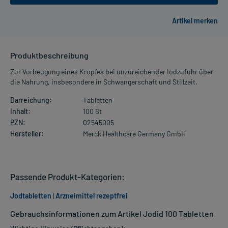
Produktbeschreibung
Zur Vorbeugung eines Kropfes bei unzureichender Iodzufuhr über
die Nahrung, insbesondere in Schwangerschaft und Stillzeit.
Darreichung:
Tabletten
Inhalt:
100 St
PZN:
02545005
Hersteller:
Merck Healthcare Germany GmbH
Passende Produkt-Kategorien:
Jodtabletten
|
Arzneimittel rezeptfrei
Gebrauchsinformationen zum Artikel Jodid 100 Tabletten