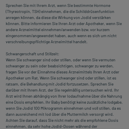
Sprechen Sie mit Ihrem Arzt, wenn Sie bestimmte Hormone
(Thyreotropin, TSH) einnehmen, die die Schilddrüsenfunktion
anregen können, da diese die Wirkung von Jodid verstärken
können. Bitte informieren Sie Ihren Arzt oder Apotheker, wenn Sie
andere Arzneimittel einnehmen/anwenden bzw. vor kurzem
eingenommen/angewendet haben, auch wenn es sich um nicht
verschreibungspflichtige Arzneimittel handelt.
Schwangerschaft und Stillzeit:
Wenn Sie schwanger sind oder stillen, oder wenn Sie vermuten
schwanger zu sein oder beabsichtigen, schwanger zu werden,
fragen Sie vor der Einnahme dieses Arzneimittels Ihren Arzt oder
Apotheker um Rat. Wenn Sie schwanger sind oder stillen, ist es
ratsam, die Behandlung mit Jodid fortzusetzen. Sprechen Sie
darüber mit Ihrem Arzt, der Sie regelmäßig untersuchen wird. Ihr
Arzt wird Ihnen abhängig von Ihrer Iodaufnahme über die Nahrung
eine Dosis empfehlen. Ihr Baby benötigt keine zusätzliche Iodgabe,
wenn Sie Jodid 100 Mikrogramm einnehmen und voll stillen, da es
dann ausreichend mit Iod über die Muttermilch versorgt wird.
Achten Sie darauf, dass Sie nicht mehr als die empfohlene Dosis
einnehmen, da sehr hohe Jodid-Dosen während der