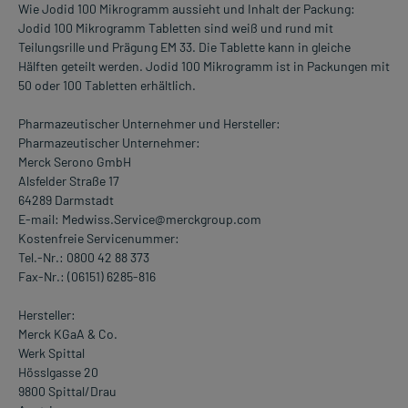
Wie Jodid 100 Mikrogramm aussieht und Inhalt der Packung:
Jodid 100 Mikrogramm Tabletten sind weiß und rund mit
Teilungsrille und Prägung EM 33. Die Tablette kann in gleiche
Hälften geteilt werden. Jodid 100 Mikrogramm ist in Packungen mit
50 oder 100 Tabletten erhältlich.
Pharmazeutischer Unternehmer und Hersteller:
Pharmazeutischer Unternehmer:
Merck Serono GmbH
Alsfelder Straße 17
64289 Darmstadt
E-mail: Medwiss.Service@merckgroup.com
Kostenfreie Servicenummer:
Tel.-Nr.: 0800 42 88 373
Fax-Nr.: (06151) 6285-816
Hersteller:
Merck KGaA & Co.
Werk Spittal
Hösslgasse 20
9800 Spittal/Drau