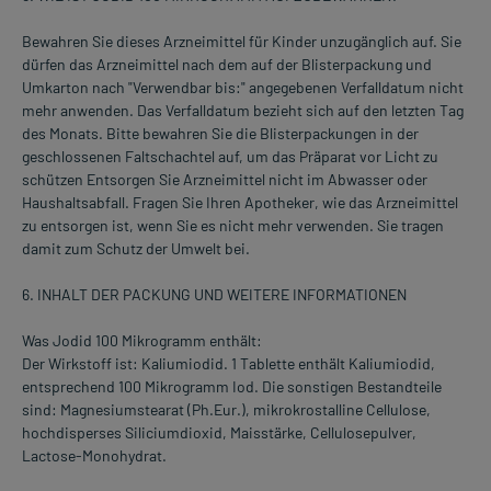
Bewahren Sie dieses Arzneimittel für Kinder unzugänglich auf. Sie
dürfen das Arzneimittel nach dem auf der Blisterpackung und
Umkarton nach "Verwendbar bis:" angegebenen Verfalldatum nicht
mehr anwenden. Das Verfalldatum bezieht sich auf den letzten Tag
des Monats. Bitte bewahren Sie die Blisterpackungen in der
geschlossenen Faltschachtel auf, um das Präparat vor Licht zu
schützen Entsorgen Sie Arzneimittel nicht im Abwasser oder
Haushaltsabfall. Fragen Sie Ihren Apotheker, wie das Arzneimittel
zu entsorgen ist, wenn Sie es nicht mehr verwenden. Sie tragen
damit zum Schutz der Umwelt bei.
6. INHALT DER PACKUNG UND WEITERE INFORMATIONEN
Was Jodid 100 Mikrogramm enthält:
Der Wirkstoff ist: Kaliumiodid. 1 Tablette enthält Kaliumiodid,
entsprechend 100 Mikrogramm Iod. Die sonstigen Bestandteile
sind: Magnesiumstearat (Ph.Eur.), mikrokrostalline Cellulose,
hochdisperses Siliciumdioxid, Maisstärke, Cellulosepulver,
Lactose-Monohydrat.