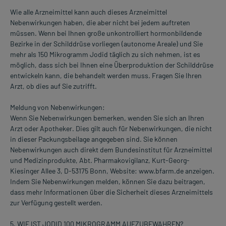
Wie alle Arzneimittel kann auch dieses Arzneimittel
Nebenwirkungen haben, die aber nicht bei jedem auftreten
müssen. Wenn bei Ihnen große unkontrolliert hormonbildende
Bezirke in der Schilddrüse vorliegen (autonome Areale) und Sie
mehr als 150 Mikrogramm Jodid täglich zu sich nehmen, ist es
möglich, dass sich bei Ihnen eine Überproduktion der Schilddrüse
entwickeln kann, die behandelt werden muss. Fragen Sie Ihren
Arzt, ob dies auf Sie zutrifft.
Meldung von Nebenwirkungen:
Wenn Sie Nebenwirkungen bemerken, wenden Sie sich an Ihren
Arzt oder Apotheker. Dies gilt auch für Nebenwirkungen, die nicht
in dieser Packungsbeilage angegeben sind. Sie können
Nebenwirkungen auch direkt dem Bundesinstitut für Arzneimittel
und Medizinprodukte, Abt. Pharmakovigilanz, Kurt-Georg-
Kiesinger Allee 3, D-53175 Bonn, Website: www.bfarm.de anzeigen.
Indem Sie Nebenwirkungen melden, können Sie dazu beitragen,
dass mehr Informationen über die Sicherheit dieses Arzneimittels
zur Verfügung gestellt werden.
5. WIE IST JODID 100 MIKROGRAMM AUFZUBEWAHREN?