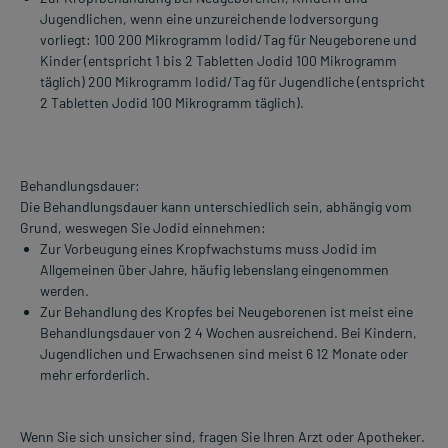
Jugendlichen, wenn eine unzureichende Iodversorgung
vorliegt: 100 200 Mikrogramm Iodid/Tag für Neugeborene und
Kinder (entspricht 1 bis 2 Tabletten Jodid 100 Mikrogramm
täglich) 200 Mikrogramm Iodid/Tag für Jugendliche (entspricht
2 Tabletten Jodid 100 Mikrogramm täglich).
Behandlungsdauer:
Die Behandlungsdauer kann unterschiedlich sein, abhängig vom
Grund, weswegen Sie Jodid einnehmen:
Zur Vorbeugung eines Kropfwachstums muss Jodid im
Allgemeinen über Jahre, häufig lebenslang eingenommen
werden.
Zur Behandlung des Kropfes bei Neugeborenen ist meist eine
Behandlungsdauer von 2 4 Wochen ausreichend. Bei Kindern,
Jugendlichen und Erwachsenen sind meist 6 12 Monate oder
mehr erforderlich.
Wenn Sie sich unsicher sind, fragen Sie Ihren Arzt oder Apotheker.