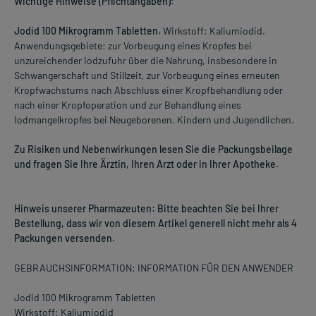
Wichtige Hinweise (Pflichtangaben):
Jodid 100 Mikrogramm Tabletten.
Wirkstoff: Kaliumiodid.
Anwendungsgebiete: zur Vorbeugung eines Kropfes bei
unzureichender Iodzufuhr über die Nahrung, insbesondere in
Schwangerschaft und Stillzeit, zur Vorbeugung eines erneuten
Kropfwachstums nach Abschluss einer Kropfbehandlung oder
nach einer Kropfoperation und zur Behandlung eines
Iodmangelkropfes bei Neugeborenen, Kindern und Jugendlichen.
Zu Risiken und Nebenwirkungen lesen Sie die Packungsbeilage
und fragen Sie Ihre Ärztin, Ihren Arzt oder in Ihrer Apotheke.
Hinweis unserer Pharmazeuten: Bitte beachten Sie bei Ihrer
Bestellung, dass wir von diesem Artikel generell nicht mehr als 4
Packungen versenden.
GEBRAUCHSINFORMATION: INFORMATION FÜR DEN ANWENDER
Jodid 100 Mikrogramm Tabletten
Wirkstoff: Kaliumiodid