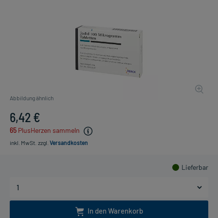
Abbildung ähnlich
6,42 €
65
PlusHerzen sammeln
inkl. MwSt.
zzgl.
Versandkosten
Lieferbar
In den Warenkorb