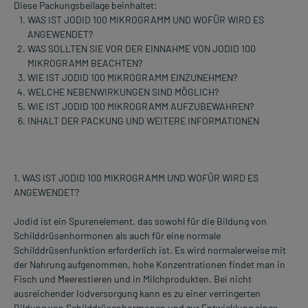
Diese Packungsbeilage beinhaltet:
WAS IST JODID 100 MIKROGRAMM UND WOFÜR WIRD ES
ANGEWENDET?
WAS SOLLTEN SIE VOR DER EINNAHME VON JODID 100
MIKROGRAMM BEACHTEN?
WIE IST JODID 100 MIKROGRAMM EINZUNEHMEN?
WELCHE NEBENWIRKUNGEN SIND MÖGLICH?
WIE IST JODID 100 MIKROGRAMM AUFZUBEWAHREN?
INHALT DER PACKUNG UND WEITERE INFORMATIONEN
1. WAS IST JODID 100 MIKROGRAMM UND WOFÜR WIRD ES
ANGEWENDET?
Jodid ist ein Spurenelement, das sowohl für die Bildung von
Schilddrüsenhormonen als auch für eine normale
Schilddrüsenfunktion erforderlich ist. Es wird normalerweise mit
der Nahrung aufgenommen, hohe Konzentrationen findet man in
Fisch und Meerestieren und in Milchprodukten. Bei nicht
ausreichender Iodversorgung kann es zu einer verringerten
Bildung von Schilddrüsenhormonen und zur Entwicklung eines