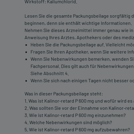
Wirkstoff: Kaliumchlorid.
Lesen Sie die gesamte Packungsbeilage sorgfältig d
beginnen, denn sie enthält wichtige Informationen.
Nehmen Sie dieses Arzneimittel immer genau wie in
Anweisung Ihres Arztes, Apothekers oder des mediz
Heben Sie die Packungsbeilage auf. Vielleicht mö
Fragen Sie Ihren Apotheker, wenn Sie weitere In
Wenn Sie Nebenwirkungen bemerken, wenden Sie s
Fachpersonal. Dies gilt auch für Nebenwirkungen,
Siehe Abschnitt 4.
Wenn Sie sich nach einigen Tagen nicht besser od
Was in dieser Packungsbeilage steht:
1. Was ist Kalinor-retard P 600 mg und wofür wird 
2. Was sollten Sie vor der Einnahme von Kalinor-re
3. Wie ist Kalinor-retard P 600 mg einzunehmen?
4. Welche Nebenwirkungen sind möglich?
5. Wie ist Kalinor-retard P 600 mg aufzubewahren?