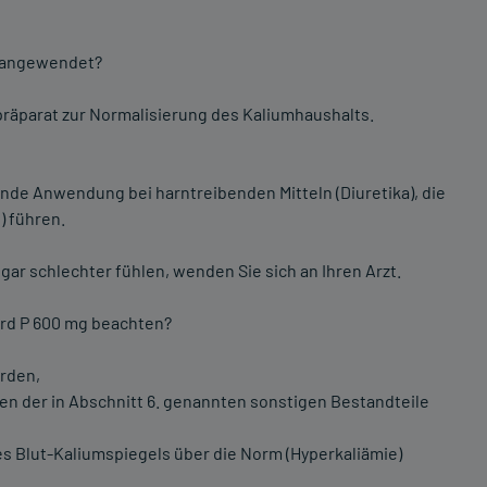
es angewendet?
mpräparat zur Normalisierung des Kaliumhaushalts.
e Anwendung bei harntreibenden Mitteln (Diuretika), die
) führen.
gar schlechter fühlen, wenden Sie sich an Ihren Arzt.
tard P 600 mg beachten?
rden,
en der in Abschnitt 6. genannten sonstigen Bestandteile
es Blut-Kaliumspiegels über die Norm (Hyperkaliämie)