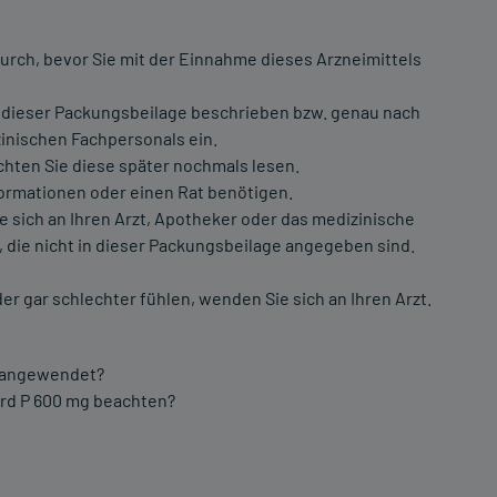
urch, bevor Sie mit der Einnahme dieses Arzneimittels
 dieser Packungsbeilage beschrieben bzw. genau nach
inischen Fachpersonals ein.
chten Sie diese später nochmals lesen.
formationen oder einen Rat benötigen.
ich an Ihren Arzt, Apotheker oder das medizinische
 die nicht in dieser Packungsbeilage angegeben sind.
er gar schlechter fühlen, wenden Sie sich an Ihren Arzt.
es angewendet?
tard P 600 mg beachten?