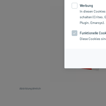
Werbung
In diesen Cookies
schalten (Criteo, 
Plugin, Emarsys).
Funktionelle Coo
Diese Cookies sin
Abbildung ähnlich