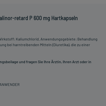
alinor-retard P 600 mg Hartkapseln
Wirkstoff: Kaliumchlorid. Anwendungsgebiete: Behandlung
bei harntreibenden Mitteln (Diuretika), die zu einer
.
sbeilage und fragen Sie Ihre Ärztin, Ihren Arzt oder in
N ANWENDER