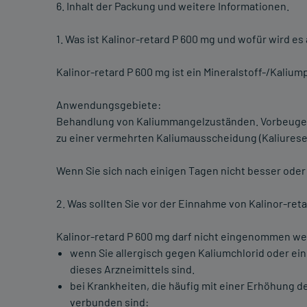
6. Inhalt der Packung und weitere Informationen.
1. Was ist Kalinor-retard P 600 mg und wofür wird 
Kalinor-retard P 600 mg ist ein Mineralstoff-/Kaliu
Anwendungsgebiete:
Behandlung von Kaliummangelzuständen. Vorbeugend
zu einer vermehrten Kaliumausscheidung (Kaliurese
Wenn Sie sich nach einigen Tagen nicht besser oder 
2. Was sollten Sie vor der Einnahme von Kalinor-re
Kalinor-retard P 600 mg darf nicht eingenommen we
wenn Sie allergisch gegen Kaliumchlorid oder ein
dieses Arzneimittels sind.
bei Krankheiten, die häufig mit einer Erhöhung d
verbunden sind: