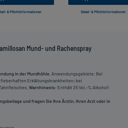
tail- & Pflichtinformationen
Detail- & Pflichtinformationen
Kamillosan Mund- und Rachenspray
endung in der Mundhöhle
. Anwendungsgebiete: Bei
 fieberhaften Erkältungskrankheiten; bei
ahnfleisches.
Warnhinweis:
Enthält 25 Vol.-% Alkohol!
sbeilage und fragen Sie Ihre Ärztin, Ihren Arzt oder in