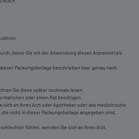
WENDER
 Jahren.
urch, bevor Sie mit der Anwendung dieses Arzneimittels
 dieser Packungsbeilage beschrieben bzw. genau nach
chten Sie diese später nochmals lesen.
formationen oder einen Rat benötigen.
ich an Ihren Arzt oder Apotheker oder das medizinische
 die nicht in dieser Packungsbeilage angegeben sind.
schlechter fühlen, wenden Sie sich an Ihren Arzt.