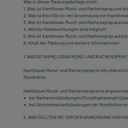
Was in dieser Packungsbeilage steht;
1. Was ist Kamillosan Mund- und Rachenspray und w
2. Was sollten Sie vor der Anwendung von Kamillo
3. Wie ist Kamillosan Mund- und Rachenspray anzu
4. Welche Nebenwirkungen sind möglich?
5. Wie ist Kamillosan Mund- und Rachenspray aufz
6. Inhalt der Packung und weitere Informationen
1. WAS IST KAMILLOSAN MUND- UND RACHENSPRA
Kamillosan Mund- und Rachenspray ist ein pflanzlich
Mundhöhle.
Kamillosan Mund- und Rachenspray wird angewende
bei Rachenentzündungen (Tonsillopharyngitis) be
bei Schleimhautentzündungen der Mundhöhle und
2. WAS SOLLTEN SIE VOR DER ANWENDUNG VON K