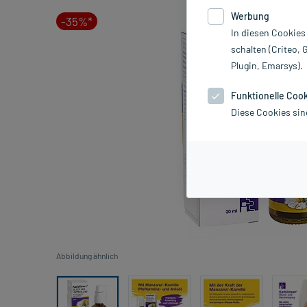
Werbung
-35%*
In diesen Cookies
schalten (Criteo, 
Plugin, Emarsys).
Funktionelle Coo
Diese Cookies sin
Abbildung ähnlich