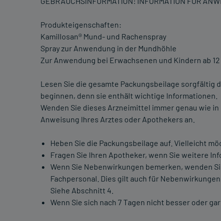
GEBRAUCHSINFORMATION: INFORMATION FÜR AN
Produkteigenschaften:
Kamillosan® Mund- und Rachenspray
Spray zur Anwendung in der Mundhöhle
Zur Anwendung bei Erwachsenen und Kindern ab 12
Lesen Sie die gesamte Packungsbeilage sorgfältig d
beginnen, denn sie enthält wichtige Informationen.
Wenden Sie dieses Arzneimittel immer genau wie in
Anweisung Ihres Arztes oder Apothekers an.
Heben Sie die Packungsbeilage auf. Vielleicht mö
Fragen Sie Ihren Apotheker, wenn Sie weitere In
Wenn Sie Nebenwirkungen bemerken, wenden Sie s
Fachpersonal. Dies gilt auch für Nebenwirkungen,
Siehe Abschnitt 4.
Wenn Sie sich nach 7 Tagen nicht besser oder gar 