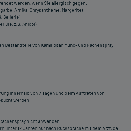
endet werden, wenn Sie allergisch gegen:
afgarbe, Arnika, Chrysantheme, Margerite)
 Sellerie)
 Öle, z.B. Anisöl)
gen Bestandteile von Kamillosan Mund- und Rachenspray
rung innerhalb von 7 Tagen und beim Auftreten von
esucht werden.
 Rachenspray nicht anwenden.
n unter 12 Jahren nur nach Rücksprache mit dem Arzt, da