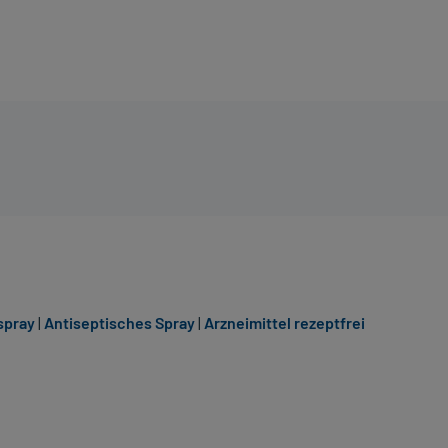
spray
|
Antiseptisches Spray
|
Arzneimittel rezeptfrei