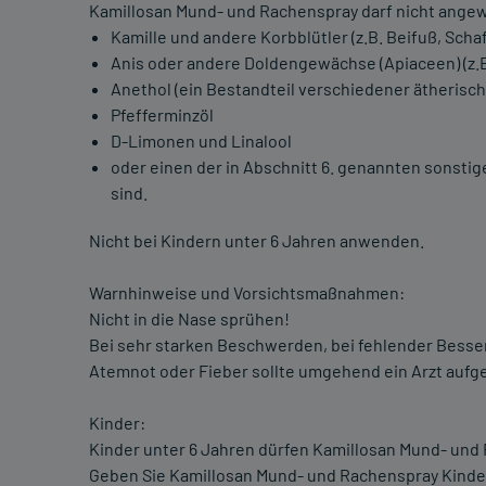
Kamillosan Mund- und Rachenspray darf nicht angew
Kamille und andere Korbblütler (z.B. Beifuß, Sch
Anis oder andere Doldengewächse (Apiaceen) (z.B.
Anethol (ein Bestandteil verschiedener ätherischer
Pfefferminzöl
D-Limonen und Linalool
oder einen der in Abschnitt 6. genannten sonsti
sind.
Nicht bei Kindern unter 6 Jahren anwenden.
Warnhinweise und Vorsichtsmaßnahmen:
Nicht in die Nase sprühen!
Bei sehr starken Beschwerden, bei fehlender Besse
Atemnot oder Fieber sollte umgehend ein Arzt aufg
Kinder:
Kinder unter 6 Jahren dürfen Kamillosan Mund- und
Geben Sie Kamillosan Mund- und Rachenspray Kinder