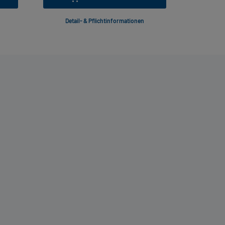
Detail- & Pflichtinformationen
Deta