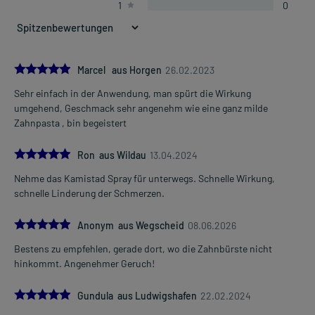
1
0
5.0
Marcel aus Horgen
26.02.2023
Sehr einfach in der Anwendung, man spürt die Wirkung
umgehend, Geschmack sehr angenehm wie eine ganz milde
Zahnpasta , bin begeistert
5.0
Ron aus Wildau
13.04.2024
Nehme das Kamistad Spray für unterwegs. Schnelle Wirkung,
schnelle Linderung der Schmerzen.
5.0
Anonym aus Wegscheid
08.06.2026
Bestens zu empfehlen, gerade dort, wo die Zahnbürste nicht
hinkommt. Angenehmer Geruch!
5.0
Gundula aus Ludwigshafen
22.02.2024