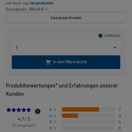
inkl. MwSt.
zzgl.
Versandkosten
Grundpreis: 399,50 € / l
Zurück zum Produkt
Lieferbar
In den Warenkorb
Produktbewertungen* und Erfahrungen unserer
Kunden
4.7
5
7
4
3
4,7 / 5
3
0
10 insgesamt
2
0