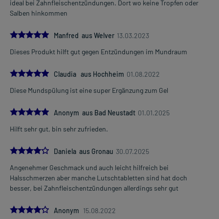
ideal bei Zahnfleischentzündungen. Dort wo keine Tropfen oder
Salben hinkommen
5.0
Manfred aus Welver
13.03.2023
Dieses Produkt hilft gut gegen Entzündungen im Mundraum
5.0
Claudia aus Hochheim
01.08.2022
Diese Mundspülung ist eine super Ergänzung zum Gel
5.0
Anonym aus Bad Neustadt
01.01.2025
Hilft sehr gut, bin sehr zufrieden.
4.0
Daniela aus Gronau
30.07.2025
Angenehmer Geschmack und auch leicht hilfreich bei
Halsschmerzen aber manche Lutschtabletten sind hat doch
besser, bei Zahnfleischentzündungen allerdings sehr gut
4.0
Anonym
15.08.2022