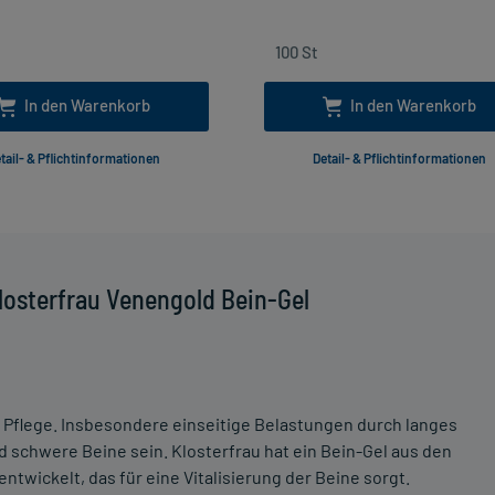
In den Warenkorb
In den Warenkorb
tail- & Pflichtinformationen
Detail- & Pflichtinformationen
losterfrau Venengold Bein-Gel
 Pflege. Insbesondere einseitige Belastungen durch langes
 schwere Beine sein. Klosterfrau hat ein Bein-Gel aus den
twickelt, das für eine Vitalisierung der Beine sorgt.