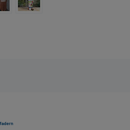
fadern