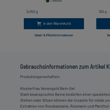
Lieferbar
In den Warenkorb
Detail- & Pflichtinformationen
De
Gebrauchsinformationen zum Artikel K
Produkteigenschaften:
Klosterfrau Venengold Bein-Gel
Stark beanspruchte Beine bedürfen einer speziellen
Stehen oder Sitzen können die Ursache für müde und
Extrakten von Rosskastanie, Rosmarin und Menthol en