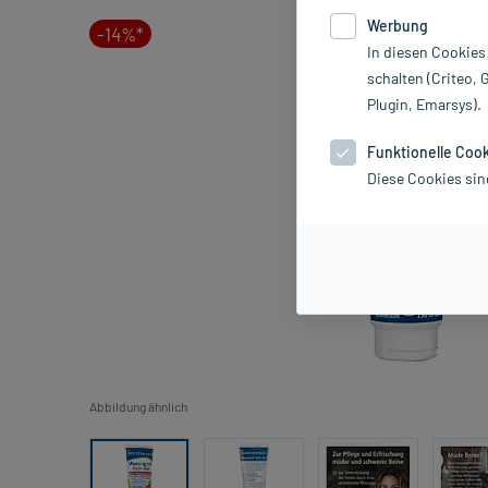
Werbung
-14%*
In diesen Cookies
schalten (Criteo, 
Plugin, Emarsys).
Funktionelle Coo
Diese Cookies sin
Abbildung ähnlich