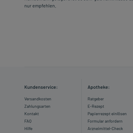
nur empfehlen.
Kundenservice:
Apotheke:
Versandkosten
Ratgeber
Zahlungsarten
E-Rezept
Kontakt
Papierrezept einlösen
FAQ
Formular anfordern
Hilfe
Arzneimittel-Check