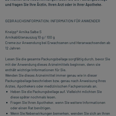
und fragen Sie Ihre Ärztin, Ihren Arzt oder in Ihrer Apotheke.
GEBRAUCHSINFORMATION: INFORMATION FÜR ANWENDER
Kneipp® Arnika Salbe S
Arnikablütenauszug 10 g / 100 g
Creme zur Anwendung bei Erwachsenen und Heranwachsenden ab
12 Jahren
Lesen Sie die gesamte Packungsbeilage sorgfältig durch, bevor Sie
mit der Anwendung dieses Arzneimittels beginnen, denn sie
enthält wichtige Informationen für Sie.
Wenden Sie dieses Arzneimittel immer genau wie in dieser
Packungsbeilage beschrieben bzw. genau nach Anweisung Ihres
Arztes, Apothekers oder medizinischen Fachpersonals an.
Heben Sie die Packungsbeilage auf. Vielleicht möchten Sie
diese später nochmals lesen.
Fragen Sie Ihren Apotheker, wenn Sie weitere Informationen
oder einen Rat benötigen.
Wenn Sie Nebenwirkungen bemerken, wenden Sie sich an Ihren