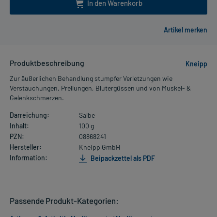
In den Warenkorb
Produktbeschreibung
Kneipp
Zur äußerlichen Behandlung stumpfer Verletzungen wie
Verstauchungen, Prellungen, Blutergüssen und von Muskel- &
Gelenkschmerzen.
Darreichung:
Salbe
Inhalt:
100 g
PZN:
08868241
Hersteller:
Kneipp GmbH
Information:
Beipackzettel als PDF
Passende Produkt-Kategorien: