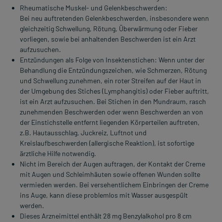
Rheumatische Muskel- und Gelenkbeschwerden:
Bei neu auftretenden Gelenkbeschwerden, insbesondere wenn
gleichzeitig Schwellung, Rötung, Überwärmung oder Fieber
vorliegen, sowie bei anhaltenden Beschwerden ist ein Arzt
aufzusuchen.
Entzündungen als Folge von Insektenstichen: Wenn unter der
Behandlung die Entzündungszeichen, wie Schmerzen, Rötung
und Schwellung zunehmen, ein roter Streifen auf der Haut in
der Umgebung des Stiches (Lymphangitis) oder Fieber auftritt,
ist ein Arzt aufzusuchen. Bei Stichen in den Mundraum, rasch
zunehmenden Beschwerden oder wenn Beschwerden an von
der Einstichstelle entfernt liegenden Körperteilen auftreten,
z.B. Hautausschlag, Juckreiz, Luftnot und
Kreislaufbeschwerden (allergische Reaktion), ist sofortige
ärztliche Hilfe notwendig.
Nicht im Bereich der Augen auftragen, der Kontakt der Creme
mit Augen und Schleimhäuten sowie offenen Wunden sollte
vermieden werden. Bei versehentlichem Einbringen der Creme
ins Auge, kann diese problemlos mit Wasser ausgespült
werden.
Dieses Arzneimittel enthält 28 mg Benzylalkohol pro 8 cm