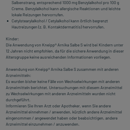
Salbenstrang, entsprechend 1000 mg Benzylalkohol pro 100 g
Creme. Benzylalkohol kann allergische Reaktionen und leichte
lokale Reizungen hervorrufen.
Cetylstearylalkohol / Cetylalkohol kann örtlich begrenzt
Hautreizungen (z. B. Kontaktdermatitis) hervorrufen.
Kinder:
Die Anwendung von Kneipp® Arnika Salbe S wird bei Kindern unter
12 Jahren nicht empfohlen, da für die sichere Anwendung in dieser
Altersgruppe keine ausreichenden Informationen vorliegen.
Anwendung von Kneipp® Arnika Salbe S zusammen mit anderen
Arzneimitteln:
Es wurden bisher keine Fälle von Wechselwirkungen mit anderen
Arzneimitteln berichtet. Untersuchungen mit diesem Arzneimittel
zu Wechselwirkungen mit anderen Arzneimitteln wurden nicht
durchgeführt.
Informieren Sie Ihren Arzt oder Apotheker, wenn Sie andere
Arzneimittel einnehmen / anwenden, kürzlich andere Arzneimittel
eingenommen / angewendet haben oder beabsichtigen, andere
Arzneimittel einzunehmen / anzuwenden.