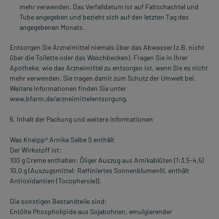
mehr verwenden. Das Verfalldatum ist auf Faltschachtel und
Tube angegeben und bezieht sich auf den letzten Tag des
angegebenen Monats.
Entsorgen Sie Arzneimittel niemals über das Abwasser (z.B. nicht
über die Toilette oder das Waschbecken). Fragen Sie in Ihrer
Apotheke, wie das Arzneimittel zu entsorgen ist, wenn Sie es nicht
mehr verwenden. Sie tragen damit zum Schutz der Umwelt bei.
Weitere Informationen finden Sie unter
www.bfarm.de/arzneimittelentsorgung.
6. Inhalt der Packung und weitere Informationen
Was Kneipp® Arnika Salbe S enthält
Der Wirkstoff ist:
100 g Creme enthalten: Öliger Auszug aus Arnikablüten (1:3,5-4,5)
10,0 g (Auszugsmittel: Raffiniertes Sonnenblumenöl, enthält
Antioxidantien (Tocopherole)).
Die sonstigen Bestandteile sind:
Entölte Phospholipide aus Sojabohnen, emulgierender