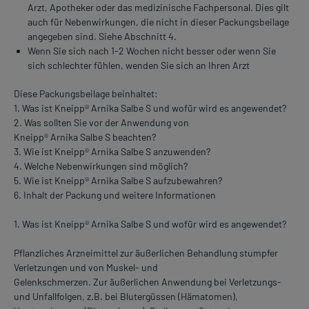
Arzt, Apotheker oder das medizinische Fachpersonal. Dies gilt
auch für Nebenwirkungen, die nicht in dieser Packungsbeilage
angegeben sind. Siehe Abschnitt 4.
Wenn Sie sich nach 1-2 Wochen nicht besser oder wenn Sie
sich schlechter fühlen, wenden Sie sich an Ihren Arzt
Diese Packungsbeilage beinhaltet:
1. Was ist Kneipp® Arnika Salbe S und wofür wird es angewendet?
2. Was sollten Sie vor der Anwendung von
Kneipp® Arnika Salbe S beachten?
3. Wie ist Kneipp® Arnika Salbe S anzuwenden?
4. Welche Nebenwirkungen sind möglich?
5. Wie ist Kneipp® Arnika Salbe S aufzubewahren?
6. Inhalt der Packung und weitere Informationen
1. Was ist Kneipp® Arnika Salbe S und wofür wird es angewendet?
Pflanzliches Arzneimittel zur äußerlichen Behandlung stumpfer
Verletzungen und von Muskel- und
Gelenkschmerzen. Zur äußerlichen Anwendung bei Verletzungs-
und Unfallfolgen, z.B. bei Blutergüssen (Hämatomen),