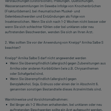
Verstauchungen (Distorsionen), Prellungen, Quetschungen,
Wasseransammlungen im Gewebe infolge von Knochenbrüchen
(Frakturödemen), bei rheumatischen Muskel- und
Gelenkbeschwerden und Entzündungen als Folge von
Insektenstichen. Wenn Sie sich nach 1-2 Wochen nicht besser oder
wenn Sie sich schlechter fühlen oder bei unklaren oder neu
auftretenden Beschwerden, wenden Sie sich an Ihren Arzt.
2. Was sollten Sie vor der Anwendung von Kneipp® Arnika Salbe S
beachten?
Kneipp® Arnika Salbe S darf nicht angewendet werden
Wenn Sie überempfindlich (allergisch) gegen Zubereitungen aus
Arnika oder anderen Korbblütlern (wie z.B. Chrysanthemen
oder Schafgarbe) sind,
Wenn Sie überempfindlich (allergisch) gegen
Benzylalkohol, Soja, Erdnuss oder einen der in Abschnitt 6.
genannten sonstigen Bestandteile dieses Arzneimittels sind.
Warnhinweise und Vorsichtsmaßnahmen:
Bei länger als 1-2 Wochen anhaltenden, bei unklaren oder neu
auftretenden Beschwerden sollte ein Arzt aufgesucht werden.