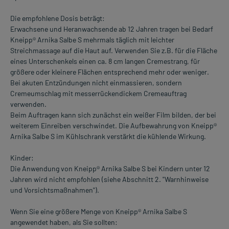
Die empfohlene Dosis beträgt:
Erwachsene und Heranwachsende ab 12 Jahren tragen bei Bedarf
Kneipp® Arnika Salbe S mehrmals täglich mit leichter
Streichmassage auf die Haut auf. Verwenden Sie z.B. für die Fläche
eines Unterschenkels einen ca. 8 cm langen Cremestrang, für
größere oder kleinere Flächen entsprechend mehr oder weniger.
Bei akuten Entzündungen nicht einmassieren, sondern
Cremeumschlag mit messerrückendickem Cremeauftrag
verwenden.
Beim Auftragen kann sich zunächst ein weißer Film bilden, der bei
weiterem Einreiben verschwindet. Die Aufbewahrung von Kneipp®
Arnika Salbe S im Kühlschrank verstärkt die kühlende Wirkung.
Kinder:
Die Anwendung von Kneipp® Arnika Salbe S bei Kindern unter 12
Jahren wird nicht empfohlen (siehe Abschnitt 2. "Warnhinweise
und Vorsichtsmaßnahmen").
Wenn Sie eine größere Menge von Kneipp® Arnika Salbe S
angewendet haben, als Sie sollten: