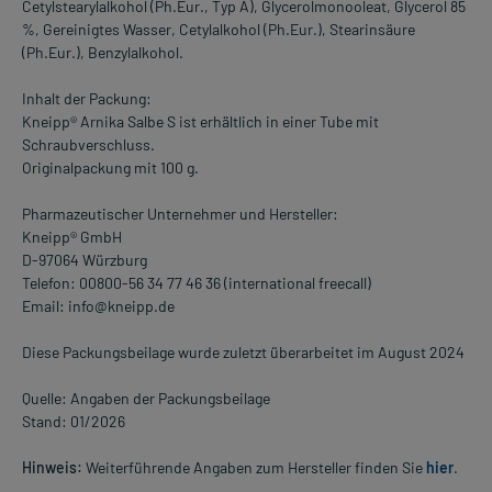
Cetylstearylalkohol (Ph.Eur., Typ A), Glycerolmonooleat, Glycerol 85
%, Gereinigtes Wasser, Cetylalkohol (Ph.Eur.), Stearinsäure
(Ph.Eur.), Benzylalkohol.
Inhalt der Packung:
Kneipp® Arnika Salbe S ist erhältlich in einer Tube mit
Schraubverschluss.
Originalpackung mit 100 g.
Pharmazeutischer Unternehmer und Hersteller:
Kneipp® GmbH
D-97064 Würzburg
Telefon: 00800-56 34 77 46 36 (international freecall)
Email: info@kneipp.de
Diese Packungsbeilage wurde zuletzt überarbeitet im August 2024
Quelle: Angaben der Packungsbeilage
Stand: 01/2026
Hinweis:
Weiterführende Angaben zum Hersteller finden Sie
hier
.