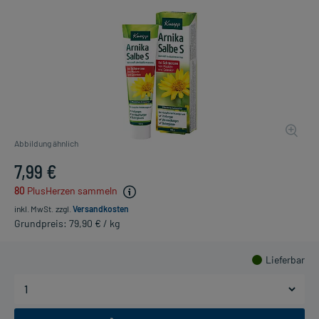
Abbildung ähnlich
7,99 €
80
PlusHerzen sammeln
inkl. MwSt.
zzgl.
Versandkosten
Grundpreis: 79,90 € / kg
Lieferbar