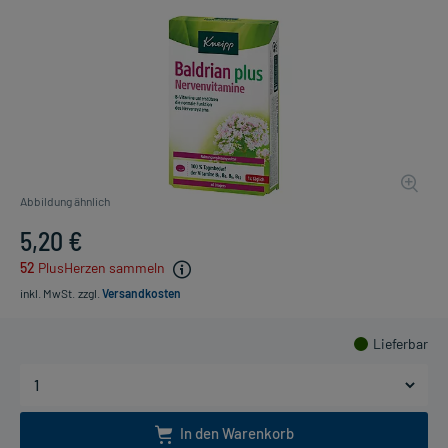
Abbildung ähnlich
5,20 €
52
PlusHerzen sammeln
inkl. MwSt.
zzgl.
Versandkosten
Lieferbar
In den Warenkorb