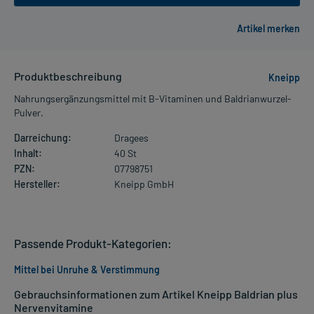
Produktbeschreibung
Kneipp
Nahrungsergänzungsmittel mit B-Vitaminen und Baldrianwurzel-
Pulver.
Darreichung:
Dragees
Inhalt:
40 St
PZN:
07798751
Hersteller:
Kneipp GmbH
Passende Produkt-Kategorien:
Mittel bei Unruhe & Verstimmung
Gebrauchsinformationen zum Artikel Kneipp Baldrian plus
Nervenvitamine