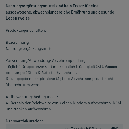
Nahrungsergänzungsmittel sind kein Ersatz für eine
ausgewogene, abwechslungsreiche Ernährung und gesunde
Lebensweise.
Produkteigenschaften:
Bezeichnung:
Nahrungsergänzungsmittel.
Verwendung/Anwendung/Verzehrempfehlung:
Täglich 1 Dragee unzerkaut mit reichlich Flüssigkeit (z.B. Wasser
oder ungesüßtem Kräutertee) verzehren.
Die angegebene empfohlene tägliche Verzehrmenge darf nicht
überschritten werden.
Aufbewahrungsbedingungen:
Außerhalb der Reichweite von kleinen Kindern aufbewahren. Kühl
und trocken aufbewahren.
Nährwertdeklaration:
pro Tagesdosis (1 Dragee)
NRV*