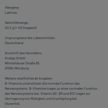
Allergene:
Laktose.
Nettofüllmenge:
20,2 g (= 40 Dragees))
Ursprungsland des Lebensmittels:
Deutschland
Anschrift des Herstellers:
Kneipp GmbH
Winterhäuser Straße 85
97084 Würzburg
Weitere verpflichtende Angaben:
B-Vitamine unterstützen die normale Funktion des
Nervensystems. B-Vitamine tragen zu einer normalen Funktion
des Nervensystems bei. Vitamin B2, B6 und B12 tragen zur
Verringerung von Müdigkeit und Erschöpfung bei.
Glutenfrei.