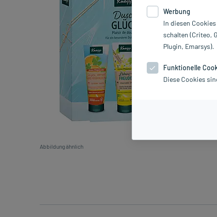
Werbung
In diesen Cookies
schalten (Criteo, 
Plugin, Emarsys).
Funktionelle Coo
Diese Cookies sin
Abbildung ähnlich