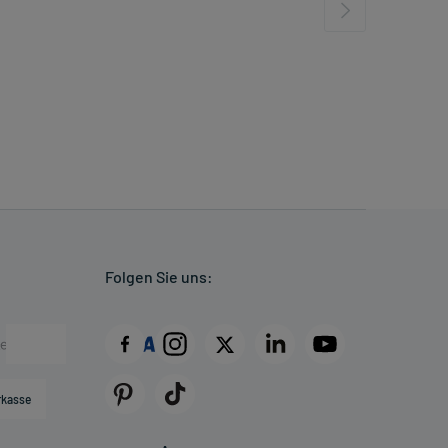
Folgen Sie uns:
rkasse