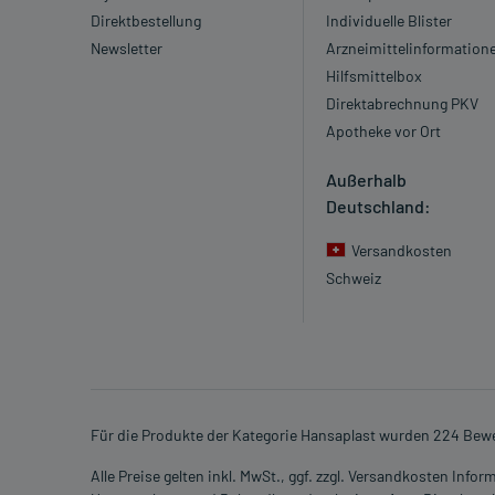
Direktbestellung
Individuelle Blister
Newsletter
Arzneimittelinformation
Hilfsmittelbox
Direktabrechnung PKV
Apotheke vor Ort
Außerhalb
Deutschland:
Versandkosten
Schweiz
Für die Produkte der Kategorie Hansaplast wurden 224 Bewe
Alle Preise gelten inkl. MwSt., ggf. zzgl. Versandkosten Info