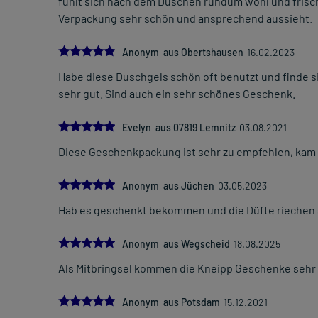
fühlt sich nach dem Duschen rundum wohl und frisc
Verpackung sehr schön und ansprechend aussieht.
5.0
Anonym aus Obertshausen
16.02.2023
Habe diese Duschgels schön oft benutzt und finde si
sehr gut. Sind auch ein sehr schönes Geschenk.
5.0
Evelyn aus 07819 Lemnitz
03.08.2021
Diese Geschenkpackung ist sehr zu empfehlen, kam gu
5.0
Anonym aus Jüchen
03.05.2023
Hab es geschenkt bekommen und die Düfte riechen
5.0
Anonym aus Wegscheid
18.08.2025
Als Mitbringsel kommen die Kneipp Geschenke sehr 
5.0
Anonym aus Potsdam
15.12.2021