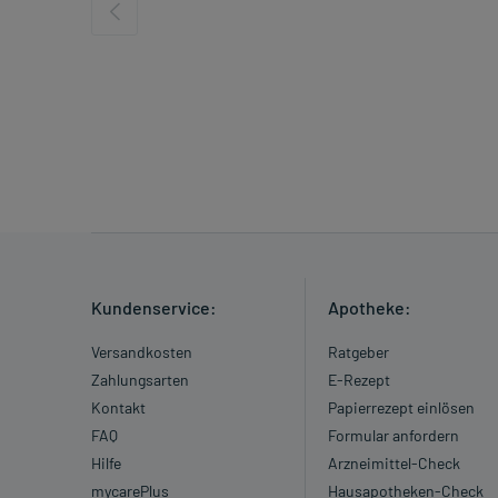
Kundenservice:
Apotheke:
Versandkosten
Ratgeber
Zahlungsarten
E-Rezept
Kontakt
Papierrezept einlösen
FAQ
Formular anfordern
Hilfe
Arzneimittel-Check
mycarePlus
Hausapotheken-Check