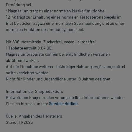
Ermüdung bei.
Magnesium trägt zu einer normalen Muskelfunktionbei.
2
Zink trägt zur Erhaltung eines normalen Testosteronspiegels im
3
Blut bei. Selen trägtzu einer normalen Spermabildung und zu einer
normalen Funktion des Immunsystems bei.
Mit Süßungsmitteln. Zuckerfrei, vegan, laktosefrei.
1 Tablette enthält 0,04 BE.
Magnesiumpräparate können bei empfindlichen Personen
abführend wirken.
Auf die Einnahme weiterer zinkhaltiger Nahrungsergänzungsmittel
sollte verzichtet werden.
Nicht für Kinder und Jugendliche unter 18 Jahren geeignet.
Information der Shopredaktion:
Bei weiteren Fragen zu den vorangestellten Informationen wenden
Sie sich bitte an unsere
Service-Hotline
.
Quelle: Angaben des Herstellers
Stand: 11/2025