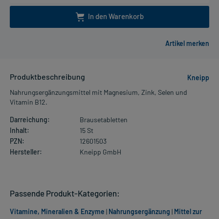
In den Warenkorb
Produktbeschreibung
Kneipp
Nahrungsergänzungsmittel mit Magnesium, Zink, Selen und
Vitamin B12.
Darreichung:
Brausetabletten
Inhalt:
15 St
PZN:
12601503
Hersteller:
Kneipp GmbH
Passende Produkt-Kategorien:
Vitamine, Mineralien & Enzyme
|
Nahrungsergänzung
|
Mittel zur