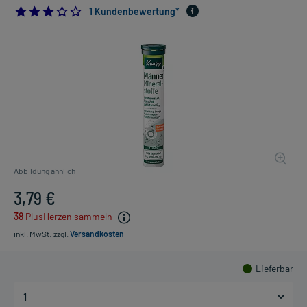
3.0
1 Kundenbewertung*
Abbildung ähnlich
3,79 €
38
PlusHerzen sammeln
inkl. MwSt.
zzgl.
Versandkosten
Lieferbar