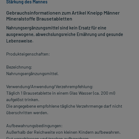
Stärkung des Mannes
Gebrauchsinformationen zum Artikel Kneipp Männer
Mineralstoffe Brausetabletten
Nahrungsergänzungsmittel sind kein Ersatz für eine
ausgewogene, abwechslungsreiche Ernährung und gesunde
Lebensweise.
Produkteigenschaften:
Bezeichnung:
Nahrungsergänzungsmittel.
Verwendung/Anwendung/Verzehrempfehlung:
Täglich 1 Brausetablette in einem Glas Wasser (ca. 200 ml)
aufgelöst trinken.
Die angegebene empfohlene tägliche Verzehrmenge darf nicht
überschritten werden.
Aufbewahrungsbedingungen:
Außerhalb der Reichweite von kleinen Kindern aufbewahren.
Gut verschlossen und trocken aufbewahren.