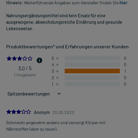
Hinweis:
Weiterführende Angaben zum Hersteller finden Sie
hier
.
Nahrungsergänzungsmittel sind kein Ersatz für eine
ausgewogene, abwechslungsreiche Ernährung und gesunde
Lebensweise.
Produktbewertungen* und Erfahrungen unserer Kunden
3.0
5
0
4
0
3,0 / 5
3
1
1 insgesamt
2
0
1
0
3.0
Anonym
20.05.2020
Schmeckt angenehm anders und versorgt Körper mit
Nährstoffen (aber zu teuer).